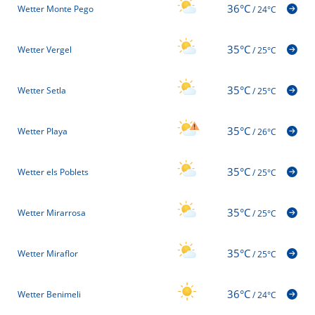
36°C
Wetter Monte Pego
/
24°C
35°C
Wetter Vergel
/
25°C
35°C
Wetter Setla
/
25°C
35°C
Wetter Playa
/
26°C
35°C
Wetter els Poblets
/
25°C
35°C
Wetter Mirarrosa
/
25°C
35°C
Wetter Miraflor
/
25°C
36°C
Wetter Benimeli
/
24°C