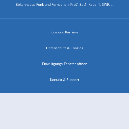
Bekannt aus Funk und Fernsehen: Pro7, Sat1, Kabel 1, SWR, ...
Jobs und Karriere
Datenschutz & Cookies
Einwilligungs-Fenster öffnen
Kontakt & Support
Impressum
Compliance
Barrierefreiheit