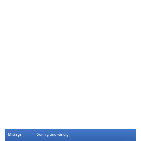
Mittags
Sonnig und windig