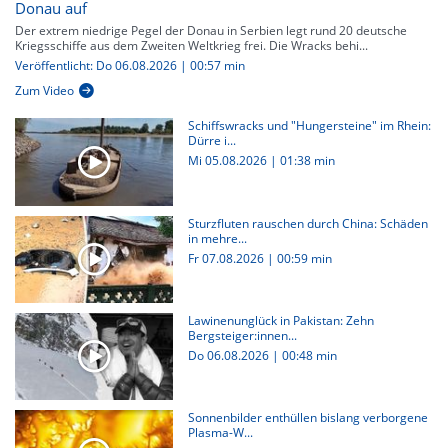
Donau auf
Der extrem niedrige Pegel der Donau in Serbien legt rund 20 deutsche
Kriegsschiffe aus dem Zweiten Weltkrieg frei. Die Wracks behi...
Veröffentlicht: Do 06.08.2026 | 00:57 min
Zum Video
Schiffswracks und "Hungersteine" im Rhein:
Dürre i...
Mi 05.08.2026
|
01:38 min
Sturzfluten rauschen durch China: Schäden
in mehre...
Fr 07.08.2026
|
00:59 min
Lawinenunglück in Pakistan: Zehn
Bergsteiger:innen...
Do 06.08.2026
|
00:48 min
Sonnenbilder enthüllen bislang verborgene
Plasma-W...