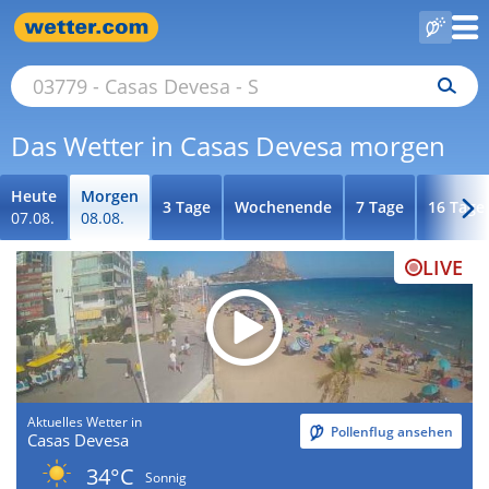
Das Wetter in Casas Devesa morgen
Heute
Morgen
3 Tage
Wochenende
7 Tage
16 Tage
07.08.
08.08.
LIVE
Aktuelles Wetter in
Pollenflug ansehen
Casas Devesa
34°C
Sonnig