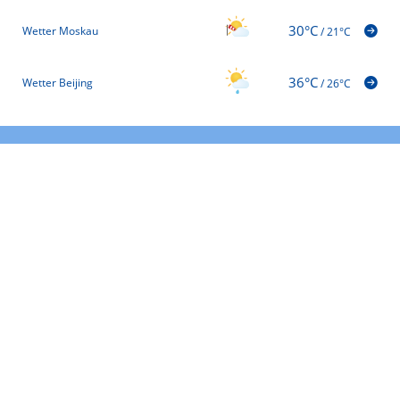
30°C
Wetter Moskau
/
21°C
36°C
Wetter Beijing
/
26°C