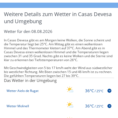
Weitere Details zum Wetter in Casas Devesa
und Umgebung
Wetter für den 08.08.2026
In Casas Devesa gibt es am Morgen keine Wolken, die Sonne scheint und
die Temperatur liegt bei 25°C. Am Mittag gibt es einen wolkenlosen
Himmel und das Thermometer klettert auf 37°C. Am Abend gibt es in
Casas Devesa einen wolkenlosen Himmel und die Temperaturen liegen
zwischen 31 und 35 Grad. Nachts gibt es keine Wolken und die Sterne sind
klar zu erkennen bei Tiefsttemperaturen von 26°C.
Mit Geschwindigkeiten von 5 bis 17 km/h weht der Wind aus südwestlicher
bis westlicher Richtung. Mit Böen zwischen 15 und 46 km/h ist zu rechnen.
Die gefühlten Temperaturen liegen bei 27 bis 39°C.
Das Wetter in der Umgebung
36°C
Wetter Aielo de Rugat
/
25°C
36°C
Wetter Molinell
/
25°C