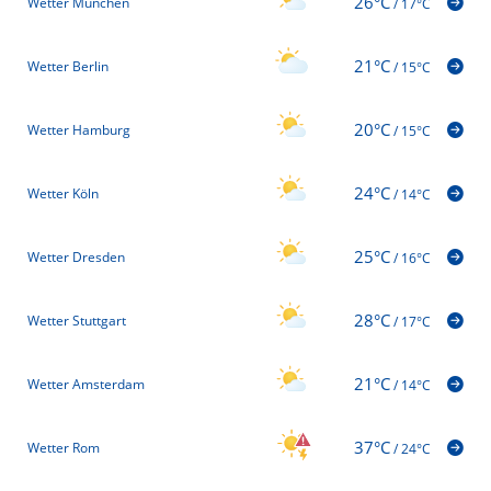
26°C
Wetter München
/
17°C
21°C
Wetter Berlin
/
15°C
20°C
Wetter Hamburg
/
15°C
24°C
Wetter Köln
/
14°C
25°C
Wetter Dresden
/
16°C
28°C
Wetter Stuttgart
/
17°C
21°C
Wetter Amsterdam
/
14°C
37°C
Wetter Rom
/
24°C