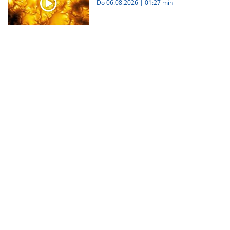
Do 06.08.2026
|
01:27 min