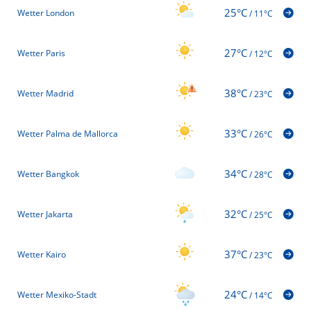
25°C
Wetter London
/
11°C
27°C
Wetter Paris
/
12°C
38°C
Wetter Madrid
/
23°C
33°C
Wetter Palma de Mallorca
/
26°C
34°C
Wetter Bangkok
/
28°C
32°C
Wetter Jakarta
/
25°C
37°C
Wetter Kairo
/
23°C
24°C
Wetter Mexiko-Stadt
/
14°C