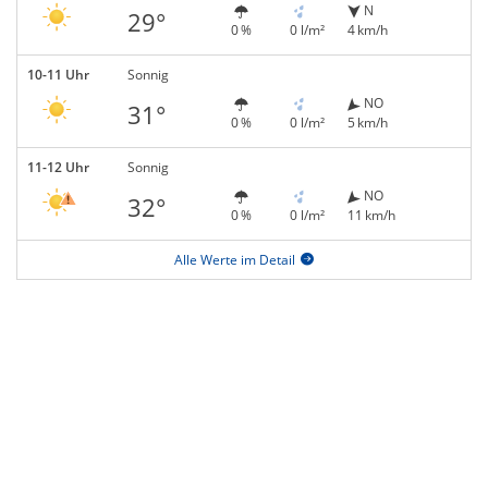
N
29°
0 %
0 l/m²
4 km/h
10-11 Uhr
Sonnig
NO
31°
0 %
0 l/m²
5 km/h
11-12 Uhr
Sonnig
NO
32°
0 %
0 l/m²
11 km/h
Alle Werte im Detail