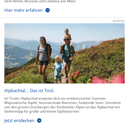
nach Rimini, Riccione und Cattolica ans Meer.
Hier mehr erfahren
ANZEIGE
Alpbachtal… Das ist Tirol.
Im Tiroler Alpbachtal erwartet dich ein erlebnisreicher Sommer:
Majestätische Gipfel, faszinierende Klammen, funkelnde Seen. Umrahmt
von den grünen Grasbergen der Kitzbüheler Alpen ist das Alpbachtal ein
Geheimtipp für große und kleine Gipfelstürmer.
Jetzt entdecken