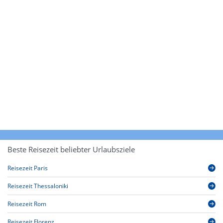
Beste Reisezeit beliebter Urlaubsziele
Reisezeit Paris
Reisezeit Thessaloniki
Reisezeit Rom
Reisezeit Florenz