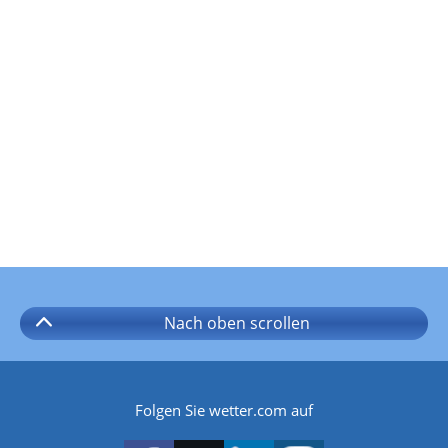
Nach oben
scrollen
Folgen Sie wetter.com auf