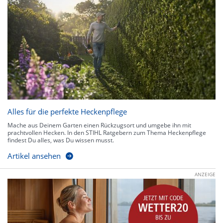
Alles für die perfekte Heckenpflege
Mache aus Deinem Garten einen Rückzugsort und umgebe ihn mit
prachtvollen Hecken. In den STIHL Ratgebern zum Thema Heckenpflege
findest Du alles, was Du wissen musst.
Artikel ansehen
ANZEIGE