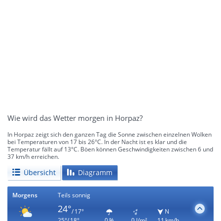
Wie wird das Wetter morgen in Horpaz?
In Horpaz zeigt sich den ganzen Tag die Sonne zwischen einzelnen Wolken
bei Temperaturen von 17 bis 26°C. In der Nacht ist es klar und die
Temperatur fällt auf 13°C. Böen können Geschwindigkeiten zwischen 6 und
37 km/h erreichen.
Übersicht
Diagramm
Morgens
Teils sonnig
24°
/ 17°
N
25°/ 18°
0 %
0 l/m²
11 km/h