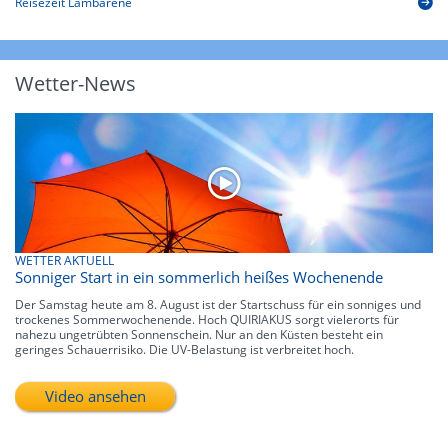
Reisezeit Lambaréné
Wetter-News
WETTER AKTUELL
Sonniger Start in ein sommerlich heißes Wochenende
Der Samstag heute am 8. August ist der Startschuss für ein sonniges und
trockenes Sommerwochenende. Hoch QUIRIAKUS sorgt vielerorts für
nahezu ungetrübten Sonnenschein. Nur an den Küsten besteht ein
geringes Schauerrisiko. Die UV-Belastung ist verbreitet hoch.
Video ansehen