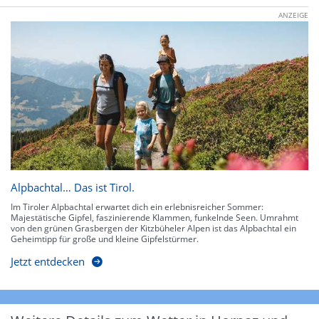
ANZEIGE
Alpbachtal… Das ist Tirol.
Im Tiroler Alpbachtal erwartet dich ein erlebnisreicher Sommer:
Majestätische Gipfel, faszinierende Klammen, funkelnde Seen. Umrahmt
von den grünen Grasbergen der Kitzbüheler Alpen ist das Alpbachtal ein
Geheimtipp für große und kleine Gipfelstürmer.
Jetzt entdecken