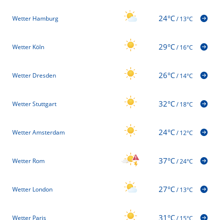
24°C
Wetter Hamburg
/
13°C
29°C
Wetter Köln
/
16°C
26°C
Wetter Dresden
/
14°C
32°C
Wetter Stuttgart
/
18°C
24°C
Wetter Amsterdam
/
12°C
37°C
Wetter Rom
/
24°C
27°C
Wetter London
/
13°C
31°C
Wetter Paris
/
15°C