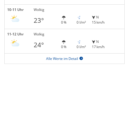
10-11 Uhr
Wolkig
N
23°
0 %
0 l/m²
15 km/h
11-12 Uhr
Wolkig
N
24°
0 %
0 l/m²
17 km/h
Alle Werte im Detail