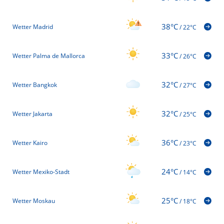
38°C
Wetter Madrid
/
22°C
33°C
Wetter Palma de Mallorca
/
26°C
32°C
Wetter Bangkok
/
27°C
32°C
Wetter Jakarta
/
25°C
36°C
Wetter Kairo
/
23°C
24°C
Wetter Mexiko-Stadt
/
14°C
25°C
Wetter Moskau
/
18°C