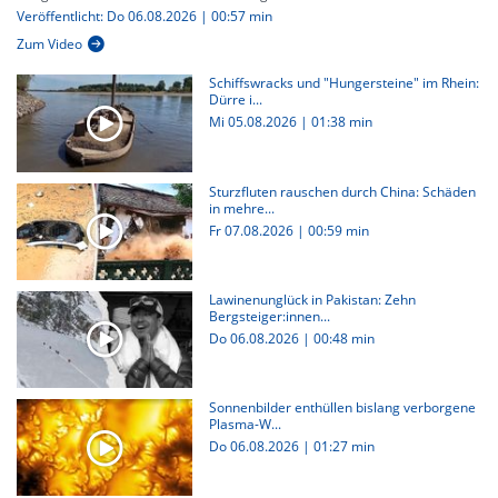
Veröffentlicht: Do 06.08.2026 | 00:57 min
Zum Video
Schiffswracks und "Hungersteine" im Rhein:
Dürre i...
Mi 05.08.2026
|
01:38 min
Sturzfluten rauschen durch China: Schäden
in mehre...
Fr 07.08.2026
|
00:59 min
Lawinenunglück in Pakistan: Zehn
Bergsteiger:innen...
Do 06.08.2026
|
00:48 min
Sonnenbilder enthüllen bislang verborgene
Plasma-W...
Do 06.08.2026
|
01:27 min