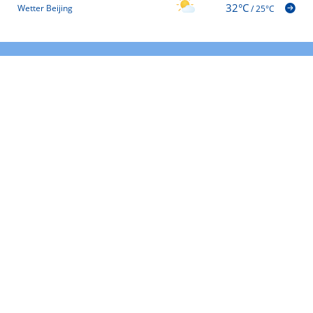
32°C
Wetter Beijing
/
25°C