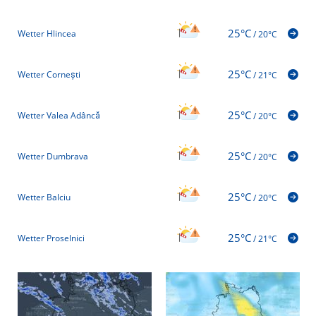
25°C
Wetter Hlincea
/
20°C
25°C
Wetter Cornești
/
21°C
25°C
Wetter Valea Adâncă
/
20°C
25°C
Wetter Dumbrava
/
20°C
25°C
Wetter Balciu
/
20°C
25°C
Wetter Proselnici
/
21°C