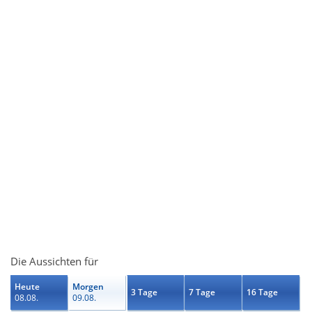
Die Aussichten für
Heute
Morgen
3 Tage
7 Tage
16 Tage
08.08.
09.08.