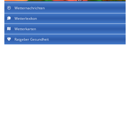
Wetternachrichten
Wetterlexikon
Wetterkarten
Ratgeber Gesundheit