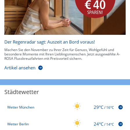
Der Regenradar sagt: Auszeit an Bord voraus!
Machen Sie den November zu Ihrer Zeit für Genuss, Wohlgefühl und
besondere Momente mit Ihren Lieblingsmenschen. Jetzt ausgewählte A-
ROSA Flusskreuzfahrten mit Preisvorteil sichern.
Artikel ansehen
Städtewetter
29°C
Wetter München
/
16°C
24°C
Wetter Berlin
/
14°C