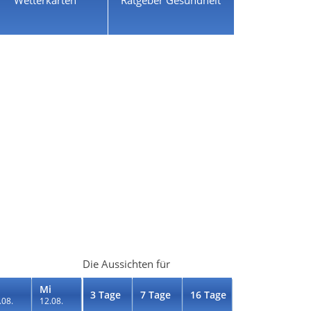
Die Aussichten für
Mi
3 Tage
7 Tage
16 Tage
.08.
12.08.