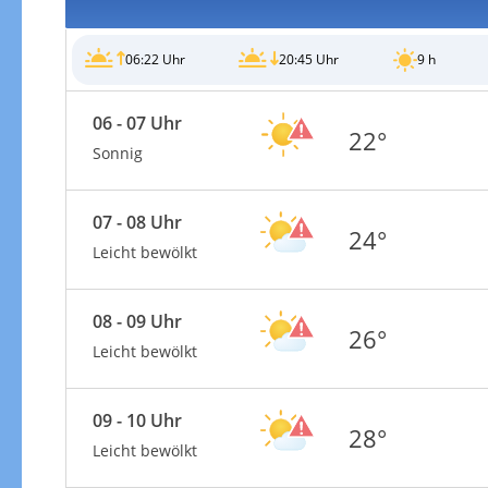
06:22 Uhr
20:45 Uhr
9 h
06 - 07 Uhr
22°
Gewitterrisiko
Sonnig
07 - 08 Uhr
24°
Leicht bewölkt
08 - 09 Uhr
26°
Leicht bewölkt
09 - 10 Uhr
28°
Leicht bewölkt
Gewitterrisiko in 3h