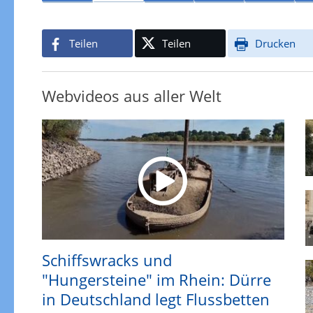
Teilen
Teilen
Drucken
Webvideos aus aller Welt
Schiffswracks und
"Hungersteine" im Rhein: Dürre
in Deutschland legt Flussbetten