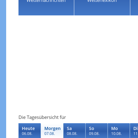
Die Tagesübersicht für
Heute
Morgen
Sa
So
Mo
Di
06.08.
07.08.
08.08.
09.08.
10.08.
11