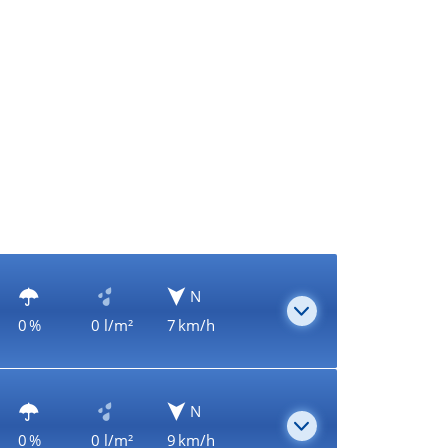
N
0 %
0 l/m²
7 km/h
N
0 %
0 l/m²
9 km/h