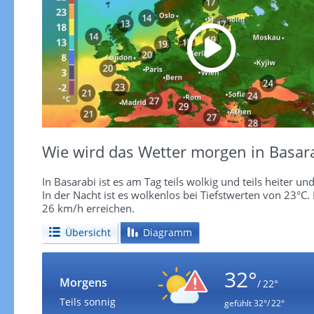
Wie wird das Wetter morgen in Basar
In Basarabi ist es am Tag teils wolkig und teils heiter 
In der Nacht ist es wolkenlos bei Tiefstwerten von 23°
26 km/h erreichen.
Übersicht
Diagramm
32°
Morgens
/ 22°
Teils sonnig
gefühlt
32°/ 22°