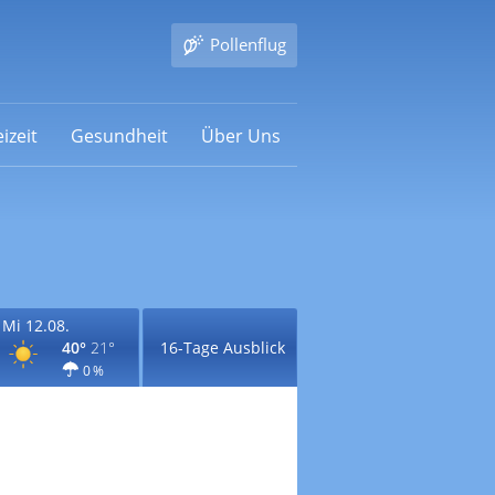
Pollenflug
izeit
Gesundheit
Über Uns
Mi 12.08.
40°
21°
16-Tage Ausblick
0 %