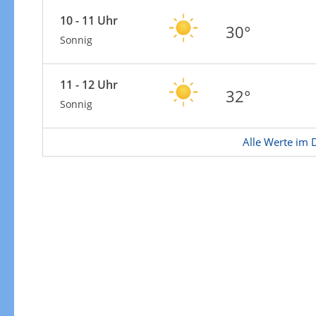
Zur Gewitterrisikokarte
10 - 11 Uhr
30°
Sonnig
11 - 12 Uhr
32°
Sonnig
Alle Werte im D