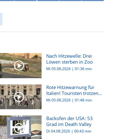
Nach Hitzewelle: Drei
Löwen sterben in Zoo
Mi 05.08.2026
|
01:36 min
Rote Hitzewarnung für
Italien! Touristen trotzen
h...
Mi 05.08.2026
|
01:48 min
Backofen der USA: 53
Grad im Death Valley
Di 04.08.2026
|
00:43 min