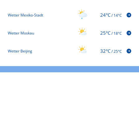
24°C
Wetter Mexiko-Stadt
/
14°C
25°C
Wetter Moskau
/
18°C
32°C
Wetter Beijing
/
25°C