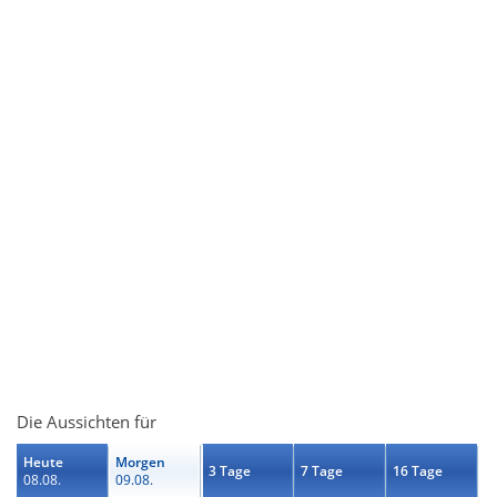
Die Aussichten für
Heute
Morgen
3 Tage
7 Tage
16 Tage
08.08.
09.08.