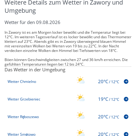
Weitere Details zum Wetter in Zawory und
Umgebung
Wetter für den 09.08.2026
In Zawory ist es am Morgen locker bewölkt und die Temperatur liegt bei
12°C. Im weiteren Tagesverlauf ist es locker bewölkt und das Thermometer
klettert auf 23°C. Abends gibt es in Zawory überwiegend blauen Himmel
mit vereinzelten Wolken bei Werten von 19 bis zu 22°C. In der Nacht
verdecken einzelne Wolken den Himmel bei Tiefstwerten von 18°C.
Böen können Geschwindigkeiten zwischen 27 und 36 km/h erreichen. Die
gefühlten Temperaturen liegen bei 12 bis 24°C.
Das Wetter in der Umgebung
20°C
Wetter Chmielno
/
12°C
19°C
Wetter Grzebieniec
/
12°C
20°C
Wetter Ręboszewo
/
12°C
20°C
Wetter Smętowo
/
12°C