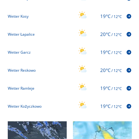
19°C
Wetter Kosy
/
12°C
20°C
Wetter Łapalice
/
12°C
19°C
Wetter Garcz
/
12°C
20°C
Wetter Reskowo
/
12°C
19°C
Wetter Ramleje
/
12°C
19°C
Wetter Kożyczkowo
/
12°C