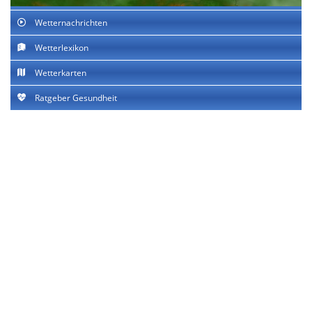
Wetternachrichten
Wetterlexikon
Wetterkarten
Ratgeber Gesundheit