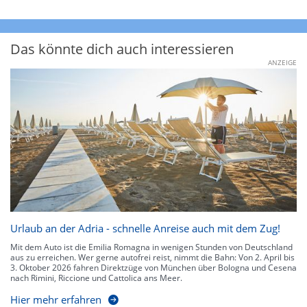
Das könnte dich auch interessieren
ANZEIGE
Urlaub an der Adria - schnelle Anreise auch mit dem Zug!
Mit dem Auto ist die Emilia Romagna in wenigen Stunden von Deutschland
aus zu erreichen. Wer gerne autofrei reist, nimmt die Bahn: Von 2. April bis
3. Oktober 2026 fahren Direktzüge von München über Bologna und Cesena
nach Rimini, Riccione und Cattolica ans Meer.
Hier mehr erfahren