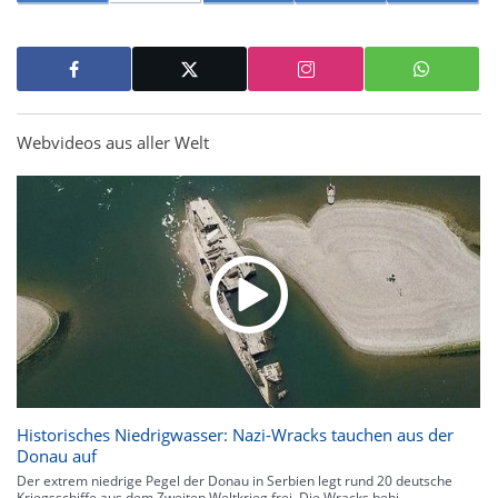
Webvideos aus aller Welt
Historisches Niedrigwasser: Nazi-Wracks tauchen aus der
Donau auf
Der extrem niedrige Pegel der Donau in Serbien legt rund 20 deutsche
Kriegsschiffe aus dem Zweiten Weltkrieg frei. Die Wracks behi...