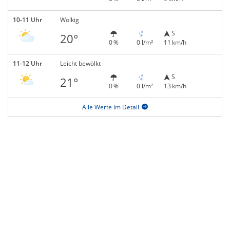
10-11 Uhr
Wolkig
S
20°
0 %
0 l/m²
11 km/h
11-12 Uhr
Leicht bewölkt
S
21°
0 %
0 l/m²
13 km/h
Alle Werte im Detail