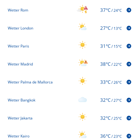
37°C
Wetter Rom
/
24°C
27°C
Wetter London
/
13°C
31°C
Wetter Paris
/
15°C
38°C
Wetter Madrid
/
22°C
33°C
Wetter Palma de Mallorca
/
26°C
32°C
Wetter Bangkok
/
27°C
32°C
Wetter Jakarta
/
25°C
36°C
Wetter Kairo
/
23°C