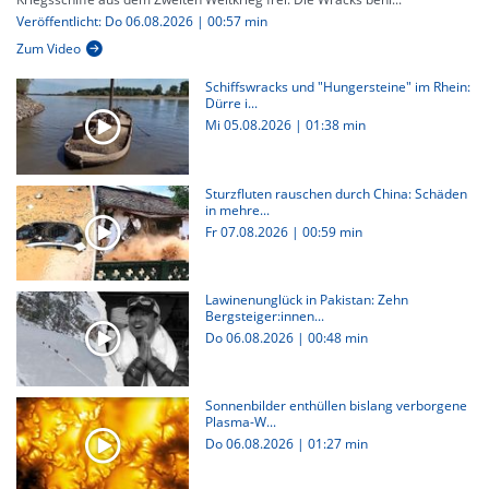
Veröffentlicht: Do 06.08.2026 | 00:57 min
Zum Video
Schiffswracks und "Hungersteine" im Rhein:
Dürre i...
Mi 05.08.2026
|
01:38 min
Sturzfluten rauschen durch China: Schäden
in mehre...
Fr 07.08.2026
|
00:59 min
Lawinenunglück in Pakistan: Zehn
Bergsteiger:innen...
Do 06.08.2026
|
00:48 min
Sonnenbilder enthüllen bislang verborgene
Plasma-W...
Do 06.08.2026
|
01:27 min