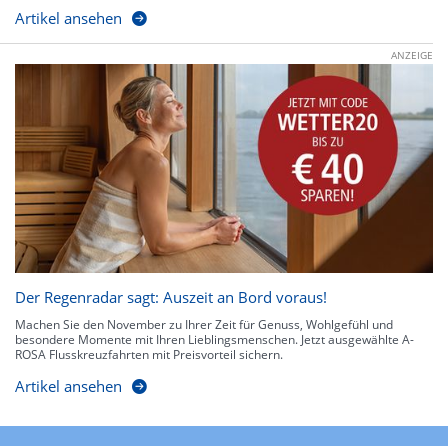
Artikel ansehen
ANZEIGE
Der Regenradar sagt: Auszeit an Bord voraus!
Machen Sie den November zu Ihrer Zeit für Genuss, Wohlgefühl und
besondere Momente mit Ihren Lieblingsmenschen. Jetzt ausgewählte A-
ROSA Flusskreuzfahrten mit Preisvorteil sichern.
Artikel ansehen