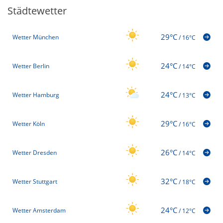
Städtewetter
29°C
Wetter München
/
16°C
24°C
Wetter Berlin
/
14°C
24°C
Wetter Hamburg
/
13°C
29°C
Wetter Köln
/
16°C
26°C
Wetter Dresden
/
14°C
32°C
Wetter Stuttgart
/
18°C
24°C
Wetter Amsterdam
/
12°C