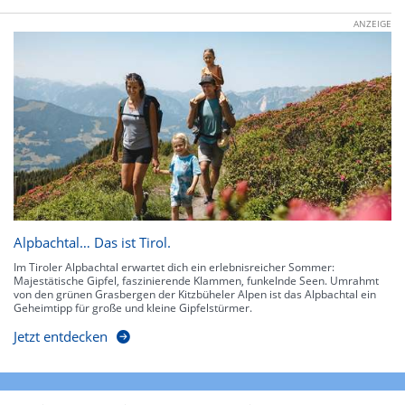
ANZEIGE
Alpbachtal… Das ist Tirol.
Im Tiroler Alpbachtal erwartet dich ein erlebnisreicher Sommer:
Majestätische Gipfel, faszinierende Klammen, funkelnde Seen. Umrahmt
von den grünen Grasbergen der Kitzbüheler Alpen ist das Alpbachtal ein
Geheimtipp für große und kleine Gipfelstürmer.
Jetzt entdecken