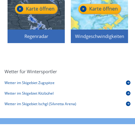
Karte öffnen
Karte öffnen
Regenradar
Windgeschwindigkeiten
Wetter für Wintersportler
Wetter im Skigebiet Zugspitze
Wetter im Skigebiet Kitzbühel
Wetter im Skigebiet Ischgl (Silvretta Arena)