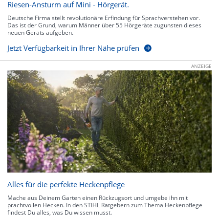
Riesen-Ansturm auf Mini - Hörgerät.
Deutsche Firma stellt revolutionäre Erfindung für Sprachverstehen vor.
Das ist der Grund, warum Männer über 55 Hörgeräte zugunsten dieses
neuen Geräts aufgeben.
Jetzt Verfügbarkeit in Ihrer Nähe prüfen
ANZEIGE
Alles für die perfekte Heckenpflege
Mache aus Deinem Garten einen Rückzugsort und umgebe ihn mit
prachtvollen Hecken. In den STIHL Ratgebern zum Thema Heckenpflege
findest Du alles, was Du wissen musst.