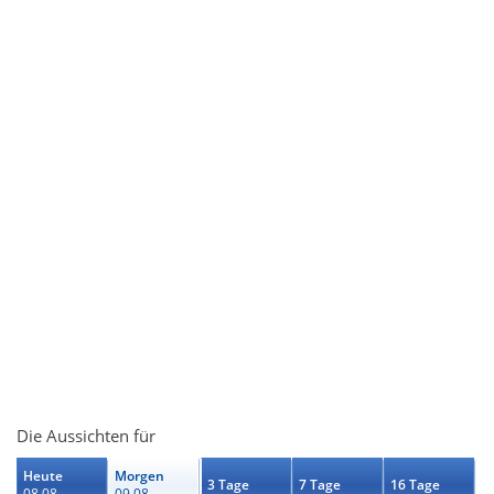
Die Aussichten für
Heute
Morgen
3 Tage
7 Tage
16 Tage
08.08.
09.08.