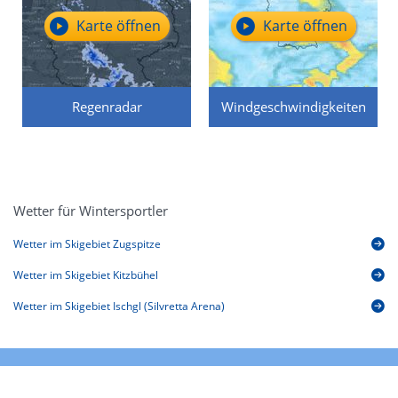
Karte öffnen
Karte öffnen
Regenradar
Windgeschwindigkeiten
Wetter für Wintersportler
Wetter im Skigebiet Zugspitze
Wetter im Skigebiet Kitzbühel
Wetter im Skigebiet Ischgl (Silvretta Arena)