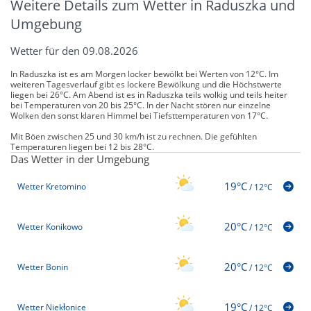
Weitere Details zum Wetter in Raduszka und
Umgebung
Wetter für den 09.08.2026
In Raduszka ist es am Morgen locker bewölkt bei Werten von 12°C. Im
weiteren Tagesverlauf gibt es lockere Bewölkung und die Höchstwerte
liegen bei 26°C. Am Abend ist es in Raduszka teils wolkig und teils heiter
bei Temperaturen von 20 bis 25°C. In der Nacht stören nur einzelne
Wolken den sonst klaren Himmel bei Tiefsttemperaturen von 17°C.
Mit Böen zwischen 25 und 30 km/h ist zu rechnen. Die gefühlten
Temperaturen liegen bei 12 bis 28°C.
Das Wetter in der Umgebung
19°C
Wetter Kretomino
/
12°C
20°C
Wetter Konikowo
/
12°C
20°C
Wetter Bonin
/
12°C
19°C
Wetter Niekłonice
/
12°C