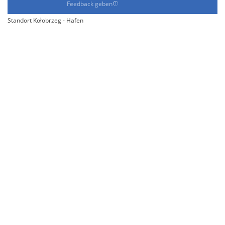
Feedback geben
Standort Kołobrzeg - Hafen