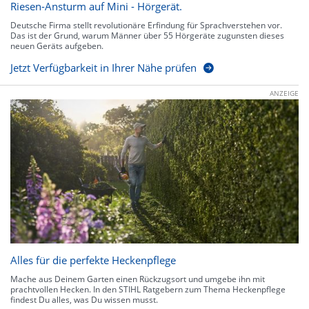
Riesen-Ansturm auf Mini - Hörgerät.
Deutsche Firma stellt revolutionäre Erfindung für Sprachverstehen vor.
Das ist der Grund, warum Männer über 55 Hörgeräte zugunsten dieses
neuen Geräts aufgeben.
Jetzt Verfügbarkeit in Ihrer Nähe prüfen
ANZEIGE
Alles für die perfekte Heckenpflege
Mache aus Deinem Garten einen Rückzugsort und umgebe ihn mit
prachtvollen Hecken. In den STIHL Ratgebern zum Thema Heckenpflege
findest Du alles, was Du wissen musst.