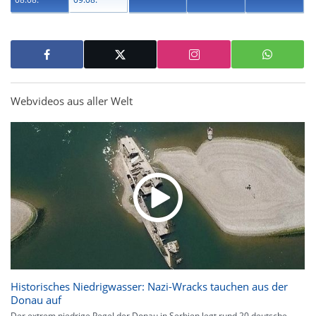
Webvideos aus aller Welt
Historisches Niedrigwasser: Nazi-Wracks tauchen aus der
Donau auf
Der extrem niedrige Pegel der Donau in Serbien legt rund 20 deutsche