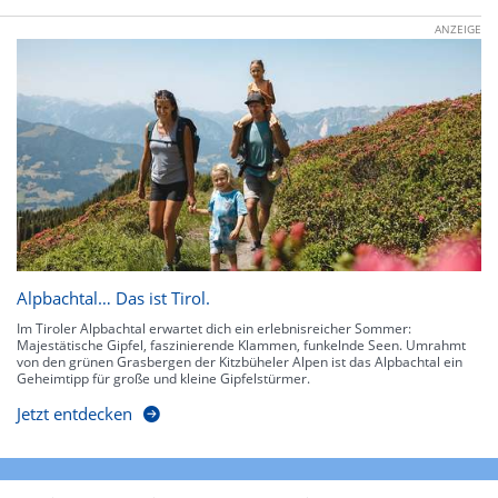
ANZEIGE
Alpbachtal… Das ist Tirol.
Im Tiroler Alpbachtal erwartet dich ein erlebnisreicher Sommer:
Majestätische Gipfel, faszinierende Klammen, funkelnde Seen. Umrahmt
von den grünen Grasbergen der Kitzbüheler Alpen ist das Alpbachtal ein
Geheimtipp für große und kleine Gipfelstürmer.
Jetzt entdecken