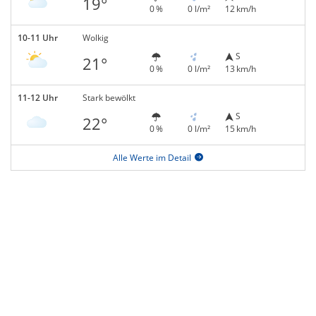
19°
0 %
0 l/m²
12 km/h
10-11 Uhr
Wolkig
S
21°
0 %
0 l/m²
13 km/h
11-12 Uhr
Stark bewölkt
S
22°
0 %
0 l/m²
15 km/h
Alle Werte im Detail