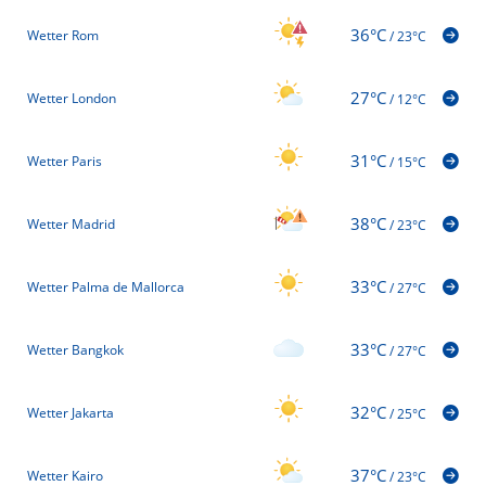
36°C
Wetter Rom
/
23°C
27°C
Wetter London
/
12°C
31°C
Wetter Paris
/
15°C
38°C
Wetter Madrid
/
23°C
33°C
Wetter Palma de Mallorca
/
27°C
33°C
Wetter Bangkok
/
27°C
32°C
Wetter Jakarta
/
25°C
37°C
Wetter Kairo
/
23°C