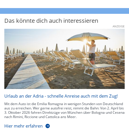
Das könnte dich auch interessieren
ANZEIGE
Urlaub an der Adria - schnelle Anreise auch mit dem Zug!
Mit dem Auto ist die Emilia Romagna in wenigen Stunden von Deutschland
aus zu erreichen. Wer gerne autofrei reist, nimmt die Bahn: Von 2. April bis
3. Oktober 2026 fahren Direktzüge von München über Bologna und Cesena
nach Rimini, Riccione und Cattolica ans Meer.
Hier mehr erfahren