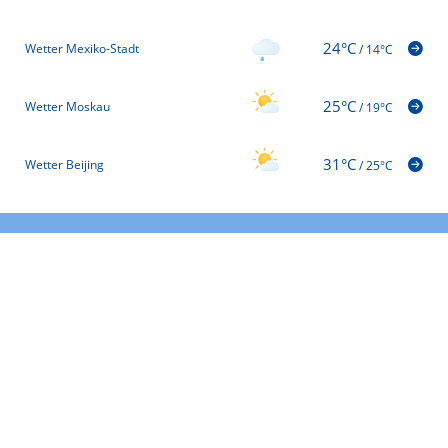
24°C
Wetter Mexiko-Stadt
/
14°C
25°C
Wetter Moskau
/
19°C
31°C
Wetter Beijing
/
25°C