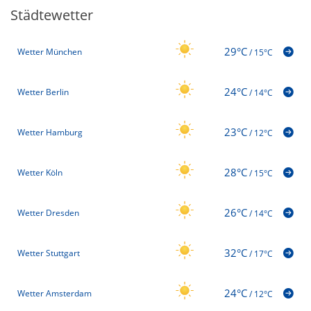
Städtewetter
29°C
Wetter München
/
15°C
24°C
Wetter Berlin
/
14°C
23°C
Wetter Hamburg
/
12°C
28°C
Wetter Köln
/
15°C
26°C
Wetter Dresden
/
14°C
32°C
Wetter Stuttgart
/
17°C
24°C
Wetter Amsterdam
/
12°C