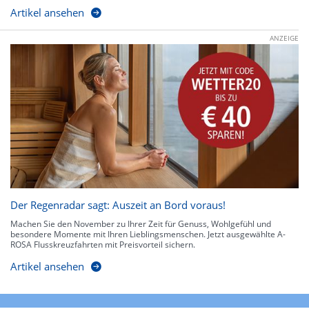
Artikel ansehen
ANZEIGE
Der Regenradar sagt: Auszeit an Bord voraus!
Machen Sie den November zu Ihrer Zeit für Genuss, Wohlgefühl und
besondere Momente mit Ihren Lieblingsmenschen. Jetzt ausgewählte A-
ROSA Flusskreuzfahrten mit Preisvorteil sichern.
Artikel ansehen