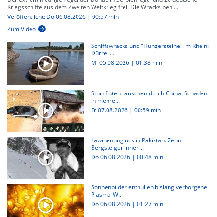
Kriegsschiffe aus dem Zweiten Weltkrieg frei. Die Wracks behi...
Veröffentlicht: Do 06.08.2026 | 00:57 min
Zum Video
Schiffswracks und "Hungersteine" im Rhein:
Dürre i...
Mi 05.08.2026
|
01:38 min
Sturzfluten rauschen durch China: Schäden
in mehre...
Fr 07.08.2026
|
00:59 min
Lawinenunglück in Pakistan: Zehn
Bergsteiger:innen...
Do 06.08.2026
|
00:48 min
Sonnenbilder enthüllen bislang verborgene
Plasma-W...
Do 06.08.2026
|
01:27 min