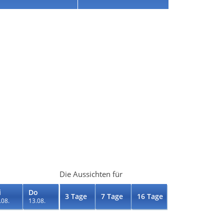
Die Aussichten für
i
Do
3 Tage
7 Tage
16 Tage
.08.
13.08.