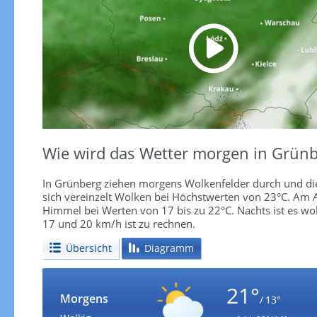
Wie wird das Wetter morgen in Grünb
In Grünberg ziehen morgens Wolkenfelder durch und die
sich vereinzelt Wolken bei Höchstwerten von 23°C. Am 
Himmel bei Werten von 17 bis zu 22°C. Nachts ist es wo
17 und 20 km/h ist zu rechnen.
Übersicht
Diagramm
21°
Morgens
/ 13°