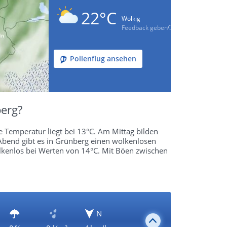
22°C
Wolkig
Feedback geben
Pollenflug ansehen
erg?
 Temperatur liegt bei 13°C. Am Mittag bilden
Abend gibt es in Grünberg einen wolkenlosen
lkenlos bei Werten von 14°C. Mit Böen zwischen
N