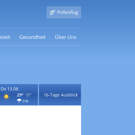
Pollenflug
izeit
Gesundheit
Über Uns
Do 13.08.
29°
18°
16-Tage Ausblick
0 %