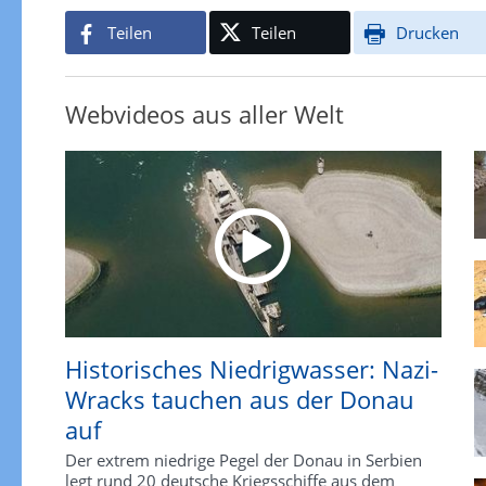
Teilen
Teilen
Drucken
Webvideos aus aller Welt
Historisches Niedrigwasser: Nazi-
Wracks tauchen aus der Donau
auf
Der extrem niedrige Pegel der Donau in Serbien
legt rund 20 deutsche Kriegsschiffe aus dem