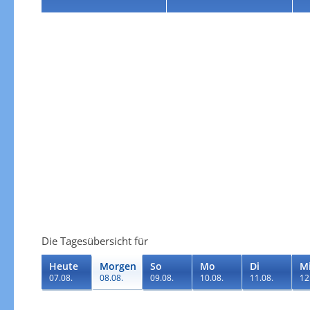
Die Tagesübersicht für
Heute
Morgen
So
Mo
Di
M
07.08.
08.08.
09.08.
10.08.
11.08.
12