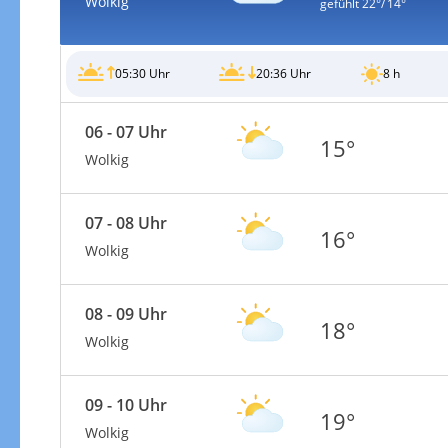
Wolkig
gefühlt
22°/ 14°
05:30 Uhr
20:36 Uhr
8 h
06 - 07 Uhr
15°
Wolkig
07 - 08 Uhr
16°
Wolkig
08 - 09 Uhr
18°
Wolkig
09 - 10 Uhr
19°
Wolkig