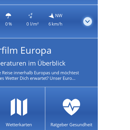
NW
0 %
0 l/m²
6 km/h
rfilm Europa
eraturen im Überblick
e Reise innerhalb Europas und möchtest
es Wetter Dich erwartet? Unser Euro...
Wetterkarten
Ratgeber Gesundheit