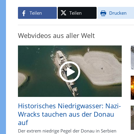
Teilen
Teilen
Drucken
Webvideos aus aller Welt
Historisches Niedrigwasser: Nazi-
Wracks tauchen aus der Donau
auf
Der extrem niedrige Pegel der Donau in Serbien