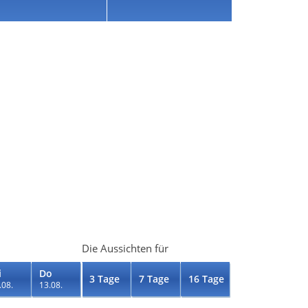
Die Aussichten für
i
Do
3 Tage
7 Tage
16 Tage
.08.
13.08.