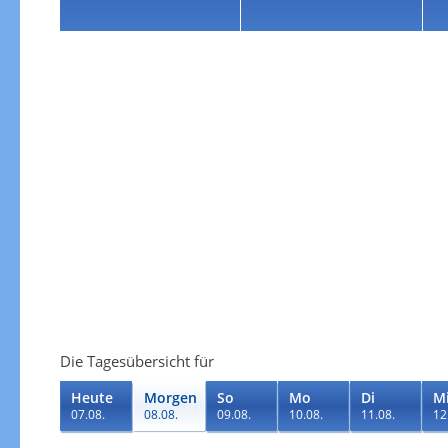
Die Tagesübersicht für
Heute
Morgen
So
Mo
Di
M
07.08.
08.08.
09.08.
10.08.
11.08.
12