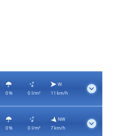
W
0 %
0 l/m²
11 km/h
NW
0 %
0 l/m²
7 km/h