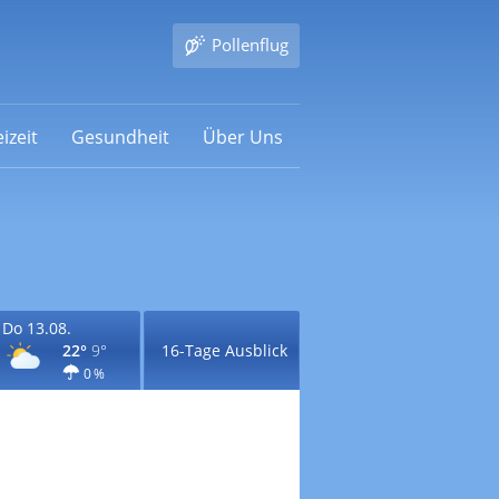
Pollenflug
izeit
Gesundheit
Über Uns
Do 13.08.
22°
9°
16-Tage Ausblick
0 %