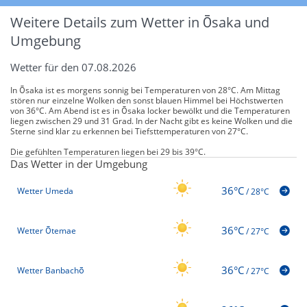
Weitere Details zum Wetter in Ōsaka und
Umgebung
Wetter für den 07.08.2026
In Ōsaka ist es morgens sonnig bei Temperaturen von 28°C. Am Mittag
stören nur einzelne Wolken den sonst blauen Himmel bei Höchstwerten
von 36°C. Am Abend ist es in Ōsaka locker bewölkt und die Temperaturen
liegen zwischen 29 und 31 Grad. In der Nacht gibt es keine Wolken und die
Sterne sind klar zu erkennen bei Tiefsttemperaturen von 27°C.
Die gefühlten Temperaturen liegen bei 29 bis 39°C.
Das Wetter in der Umgebung
36°C
Wetter Umeda
/
28°C
36°C
Wetter Ōtemae
/
27°C
36°C
Wetter Banbachō
/
27°C