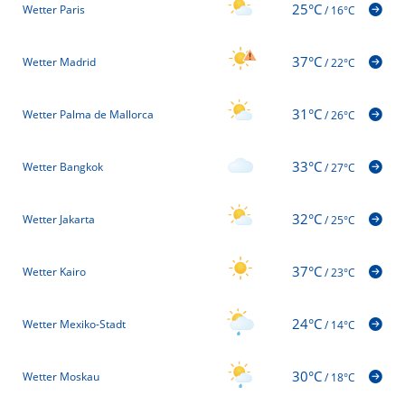
25°C
Wetter Paris
/
16°C
37°C
Wetter Madrid
/
22°C
31°C
Wetter Palma de Mallorca
/
26°C
33°C
Wetter Bangkok
/
27°C
32°C
Wetter Jakarta
/
25°C
37°C
Wetter Kairo
/
23°C
24°C
Wetter Mexiko-Stadt
/
14°C
30°C
Wetter Moskau
/
18°C