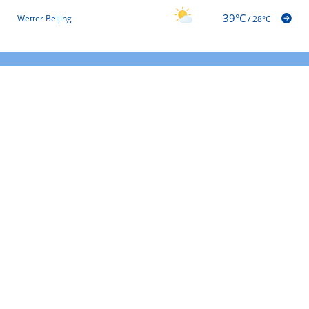
39°C
Wetter Beijing
/
28°C