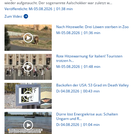
wieder aufgetaucht. Der sogenannte Aalschokker war zuletzt w...
Veröffentlicht: Mi 05.08.2026 | 01:38 min
Zum Video
Nach Hitzewelle: Drei Löwen sterben in Zoo
Mi 05.08.2026
|
01:36 min
Rote Hitzewarnung für Italien! Touristen
trotzen h...
Mi 05.08.2026
|
01:48 min
Backofen der USA: 53 Grad im Death Valley
Di 04.08.2026
|
00:43 min
Dürre löst Energiekrise aus: Schalten
Ungarn und R...
Di 04.08.2026
|
01:04 min