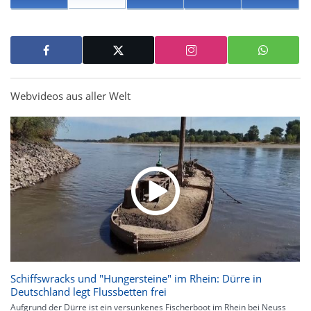
Webvideos aus aller Welt
Schiffswracks und "Hungersteine" im Rhein: Dürre in
Deutschland legt Flussbetten frei
Aufgrund der Dürre ist ein versunkenes Fischerboot im Rhein bei Neuss