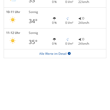
33°
0 %
0 l/m²
22 km/h
10-11 Uhr
Sonnig
O
34°
0 %
0 l/m²
24 km/h
11-12 Uhr
Sonnig
O
35°
0 %
0 l/m²
24 km/h
Alle Werte im Detail