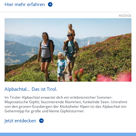
Hier mehr erfahren
ANZEIGE
Alpbachtal… Das ist Tirol.
Im Tiroler Alpbachtal erwartet dich ein erlebnisreicher Sommer:
Majestätische Gipfel, faszinierende Klammen, funkelnde Seen. Umrahmt
von den grünen Grasbergen der Kitzbüheler Alpen ist das Alpbachtal ein
Geheimtipp für große und kleine Gipfelstürmer.
Jetzt entdecken