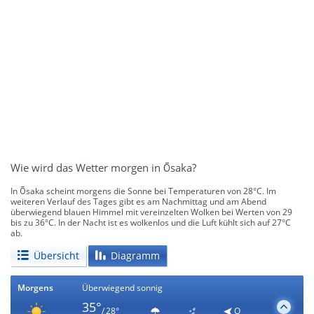
Wie wird das Wetter morgen in Ōsaka?
In Ōsaka scheint morgens die Sonne bei Temperaturen von 28°C. Im
weiteren Verlauf des Tages gibt es am Nachmittag und am Abend
überwiegend blauen Himmel mit vereinzelten Wolken bei Werten von 29
bis zu 36°C. In der Nacht ist es wolkenlos und die Luft kühlt sich auf 27°C
ab.
Übersicht
Diagramm
Morgens
Überwiegend sonnig
35°
/ 28°
O