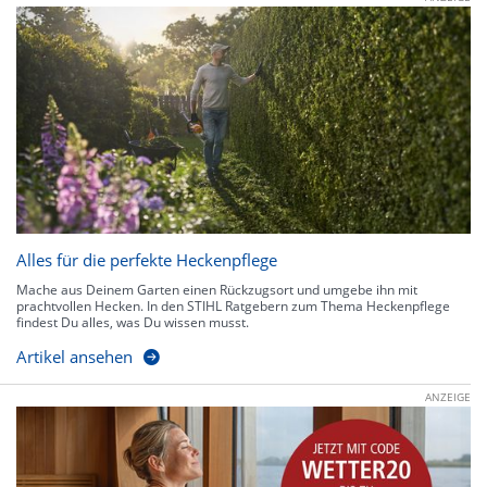
Alles für die perfekte Heckenpflege
Mache aus Deinem Garten einen Rückzugsort und umgebe ihn mit
prachtvollen Hecken. In den STIHL Ratgebern zum Thema Heckenpflege
findest Du alles, was Du wissen musst.
Artikel ansehen
ANZEIGE