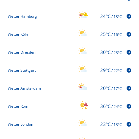
24°C
Wetter Hamburg
/
18°C
25°C
Wetter Köln
/
16°C
30°C
Wetter Dresden
/
23°C
29°C
Wetter Stuttgart
/
22°C
20°C
Wetter Amsterdam
/
17°C
36°C
Wetter Rom
/
24°C
23°C
Wetter London
/
13°C