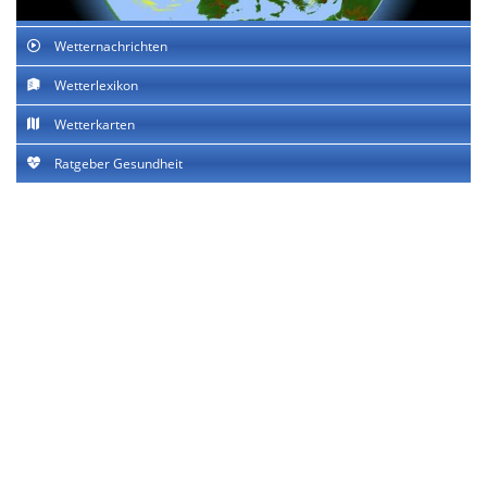
Wetternachrichten
Wetterlexikon
Wetterkarten
Ratgeber Gesundheit