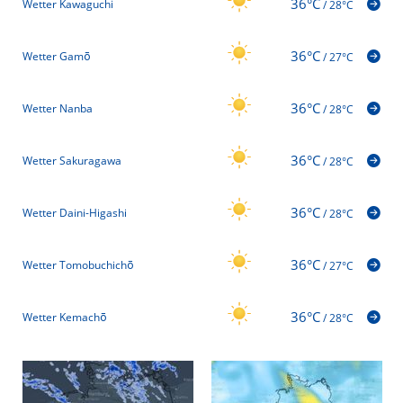
36°C
Wetter Kawaguchi
/
28°C
36°C
Wetter Gamō
/
27°C
36°C
Wetter Nanba
/
28°C
36°C
Wetter Sakuragawa
/
28°C
36°C
Wetter Daini-Higashi
/
28°C
36°C
Wetter Tomobuchichō
/
27°C
36°C
Wetter Kemachō
/
28°C