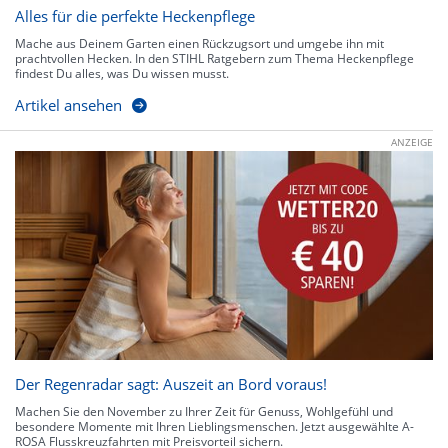
Alles für die perfekte Heckenpflege
Mache aus Deinem Garten einen Rückzugsort und umgebe ihn mit
prachtvollen Hecken. In den STIHL Ratgebern zum Thema Heckenpflege
findest Du alles, was Du wissen musst.
Artikel ansehen
ANZEIGE
Der Regenradar sagt: Auszeit an Bord voraus!
Machen Sie den November zu Ihrer Zeit für Genuss, Wohlgefühl und
besondere Momente mit Ihren Lieblingsmenschen. Jetzt ausgewählte A-
ROSA Flusskreuzfahrten mit Preisvorteil sichern.