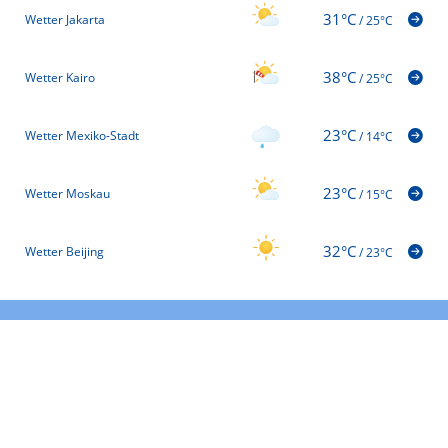
31°C
Wetter Jakarta
/
25°C
38°C
Wetter Kairo
/
25°C
23°C
Wetter Mexiko-Stadt
/
14°C
23°C
Wetter Moskau
/
15°C
32°C
Wetter Beijing
/
23°C