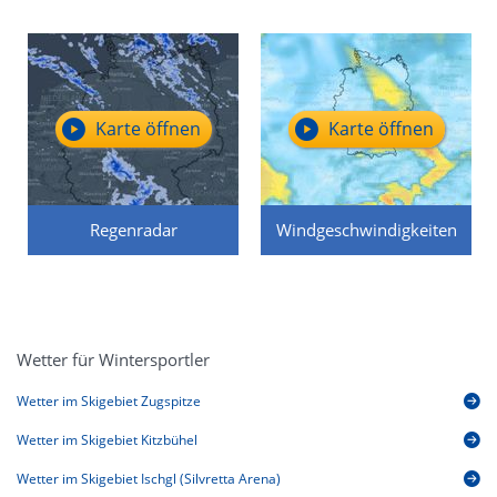
Karte öffnen
Karte öffnen
Regenradar
Windgeschwindigkeiten
Wetter für Wintersportler
Wetter im Skigebiet Zugspitze
Wetter im Skigebiet Kitzbühel
Wetter im Skigebiet Ischgl (Silvretta Arena)