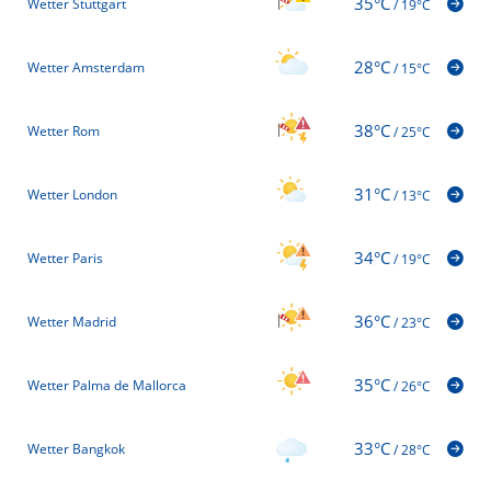
35°C
Wetter Stuttgart
/
19°C
28°C
Wetter Amsterdam
/
15°C
38°C
Wetter Rom
/
25°C
31°C
Wetter London
/
13°C
34°C
Wetter Paris
/
19°C
36°C
Wetter Madrid
/
23°C
35°C
Wetter Palma de Mallorca
/
26°C
33°C
Wetter Bangkok
/
28°C