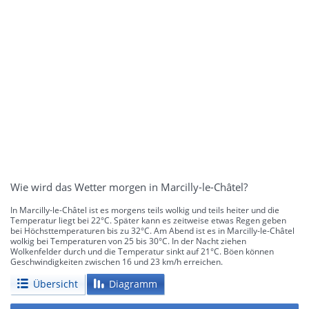
Wie wird das Wetter morgen in Marcilly-le-Châtel?
In Marcilly-le-Châtel ist es morgens teils wolkig und teils heiter und die
Temperatur liegt bei 22°C. Später kann es zeitweise etwas Regen geben
bei Höchsttemperaturen bis zu 32°C. Am Abend ist es in Marcilly-le-Châtel
wolkig bei Temperaturen von 25 bis 30°C. In der Nacht ziehen
Wolkenfelder durch und die Temperatur sinkt auf 21°C. Böen können
Geschwindigkeiten zwischen 16 und 23 km/h erreichen.
Übersicht
Diagramm