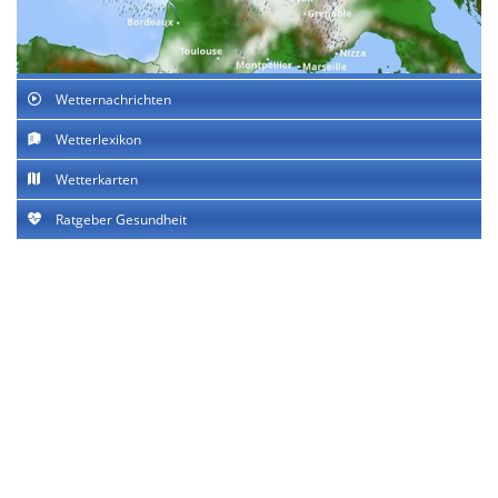
Wetternachrichten
Wetterlexikon
Wetterkarten
Ratgeber Gesundheit