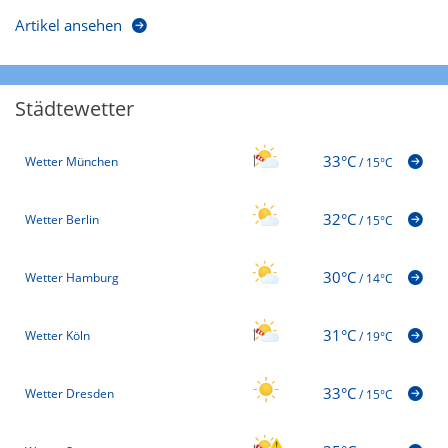
Artikel ansehen
Städtewetter
33°C
Wetter München
/
15°C
32°C
Wetter Berlin
/
15°C
30°C
Wetter Hamburg
/
14°C
31°C
Wetter Köln
/
19°C
33°C
Wetter Dresden
/
15°C