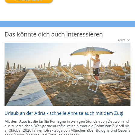
Das könnte dich auch interessieren
ANZEIGE
Urlaub an der Adria - schnelle Anreise auch mit dem Zug!
Mit dem Auto ist die Emilia Romagna in wenigen Stunden von Deutschland
aus zu erreichen. Wer gerne autofrei reist, nimmt die Bahn: Von 2. April bis
3. Oktober 2026 fahren Direktzüge von München über Bologna und Cesena
nach Rimini, Riccione und Cattolica ans Meer.