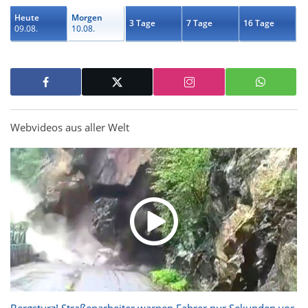
Heute
Morgen
3 Tage
7 Tage
16 Tage
09.08.
10.08.
Webvideos aus aller Welt