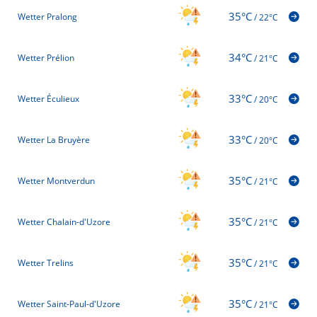
35°C
Wetter Pralong
/
22°C
34°C
Wetter Prélion
/
21°C
33°C
Wetter Éculieux
/
20°C
33°C
Wetter La Bruyère
/
20°C
35°C
Wetter Montverdun
/
21°C
35°C
Wetter Chalain-d'Uzore
/
21°C
35°C
Wetter Trelins
/
21°C
35°C
Wetter Saint-Paul-d'Uzore
/
21°C