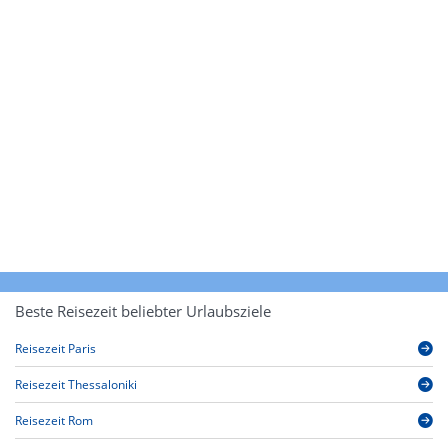
Beste Reisezeit beliebter Urlaubsziele
Reisezeit Paris
Reisezeit Thessaloniki
Reisezeit Rom