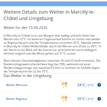
Weitere Details zum Wetter in Marcilly-le-
Châtel und Umgebung
Wetter für den 10.08.2026
In Marcilly-le-Châtel ist es am Morgen teils wolkig und teils heiter bei
Werten von 22°C. Im weiteren Tagesverlauf kommt es immer mal wieder
zu Regenschauern und die Temperaturen erreichen 32°C. Abends ziehen
in Marcilly-le-Châtel Wolkenfelder durch bei Werten von 25 bis zu 30°C. In
der Nacht ist ein Blick auf die Sterne nur vereinzelt bei sonst wolkigem
Himmel möglich und die Werte gehen auf 21°C zurück.
Böen können Geschwindigkeiten zwischen 16 und 23 km/h erreichen. Die
Niederschlagswahrscheinlichkeit liegt bei 70%, während mit einer
Niederschlagsmenge von maximal 0.6 l/m² zu rechnen ist. Gefühlt liegen
die Temperaturen bei 22 bis 35°C.
Das Wetter in der Umgebung
34°C
Wetter Marcoux
/
21°C
35°C
Wetter Regneux
/
21°C