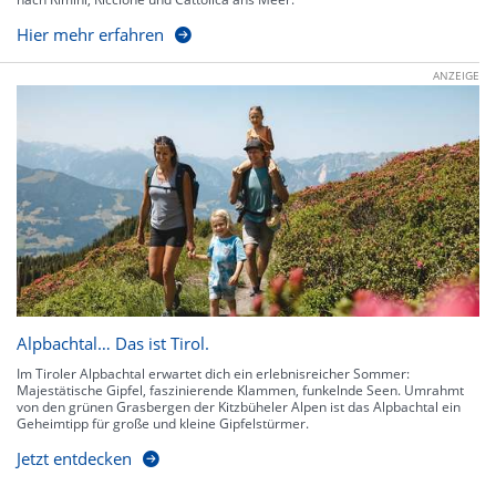
Hier mehr erfahren
ANZEIGE
Alpbachtal… Das ist Tirol.
Im Tiroler Alpbachtal erwartet dich ein erlebnisreicher Sommer:
Majestätische Gipfel, faszinierende Klammen, funkelnde Seen. Umrahmt
von den grünen Grasbergen der Kitzbüheler Alpen ist das Alpbachtal ein
Geheimtipp für große und kleine Gipfelstürmer.
Jetzt entdecken