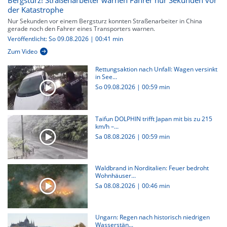
Bergsturz! Straßenarbeiter warnen Fahrer nur Sekunden vor
der Katastrophe
Nur Sekunden vor einem Bergsturz konnten Straßenarbeiter in China
gerade noch den Fahrer eines Transporters warnen.
Veröffentlicht: So 09.08.2026 | 00:41 min
Zum Video
Rettungsaktion nach Unfall: Wagen versinkt
in See...
So 09.08.2026
|
00:59 min
Taifun DOLPHIN trifft Japan mit bis zu 215
km/h –...
Sa 08.08.2026
|
00:59 min
Waldbrand in Norditalien: Feuer bedroht
Wohnhäuser...
Sa 08.08.2026
|
00:46 min
Ungarn: Regen nach historisch niedrigen
Wasserstän...