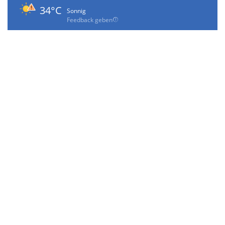
34°C
Sonnig
Feedback geben