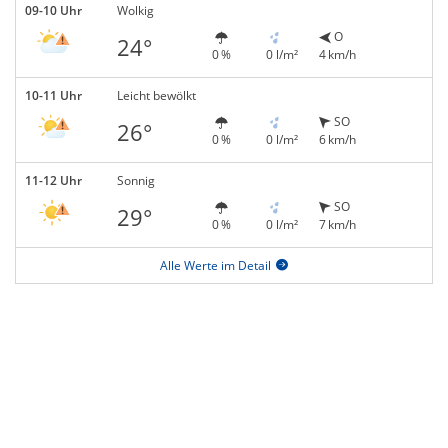
09-10 Uhr
Wolkig
O
24°
0 %
0 l/m²
4 km/h
10-11 Uhr
Leicht bewölkt
SO
26°
0 %
0 l/m²
6 km/h
11-12 Uhr
Sonnig
SO
29°
0 %
0 l/m²
7 km/h
Alle Werte im Detail