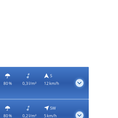
S
80 %
0,3 l/m²
12 km/h
SW
80 %
0,2 l/m²
5 km/h