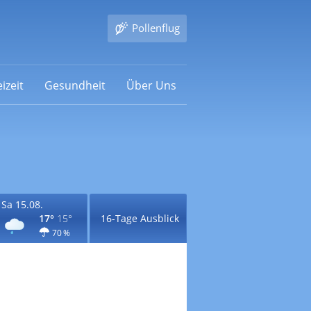
Pollenflug
izeit
Gesundheit
Über Uns
Sa 15.08.
17°
15°
16-Tage Ausblick
70 %