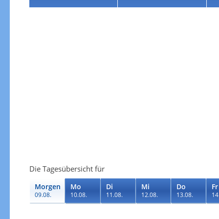
Die Tagesübersicht für
Morgen
Mo
Di
Mi
Do
Fr
09.08.
10.08.
11.08.
12.08.
13.08.
14