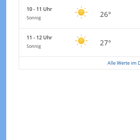
Zur Windgeschwindigkeitenkarte
10 - 11 Uhr
26°
Sonnig
11 - 12 Uhr
27°
Sonnig
Alle Werte im D