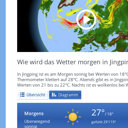
Wie wird das Wetter morgen in Jingpi
In Jingping ist es am Morgen sonnig bei Werten von 18°C
Thermometer klettert auf 28°C. Abends gibt es in Jingpi
Werten von 21 bis zu 22°C. Nachts ist es wolkenlos bei 
Übersicht
Diagramm
27°
Morgens
/ 18°
Überwiegend
gefühlt
29°/ 19°
sonnig