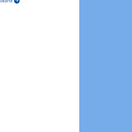
kokarte
Zur Windböenkarte