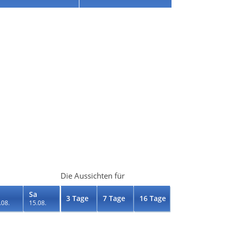
Die Aussichten für
Sa
3 Tage
7 Tage
16 Tage
.08.
15.08.