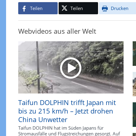
Teilen
Teilen
Drucken
Webvideos aus aller Welt
Taifun DOLPHIN trifft Japan mit
bis zu 215 km/h – Jetzt drohen
China Unwetter
Taifun DOLPHIN hat im Süden Japans für
Stromausfälle und Flugstreichungen gesorgt. Auf