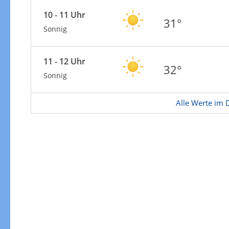
Zur Windgeschwindigkeitenkarte
10 - 11 Uhr
31°
Sonnig
11 - 12 Uhr
32°
Sonnig
Alle Werte im D