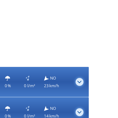
NO
0 %
0 l/m²
23 km/h
NO
0 %
0 l/m²
14 km/h