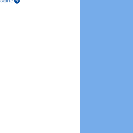
kokarte
Zur Windböenkarte