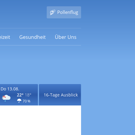
Pollenflug
izeit
Gesundheit
Über Uns
Do 13.08.
22°
18°
16-Tage Ausblick
70 %