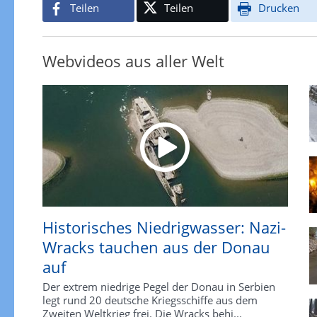
Teilen
Teilen
Drucken
Webvideos aus aller Welt
Historisches Niedrigwasser: Nazi-
Wracks tauchen aus der Donau
auf
Der extrem niedrige Pegel der Donau in Serbien
legt rund 20 deutsche Kriegsschiffe aus dem
Zweiten Weltkrieg frei. Die Wracks behi...