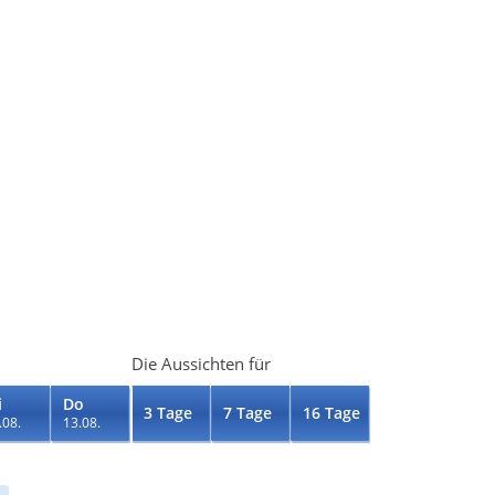
Die Aussichten für
i
Do
3 Tage
7 Tage
16 Tage
.08.
13.08.