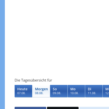
Die Tagesübersicht für
Heute
Morgen
So
Mo
Di
M
07.08.
08.08.
09.08.
10.08.
11.08.
12