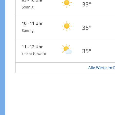
Zur Gewitterrisikokarte
33°
Sonnig
10 - 11 Uhr
35°
Sonnig
11 - 12 Uhr
35°
Leicht bewölkt
Alle Werte im D