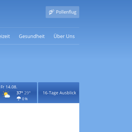
Pollenflug
izeit
Gesundheit
Über Uns
Fr 14.08.
37°
29°
16-Tage Ausblick
0 %