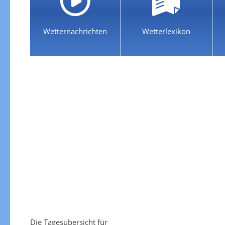
Wetternachrichten
Wetterlexikon
Die Tagesübersicht für