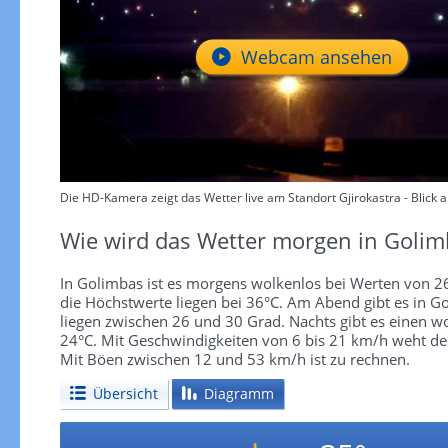
Webcam ansehen
Die HD-Kamera zeigt das Wetter live am Standort Gjirokastra - Blick au
Wie wird das Wetter morgen in Golim
In Golimbas ist es morgens wolkenlos bei Werten von 2
die Höchstwerte liegen bei 36°C. Am Abend gibt es in 
liegen zwischen 26 und 30 Grad. Nachts gibt es einen 
24°C. Mit Geschwindigkeiten von 6 bis 21 km/h weht der 
Mit Böen zwischen 12 und 53 km/h ist zu rechnen.
Übersicht
Diagramm