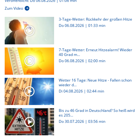
Veröffentlicht: Do 06.08.2026 | 01:06 min
Zum Video
3-Tage-Wetter: Rückkehr der großen Hitze
Do 06.08.2026
|
01:33 min
7-Tage-Wetter: Erneut Hitzealarm! Wieder
40 Grad m...
Do 06.08.2026
|
02:00 min
Wetter 16 Tage: Neue Hitze - Fallen schon
wieder d...
Di 04.08.2026
|
02:44 min
Bis zu 46 Grad in Deutschland? So heiß wird
es 205...
Do 30.07.2026
|
03:56 min