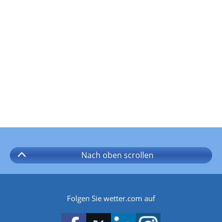
Nach oben
scrollen
Folgen Sie wetter.com auf