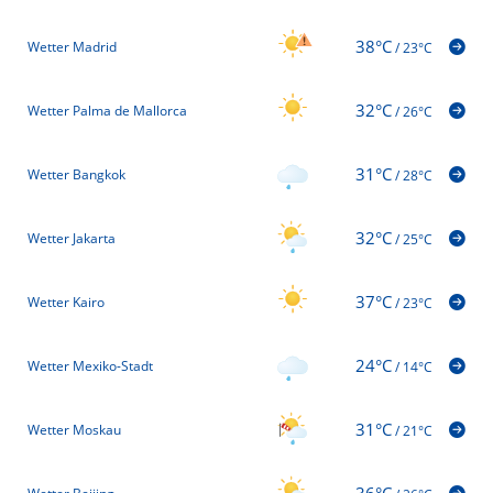
38°C
Wetter Madrid
/
23°C
32°C
Wetter Palma de Mallorca
/
26°C
31°C
Wetter Bangkok
/
28°C
32°C
Wetter Jakarta
/
25°C
37°C
Wetter Kairo
/
23°C
24°C
Wetter Mexiko-Stadt
/
14°C
31°C
Wetter Moskau
/
21°C