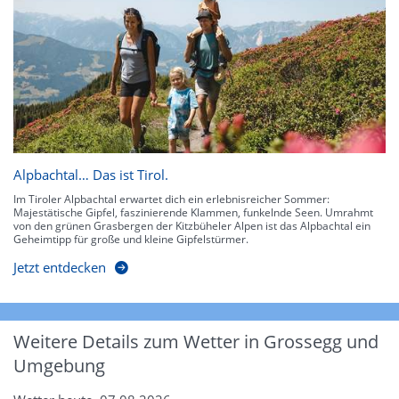
Alpbachtal… Das ist Tirol.
Im Tiroler Alpbachtal erwartet dich ein erlebnisreicher Sommer:
Majestätische Gipfel, faszinierende Klammen, funkelnde Seen. Umrahmt
von den grünen Grasbergen der Kitzbüheler Alpen ist das Alpbachtal ein
Geheimtipp für große und kleine Gipfelstürmer.
Jetzt entdecken
Weitere Details zum Wetter in Grossegg und
Umgebung