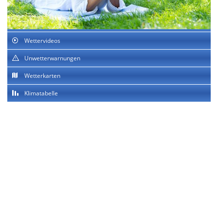
Wettervideos
Unwetterwarnungen
Wetterkarten
Klimatabelle