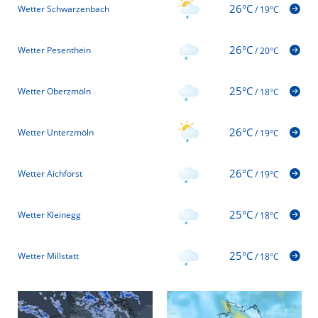
26°C
Wetter Schwarzenbach
/
19°C
26°C
Wetter Pesenthein
/
20°C
25°C
Wetter Oberzmöln
/
18°C
26°C
Wetter Unterzmöln
/
19°C
26°C
Wetter Aichforst
/
19°C
25°C
Wetter Kleinegg
/
18°C
25°C
Wetter Millstatt
/
18°C