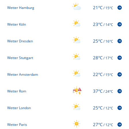
21°C
Wetter Hamburg
/
15°C
23°C
Wetter Köln
/
14°C
25°C
Wetter Dresden
/
16°C
28°C
Wetter Stuttgart
/
17°C
22°C
Wetter Amsterdam
/
15°C
37°C
Wetter Rom
/
24°C
25°C
Wetter London
/
12°C
27°C
Wetter Paris
/
12°C