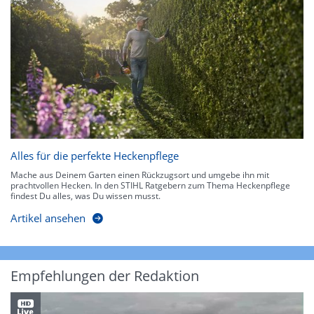
Alles für die perfekte Heckenpflege
Mache aus Deinem Garten einen Rückzugsort und umgebe ihn mit
prachtvollen Hecken. In den STIHL Ratgebern zum Thema Heckenpflege
findest Du alles, was Du wissen musst.
Artikel ansehen
Empfehlungen der Redaktion