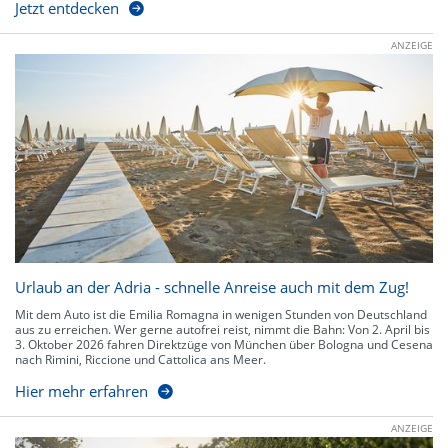
Jetzt entdecken
ANZEIGE
Urlaub an der Adria - schnelle Anreise auch mit dem Zug!
Mit dem Auto ist die Emilia Romagna in wenigen Stunden von Deutschland
aus zu erreichen. Wer gerne autofrei reist, nimmt die Bahn: Von 2. April bis
3. Oktober 2026 fahren Direktzüge von München über Bologna und Cesena
nach Rimini, Riccione und Cattolica ans Meer.
Hier mehr erfahren
ANZEIGE