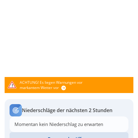
ACHTUNG!
Es liegen Warnungen vor
markantem Wetter vor
Niederschläge der nächsten 2 Stunden
Momentan kein Niederschlag zu erwarten