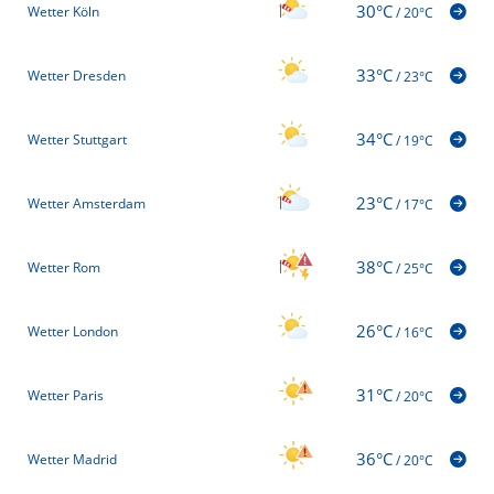
30°C
Wetter Köln
/
20°C
33°C
Wetter Dresden
/
23°C
34°C
Wetter Stuttgart
/
19°C
23°C
Wetter Amsterdam
/
17°C
38°C
Wetter Rom
/
25°C
26°C
Wetter London
/
16°C
31°C
Wetter Paris
/
20°C
36°C
Wetter Madrid
/
20°C