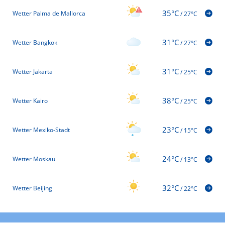
35°C
Wetter Palma de Mallorca
/
27°C
31°C
Wetter Bangkok
/
27°C
31°C
Wetter Jakarta
/
25°C
38°C
Wetter Kairo
/
25°C
23°C
Wetter Mexiko-Stadt
/
15°C
24°C
Wetter Moskau
/
13°C
32°C
Wetter Beijing
/
22°C