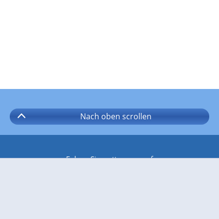
Nach oben
scrollen
Folgen Sie wetter.com auf