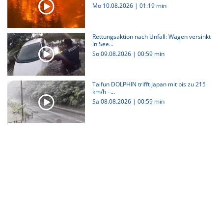
Mo 10.08.2026
|
01:19 min
Rettungsaktion nach Unfall: Wagen versinkt
in See...
So 09.08.2026
|
00:59 min
Taifun DOLPHIN trifft Japan mit bis zu 215
km/h –...
Sa 08.08.2026
|
00:59 min