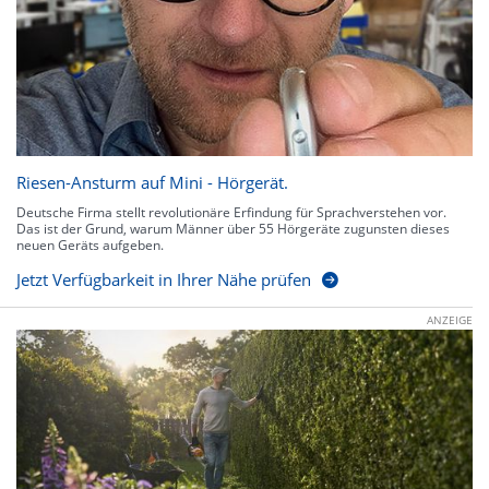
Riesen-Ansturm auf Mini - Hörgerät.
Deutsche Firma stellt revolutionäre Erfindung für Sprachverstehen vor.
Das ist der Grund, warum Männer über 55 Hörgeräte zugunsten dieses
neuen Geräts aufgeben.
Jetzt Verfügbarkeit in Ihrer Nähe prüfen
ANZEIGE