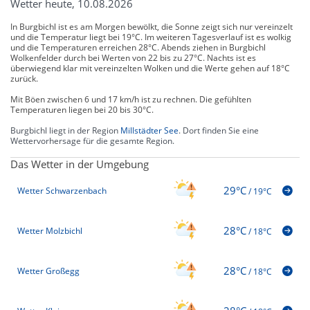
Wetter heute, 10.08.2026
In Burgbichl ist es am Morgen bewölkt, die Sonne zeigt sich nur vereinzelt
und die Temperatur liegt bei 19°C. Im weiteren Tagesverlauf ist es wolkig
und die Temperaturen erreichen 28°C. Abends ziehen in Burgbichl
Wolkenfelder durch bei Werten von 22 bis zu 27°C. Nachts ist es
überwiegend klar mit vereinzelten Wolken und die Werte gehen auf 18°C
zurück.
Mit Böen zwischen 6 und 17 km/h ist zu rechnen. Die gefühlten
Temperaturen liegen bei 20 bis 30°C.
Burgbichl liegt in der Region
Millstädter See
. Dort finden Sie eine
Wettervorhersage für die gesamte Region.
Das Wetter in der Umgebung
29°C
Wetter Schwarzenbach
/
19°C
28°C
Wetter Molzbichl
/
18°C
28°C
Wetter Großegg
/
18°C