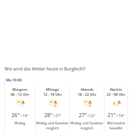
Wie wird das Wetter heute in Burgbichl?
Mo
10.08.
Morgens
Mittags
Abends
Nachts
06 - 12 Uhr
12 - 18 Uhr
18 - 22 Uhr
22 - 06 Uhr
26°
28°
27°
21°
/ 19°
/ 27°
/ 22°
/ 18°
Wolkig
Wolkig und Gewitter
Wolkig und Gewitter
Wechselnd
möglich
möglich
bewölkt