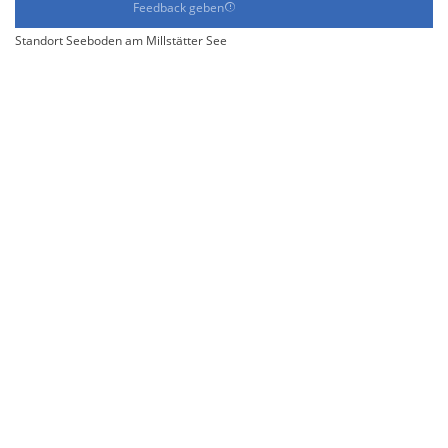
Feedback geben
Standort Seeboden am Millstätter See