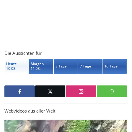
Die Aussichten für
Heute
Morgen
3 Tage
7 Tage
16 Tage
10.08.
11.08.
Webvideos aus aller Welt