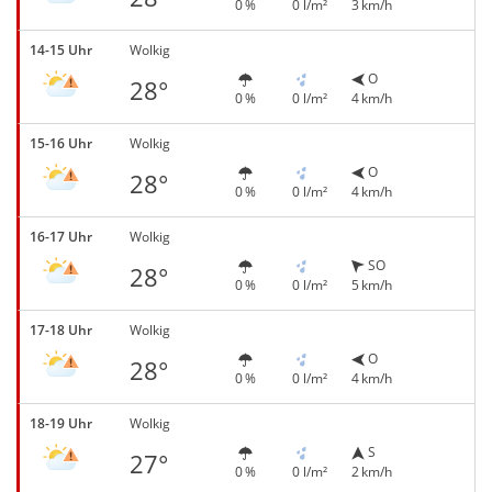
0 %
0 l/m²
3 km/h
14-15 Uhr
Wolkig
O
28°
0 %
0 l/m²
4 km/h
15-16 Uhr
Wolkig
O
28°
0 %
0 l/m²
4 km/h
16-17 Uhr
Wolkig
SO
28°
0 %
0 l/m²
5 km/h
17-18 Uhr
Wolkig
O
28°
0 %
0 l/m²
4 km/h
18-19 Uhr
Wolkig
S
27°
0 %
0 l/m²
2 km/h