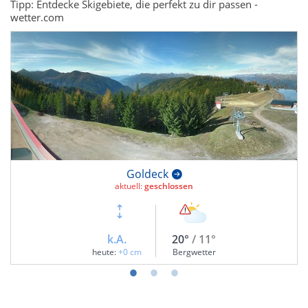
Tipp: Entdecke Skigebiete, die perfekt zu dir passen -
wetter.com
Goldeck
aktuell:
geschlossen
k.A.
20°
/ 11°
heute:
+0 cm
Bergwetter