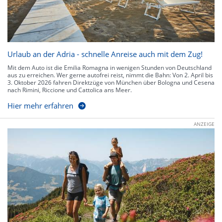
Urlaub an der Adria - schnelle Anreise auch mit dem Zug!
Mit dem Auto ist die Emilia Romagna in wenigen Stunden von Deutschland
aus zu erreichen. Wer gerne autofrei reist, nimmt die Bahn: Von 2. April bis
3. Oktober 2026 fahren Direktzüge von München über Bologna und Cesena
nach Rimini, Riccione und Cattolica ans Meer.
Hier mehr erfahren
ANZEIGE