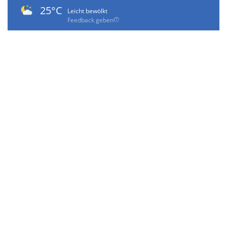
25°C
Leicht bewölkt
Feedback geben