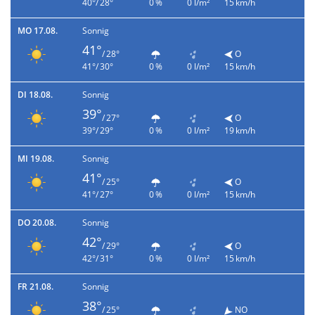
40°/ 28°
0 %
0 l/m²
15 km/h
MO 17.08.
Sonnig
41°
/ 28°
O
41°/ 30°
0 %
0 l/m²
15 km/h
DI 18.08.
Sonnig
39°
/ 27°
O
39°/ 29°
0 %
0 l/m²
19 km/h
MI 19.08.
Sonnig
41°
/ 25°
O
41°/ 27°
0 %
0 l/m²
15 km/h
DO 20.08.
Sonnig
42°
/ 29°
O
42°/ 31°
0 %
0 l/m²
15 km/h
FR 21.08.
Sonnig
38°
/ 25°
NO