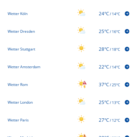
24°C
Wetter Köln
/
14°C
25°C
Wetter Dresden
/
16°C
28°C
Wetter Stuttgart
/
18°C
22°C
Wetter Amsterdam
/
14°C
37°C
Wetter Rom
/
25°C
25°C
Wetter London
/
13°C
27°C
Wetter Paris
/
12°C