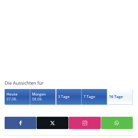
Die Aussichten für
Heute
Morgen
3 Tage
7 Tage
16 Tage
07.08.
08.08.