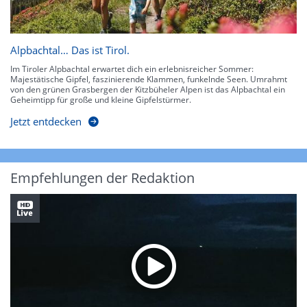
Alpbachtal… Das ist Tirol.
Im Tiroler Alpbachtal erwartet dich ein erlebnisreicher Sommer:
Majestätische Gipfel, faszinierende Klammen, funkelnde Seen. Umrahmt
von den grünen Grasbergen der Kitzbüheler Alpen ist das Alpbachtal ein
Geheimtipp für große und kleine Gipfelstürmer.
Jetzt entdecken
Empfehlungen der Redaktion