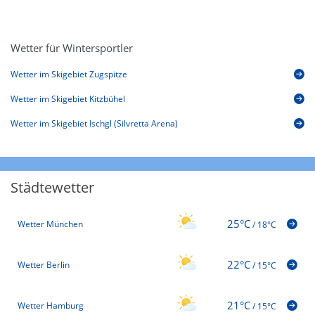
Wetter für Wintersportler
Wetter im Skigebiet Zugspitze
Wetter im Skigebiet Kitzbühel
Wetter im Skigebiet Ischgl (Silvretta Arena)
Städtewetter
25°C
Wetter München
/
18°C
22°C
Wetter Berlin
/
15°C
21°C
Wetter Hamburg
/
15°C