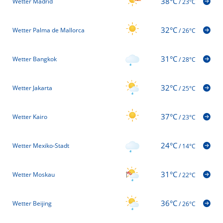
38°C
Wetter Madrid
/
23°C
32°C
Wetter Palma de Mallorca
/
26°C
31°C
Wetter Bangkok
/
28°C
32°C
Wetter Jakarta
/
25°C
37°C
Wetter Kairo
/
23°C
24°C
Wetter Mexiko-Stadt
/
14°C
31°C
Wetter Moskau
/
22°C
36°C
Wetter Beijing
/
26°C