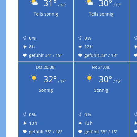
31°
30°
/ 18°
/ 17°
Teils sonnig
Teils sonnig
0 %
0 %
8 h
12 h
gefühlt 34° / 19°
gefühlt 33° / 18°
DO 20.08.
FR 21.08.
32°
30°
/ 17°
/ 15°
Sonnig
Sonnig
0 %
0 %
13 h
13 h
gefühlt 35° / 18°
gefühlt 33° / 15°