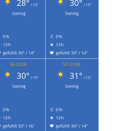
28°
30°
/ 13°
/ 13°
Sonnig
Sonnig
0 %
0 %
13 h
13 h
gefühlt 30° / 14°
gefühlt 33° / 14°
SA 22.08.
SO 23.08.
30°
31°
/ 15°
/ 13°
Sonnig
Sonnig
0 %
0 %
13 h
13 h
gefühlt 33° / 16°
gefühlt 34° / 14°