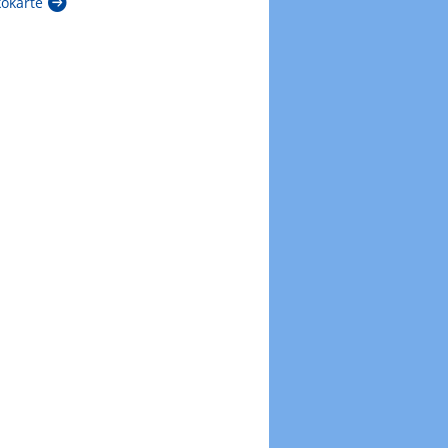
kokarte
Zur Windböenkarte