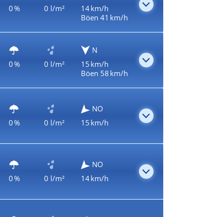
0 %
0 l/m²
14 km/h
Böen 41 km/h
N
0 %
0 l/m²
15 km/h
Böen 58 km/h
NO
0 %
0 l/m²
15 km/h
NO
0 %
0 l/m²
14 km/h