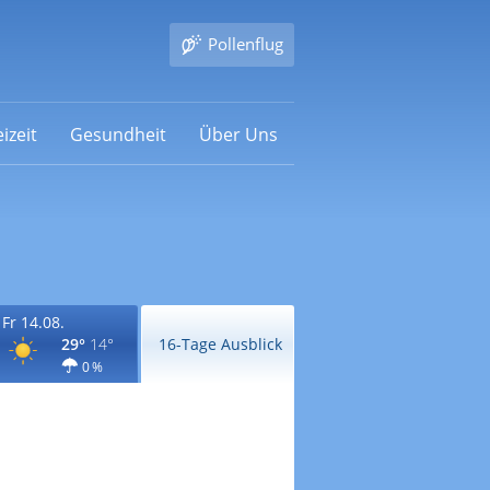
Pollenflug
izeit
Gesundheit
Über Uns
Fr 14.08.
29°
14°
16-Tage Ausblick
0 %