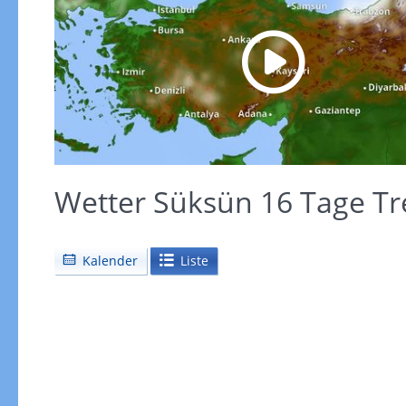
Wetter Süksün 16 Tage T
Kalender
Liste