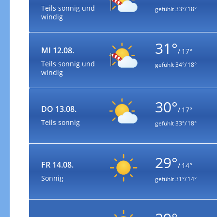
Teils sonnig und
gefühlt
33°/ 18°
windig
31°
MI 12.08.
/ 17°
Teils sonnig und
gefühlt
34°/ 18°
windig
30°
DO 13.08.
/ 17°
Teils sonnig
gefühlt
33°/ 18°
29°
FR 14.08.
/ 14°
Sonnig
gefühlt
31°/ 14°