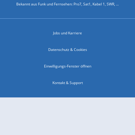
Bekannt aus Funk und Fernsehen: Pro7, Sat1, Kabel 1, SWR, ...
Jobs und Karriere
Datenschutz & Cookies
Einwilligungs-Fenster öffnen
Kontakt & Support
Impressum
Compliance
Barrierefreiheit