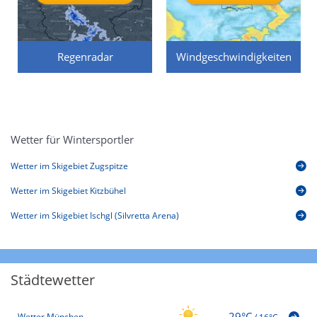
Regenradar
Windgeschwindigkeiten
Wetter für Wintersportler
Wetter im Skigebiet Zugspitze
Wetter im Skigebiet Kitzbühel
Wetter im Skigebiet Ischgl (Silvretta Arena)
Städtewetter
29°C
Wetter München