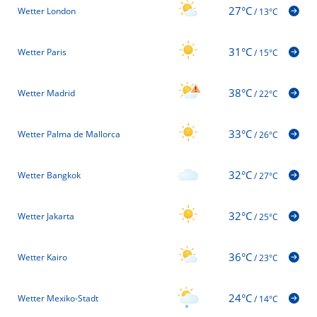
27°C
Wetter London
/
13°C
31°C
Wetter Paris
/
15°C
38°C
Wetter Madrid
/
22°C
33°C
Wetter Palma de Mallorca
/
26°C
32°C
Wetter Bangkok
/
27°C
32°C
Wetter Jakarta
/
25°C
36°C
Wetter Kairo
/
23°C
24°C
Wetter Mexiko-Stadt
/
14°C