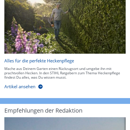
Alles für die perfekte Heckenpflege
Mache aus Deinem Garten einen Rückzugsort und umgebe ihn mit
prachtvollen Hecken. In den STIHL Ratgebern zum Thema Heckenpflege
findest Du alles, was Du wissen musst.
Artikel ansehen
Empfehlungen der Redaktion