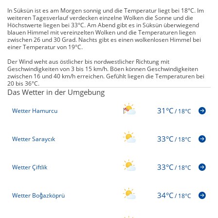
In Süksün ist es am Morgen sonnig und die Temperatur liegt bei 18°C. Im
weiteren Tagesverlauf verdecken einzelne Wolken die Sonne und die
Höchstwerte liegen bei 33°C. Am Abend gibt es in Süksün überwiegend
blauen Himmel mit vereinzelten Wolken und die Temperaturen liegen
zwischen 26 und 30 Grad. Nachts gibt es einen wolkenlosen Himmel bei
einer Temperatur von 19°C.
Der Wind weht aus östlicher bis nordwestlicher Richtung mit
Geschwindigkeiten von 3 bis 15 km/h. Böen können Geschwindigkeiten
zwischen 16 und 40 km/h erreichen. Gefühlt liegen die Temperaturen bei
20 bis 36°C.
Das Wetter in der Umgebung
31°C
Wetter Hamurcu
/
18°C
33°C
Wetter Saraycık
/
18°C
33°C
Wetter Çiftlik
/
18°C
34°C
Wetter Boğazköprü
/
18°C