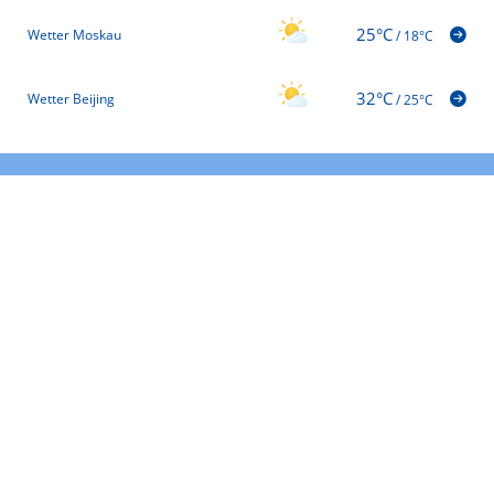
25°C
Wetter Moskau
/
18°C
32°C
Wetter Beijing
/
25°C