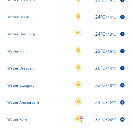
/
16°C
24°C
Wetter Berlin
/
14°C
24°C
Wetter Hamburg
/
13°C
29°C
Wetter Köln
/
16°C
26°C
Wetter Dresden
/
14°C
32°C
Wetter Stuttgart
/
18°C
24°C
Wetter Amsterdam
/
12°C
37°C
Wetter Rom
/
24°C