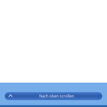
Nach oben
scrollen