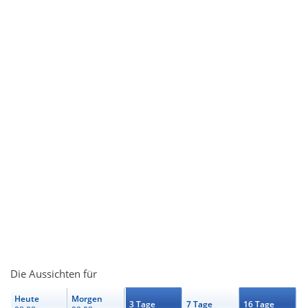
Die Aussichten für
Heute
Morgen
3 Tage
7 Tage
16 Tage