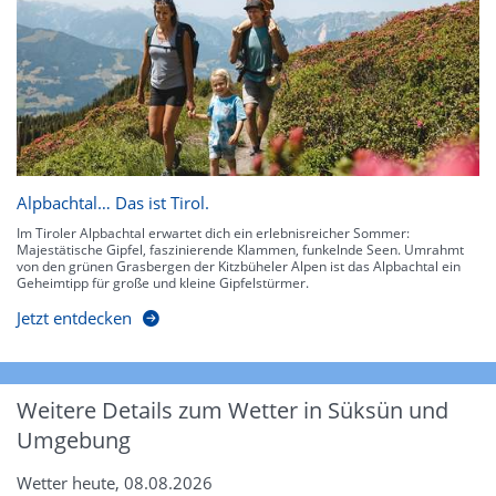
Alpbachtal… Das ist Tirol.
Im Tiroler Alpbachtal erwartet dich ein erlebnisreicher Sommer:
Majestätische Gipfel, faszinierende Klammen, funkelnde Seen. Umrahmt
von den grünen Grasbergen der Kitzbüheler Alpen ist das Alpbachtal ein
Geheimtipp für große und kleine Gipfelstürmer.
Jetzt entdecken
Weitere Details zum Wetter in Süksün und
Umgebung
Wetter heute, 08.08.2026