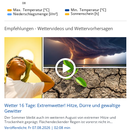
08
08
Max. Temperatur [°C]
Min. Temperatur [°C]
Sonnenschein [h]
Niederschlagsmenge [l/m²]
Empfehlungen - Wettervideos und Wettervorhersagen
Wetter 16 Tage: Extremwetter! Hitze, Dürre und gewaltige
Gewitter
Der Sommer bleibt auch im weiteren August von extremer Hitze und
Trockenheit geprägt. Flächendeckender Regen ist vorerst nicht in...
Veröffentlicht: Fr 07.08.2026 | 02:08 min