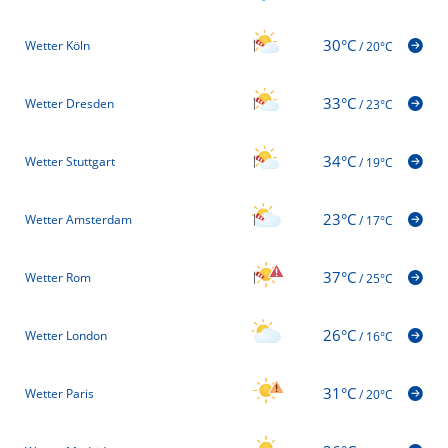
30°C
Wetter Köln
/
20°C
33°C
Wetter Dresden
/
23°C
34°C
Wetter Stuttgart
/
19°C
23°C
Wetter Amsterdam
/
17°C
37°C
Wetter Rom
/
25°C
26°C
Wetter London
/
16°C
31°C
Wetter Paris
/
20°C