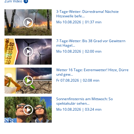
Zum Video
3-Tage-Wetter: Dürredrama! Nächste
Hitzewelle befe...
Mo 10.08.2026
|
01:37 min
7-Tage-Wetter: Bis 38 Grad vor Gewittern
mit Hagel...
Mo 10.08.2026
|
02:00 min
Wetter 16 Tage: Extremwetter! Hitze, Dürre
und gew...
Fr 07.08.2026
|
02:08 min
Sonnenfinsternis am Mittwoch: So
spektakulär sehen...
Mo 10.08.2026
|
03:24 min