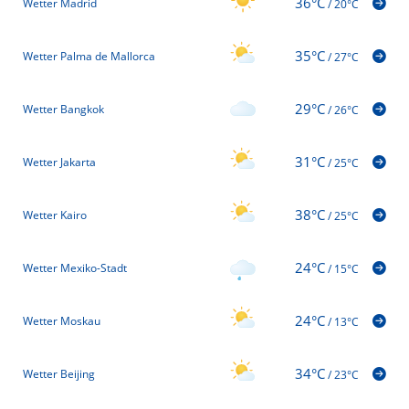
36°C
Wetter Madrid
/
20°C
35°C
Wetter Palma de Mallorca
/
27°C
29°C
Wetter Bangkok
/
26°C
31°C
Wetter Jakarta
/
25°C
38°C
Wetter Kairo
/
25°C
24°C
Wetter Mexiko-Stadt
/
15°C
24°C
Wetter Moskau
/
13°C
34°C
Wetter Beijing
/
23°C