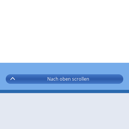
Nach oben
scrollen
Folgen Sie wetter.com auf