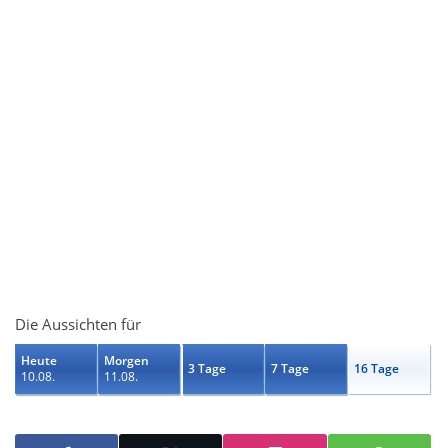
Die Aussichten für
Heute
Morgen
3 Tage
7 Tage
16 Tage
10.08.
11.08.