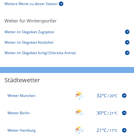
Weitere Werte zu dieser Station
Wetter für Wintersportler
Wetter im Skigebiet Zugspitze
Wetter im Skigebiet Kitzbühel
Wetter im Skigebiet Ischgl (Silvretta Arena)
Städtewetter
32°C
Wetter München
/
20°C
30°C
Wetter Berlin
/
21°C
21°C
Wetter Hamburg
/
17°C