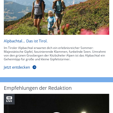
Alpbachtal… Das ist Tirol.
Im Tiroler Alpbachtal erwartet dich ein erlebnisreicher Sommer:
Majestätische Gipfel, faszinierende Klammen, funkelnde Seen. Umrahmt
von den grünen Grasbergen der Kitzbüheler Alpen ist das Alpbachtal ein
Geheimtipp für große und kleine Gipfelstürmer.
Jetzt entdecken
Empfehlungen der Redaktion