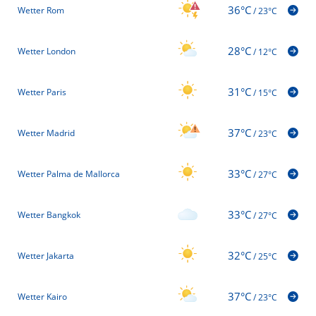
36°C
Wetter Rom
/
23°C
28°C
Wetter London
/
12°C
31°C
Wetter Paris
/
15°C
37°C
Wetter Madrid
/
23°C
33°C
Wetter Palma de Mallorca
/
27°C
33°C
Wetter Bangkok
/
27°C
32°C
Wetter Jakarta
/
25°C
37°C
Wetter Kairo
/
23°C