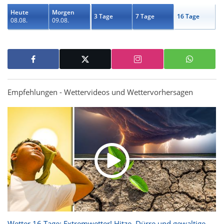
Heute
Morgen
3 Tage
7 Tage
16 Tage
08.08.
09.08.
Empfehlungen - Wettervideos und Wettervorhersagen
Wetter 16 Tage: Extremwetter! Hitze, Dürre und gewaltige