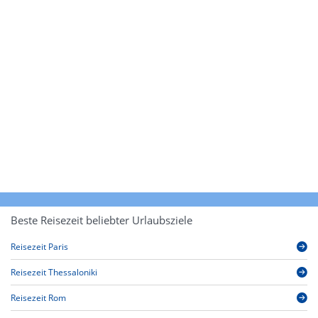
Beste Reisezeit beliebter Urlaubsziele
Reisezeit Paris
Reisezeit Thessaloniki
Reisezeit Rom