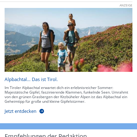
ANZEIGE
Alpbachtal… Das ist Tirol.
Im Tiroler Alpbachtal erwartet dich ein erlebnisreicher Sommer:
Majestätische Gipfel, faszinierende Klammen, funkelnde Seen. Umrahmt
von den grünen Grasbergen der Kitzbüheler Alpen ist das Alpbachtal ein
Geheimtipp für große und kleine Gipfelstürmer.
Jetzt entdecken
Empfehlungen der Redaktion