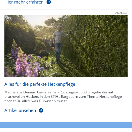
Hier mehr erfahren
ANZEIGE
Alles für die perfekte Heckenpflege
Mache aus Deinem Garten einen Rückzugsort und umgebe ihn mit
prachtvollen Hecken. In den STIHL Ratgebern zum Thema Heckenpflege
findest Du alles, was Du wissen musst.
Artikel ansehen