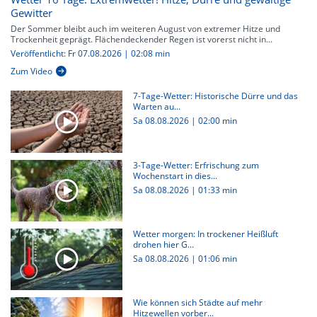
Gewitter
Der Sommer bleibt auch im weiteren August von extremer Hitze und
Trockenheit geprägt. Flächendeckender Regen ist vorerst nicht in...
Veröffentlicht: Fr 07.08.2026 | 02:08 min
Zum Video
7-Tage-Wetter: Historische Dürre und das
Warten au...
Sa 08.08.2026
|
02:00 min
3-Tage-Wetter: Erfrischung zum
Wochenstart in dies...
Sa 08.08.2026
|
01:33 min
Wetter morgen: In trockener Heißluft
drohen hier G...
Sa 08.08.2026
|
01:06 min
Wie können sich Städte auf mehr
Hitzewellen vorber...