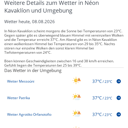
Weitere Details zum Wetter in Néon
Kavaklíon und Umgebung
Wetter heute, 08.08.2026
In Néon Kavaklíon scheint morgens die Sonne bei Temperaturen von 23°C.
Gegen später gibt es überwiegend blauen Himmel mit vereinzelten Wolken
und die Temperatur erreicht 37°C. Am Abend gibt es in Néon Kavaklíon
einen wolkenlosen Himmel bei Temperaturen von 29 bis 35°C. Nachts
stören nur einzelne Wolken den sonst klaren Himmel bei
Tiefsttemperaturen von 24°C.
Böen können Geschwindigkeiten zwischen 16 und 38 km/h erreichen.
Gefühlt liegen die Temperaturen bei 25 bis 39°C.
Das Wetter in der Umgebung
37°C
Wetter Messoúni
/
23°C
37°C
Wetter Patríka
/
23°C
37°C
Wetter Agrotiko Orfanotofio
/
23°C