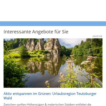
Interessante Angebote für Sie
ANZEIGE
Aktiv entspannen im Grünen: Urlaubsregion Teutoburger
Wald
Zwischen sanften Höhenzügen & malerischen Städten entfaltet die