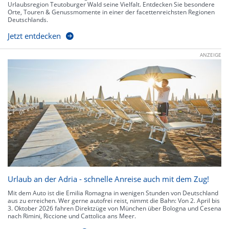
Urlaubsregion Teutoburger Wald seine Vielfalt. Entdecken Sie besondere
Orte, Touren & Genussmomente in einer der facettenreichsten Regionen
Deutschlands.
Jetzt entdecken
ANZEIGE
Urlaub an der Adria - schnelle Anreise auch mit dem Zug!
Mit dem Auto ist die Emilia Romagna in wenigen Stunden von Deutschland
aus zu erreichen. Wer gerne autofrei reist, nimmt die Bahn: Von 2. April bis
3. Oktober 2026 fahren Direktzüge von München über Bologna und Cesena
nach Rimini, Riccione und Cattolica ans Meer.