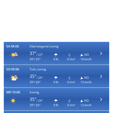
SA 08.08.
Überwiegend sonnig
37°
/ 23°
NO
39°/ 25°
0 %
0 l/m²
10 km/h
SO 09.08.
Teils sonnig
35°
/ 24°
NO
39°/ 26°
0 %
0 l/m²
12 km/h
MO 10.08.
Sonnig
35°
/ 24°
NO
39°/ 26°
0 %
0 l/m²
12 km/h