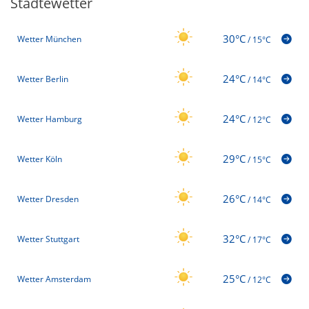
Städtewetter
30°C
Wetter München
/
15°C
24°C
Wetter Berlin
/
14°C
24°C
Wetter Hamburg
/
12°C
29°C
Wetter Köln
/
15°C
26°C
Wetter Dresden
/
14°C
32°C
Wetter Stuttgart
/
17°C
25°C
Wetter Amsterdam
/
12°C