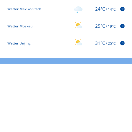
24°C
Wetter Mexiko-Stadt
/
14°C
25°C
Wetter Moskau
/
19°C
31°C
Wetter Beijing
/
25°C