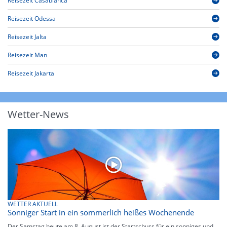
Reisezeit Casablanca
Reisezeit Odessa
Reisezeit Jalta
Reisezeit Man
Reisezeit Jakarta
Wetter-News
WETTER AKTUELL
Sonniger Start in ein sommerlich heißes Wochenende
Der Samstag heute am 8. August ist der Startschuss für ein sonniges und