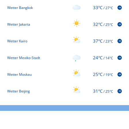
33°C
Wetter Bangkok
/
27°C
32°C
Wetter Jakarta
/
25°C
37°C
Wetter Kairo
/
23°C
24°C
Wetter Mexiko-Stadt
/
14°C
25°C
Wetter Moskau
/
19°C
31°C
Wetter Beijing
/
25°C