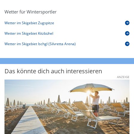
Wetter für Wintersportler
Wetter im Skigebiet Zugspitze
Wetter im Skigebiet Kitzbühel
Wetter im Skigebiet Ischgl (Silvretta Arena)
Das könnte dich auch interessieren
ANZEIGE