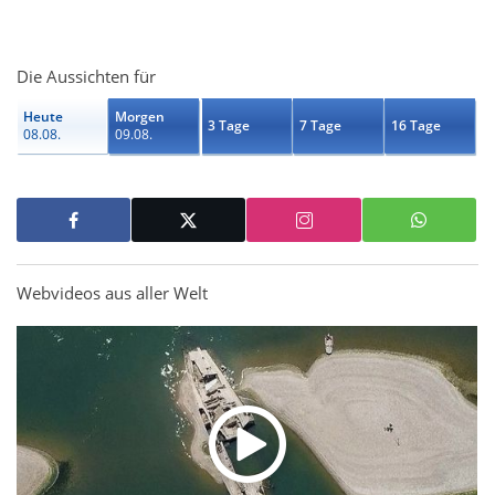
Die Aussichten für
Heute
Morgen
3 Tage
7 Tage
16 Tage
08.08.
09.08.
Webvideos aus aller Welt