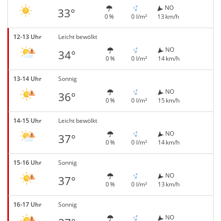
NO
33°
0 %
0 l/m²
13 km/h
12-13 Uhr
Leicht bewölkt
NO
34°
0 %
0 l/m²
14 km/h
13-14 Uhr
Sonnig
NO
36°
0 %
0 l/m²
15 km/h
14-15 Uhr
Leicht bewölkt
NO
37°
0 %
0 l/m²
14 km/h
15-16 Uhr
Sonnig
NO
37°
0 %
0 l/m²
13 km/h
16-17 Uhr
Sonnig
NO