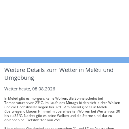
Weitere Details zum Wetter in Meléti und
Umgebung
Wetter heute, 08.08.2026
In Meléti gibt es morgens keine Wolken, die Sonne scheint bei
Temperaturen von 23°C. Im Laufe des Mittags bilden sich leichte Wolken
und die Höchstwerte liegen bei 37°C. Am Abend gibt es in Meléti
überwiegend blauen Himmel mit vereinzelten Wolken bei Werten von 30
bis zu 35°C. Nachts gibt es keine Wolken und die Sterne sind klar zu
erkennen bei Tiefstwerten von 25°C.
Böen können Geschwindigkeiten zwischen 21 und 37 km/h erreichen.