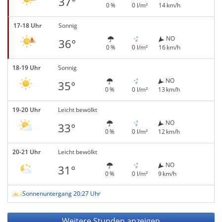
37°
0 %
0 l/m²
14 km/h
17-18 Uhr
Sonnig
NO
36°
0 %
0 l/m²
16 km/h
18-19 Uhr
Sonnig
NO
35°
0 %
0 l/m²
13 km/h
19-20 Uhr
Leicht bewölkt
NO
33°
0 %
0 l/m²
12 km/h
20-21 Uhr
Leicht bewölkt
NO
31°
0 %
0 l/m²
9 km/h
Sonnenuntergang 20:27 Uhr
Weitere Stunden anzeigen