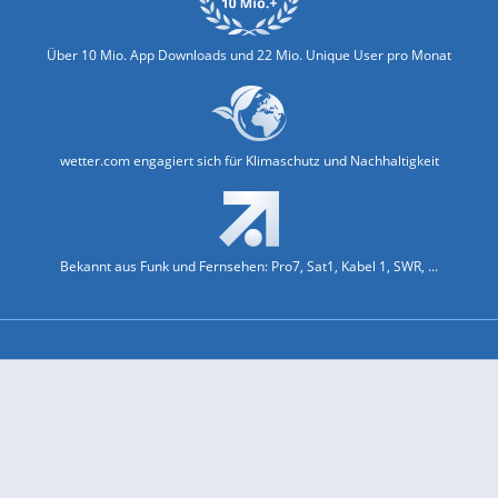
Über 10 Mio. App Downloads und 22 Mio. Unique User pro Monat
wetter.com engagiert sich für Klimaschutz und Nachhaltigkeit
Bekannt aus Funk und Fernsehen: Pro7, Sat1, Kabel 1, SWR, ...
Jobs und Karriere
Datenschutz & Cookies
Einwilligungs-Fenster öffnen