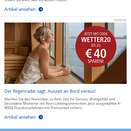
Artikel ansehen
ANZEIGE
Der Regenradar sagt: Auszeit an Bord voraus!
Machen Sie den November zu Ihrer Zeit für Genuss, Wohlgefühl und
besondere Momente mit Ihren Lieblingsmenschen. Jetzt ausgewählte A-
ROSA Flusskreuzfahrten mit Preisvorteil sichern.
Artikel ansehen