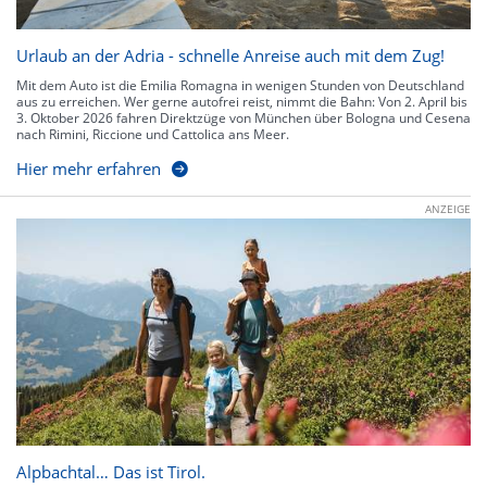
Urlaub an der Adria - schnelle Anreise auch mit dem Zug!
Mit dem Auto ist die Emilia Romagna in wenigen Stunden von Deutschland
aus zu erreichen. Wer gerne autofrei reist, nimmt die Bahn: Von 2. April bis
3. Oktober 2026 fahren Direktzüge von München über Bologna und Cesena
nach Rimini, Riccione und Cattolica ans Meer.
Hier mehr erfahren
ANZEIGE
Alpbachtal… Das ist Tirol.