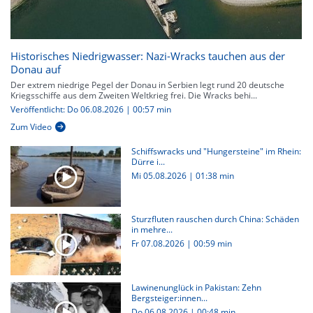
Historisches Niedrigwasser: Nazi-Wracks tauchen aus der
Donau auf
Der extrem niedrige Pegel der Donau in Serbien legt rund 20 deutsche
Kriegsschiffe aus dem Zweiten Weltkrieg frei. Die Wracks behi...
Veröffentlicht: Do 06.08.2026 | 00:57 min
Zum Video
Schiffswracks und "Hungersteine" im Rhein:
Dürre i...
Mi 05.08.2026
|
01:38 min
Sturzfluten rauschen durch China: Schäden
in mehre...
Fr 07.08.2026
|
00:59 min
Lawinenunglück in Pakistan: Zehn
Bergsteiger:innen...
Do 06.08.2026
|
00:48 min