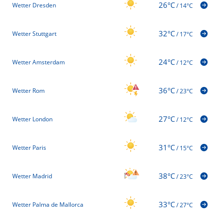
26°C
Wetter Dresden
/
14°C
32°C
Wetter Stuttgart
/
17°C
24°C
Wetter Amsterdam
/
12°C
36°C
Wetter Rom
/
23°C
27°C
Wetter London
/
12°C
31°C
Wetter Paris
/
15°C
38°C
Wetter Madrid
/
23°C
33°C
Wetter Palma de Mallorca
/
27°C