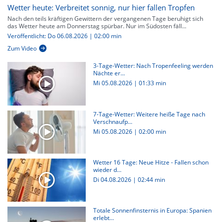
Wetter heute: Verbreitet sonnig, nur hier fallen Tropfen
Nach den teils kräftigen Gewittern der vergangenen Tage beruhigt sich
das Wetter heute am Donnerstag spürbar. Nur im Südosten fäll...
Veröffentlicht: Do 06.08.2026 | 02:00 min
Zum Video
3-Tage-Wetter: Nach Tropenfeeling werden
Nächte er...
Mi 05.08.2026
|
01:33 min
7-Tage-Wetter: Weitere heiße Tage nach
Verschnaufp...
Mi 05.08.2026
|
02:00 min
Wetter 16 Tage: Neue Hitze - Fallen schon
wieder d...
Di 04.08.2026
|
02:44 min
Totale Sonnenfinsternis in Europa: Spanien
erlebt...