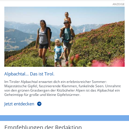
ANZEIGE
Alpbachtal… Das ist Tirol.
Im Tiroler Alpbachtal erwartet dich ein erlebnisreicher Sommer:
Majestätische Gipfel, faszinierende Klammen, funkelnde Seen. Umrahmt
von den grünen Grasbergen der Kitzbüheler Alpen ist das Alpbachtal ein
Geheimtipp für große und kleine Gipfelstürmer.
Jetzt entdecken
Empfehlungen der Redaktion