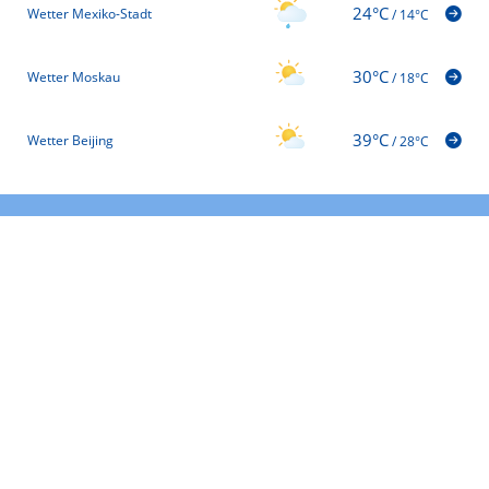
24°C
Wetter Mexiko-Stadt
/
14°C
30°C
Wetter Moskau
/
18°C
39°C
Wetter Beijing
/
28°C