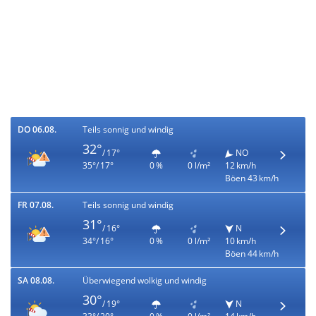
DO 06.08.
Teils sonnig und windig
32°
/ 17°
NO
35°/ 17°
0 %
0 l/m²
12 km/h
Böen 43 km/h
FR 07.08.
Teils sonnig und windig
31°
/ 16°
N
34°/ 16°
0 %
0 l/m²
10 km/h
Böen 44 km/h
SA 08.08.
Überwiegend wolkig und windig
30°
/ 19°
N