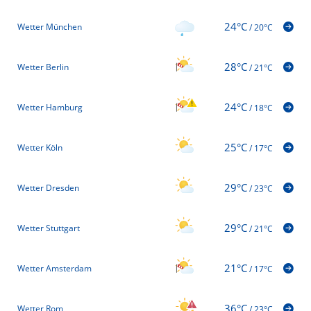
24°C
Wetter München
/
20°C
28°C
Wetter Berlin
/
21°C
24°C
Wetter Hamburg
/
18°C
25°C
Wetter Köln
/
17°C
29°C
Wetter Dresden
/
23°C
29°C
Wetter Stuttgart
/
21°C
21°C
Wetter Amsterdam
/
17°C
36°C
Wetter Rom
/
23°C