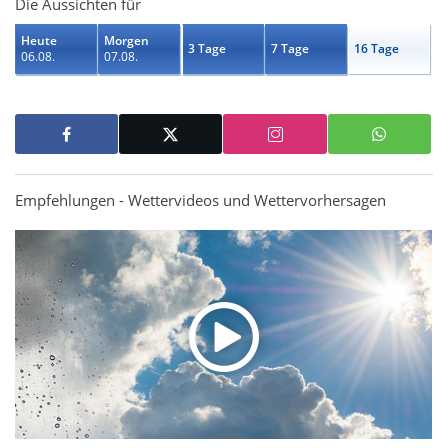
Die Aussichten für
Heute
Morgen
3 Tage
7 Tage
16 Tage
06.08.
07.08.
Empfehlungen - Wettervideos und Wettervorhersagen