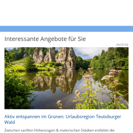
Interessante Angebote für Sie
ANZEIGE
Aktiv entspannen im Grünen: Urlaubsregion Teutoburger
Wald
Zwischen sanften Höhenzügen & malerischen Städten entfaltet die