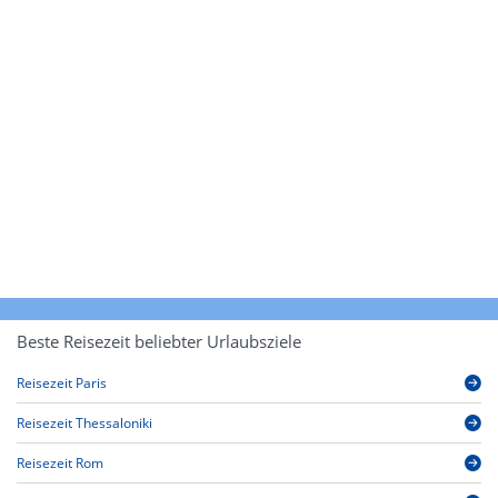
Beste Reisezeit beliebter Urlaubsziele
Reisezeit Paris
Reisezeit Thessaloniki
Reisezeit Rom