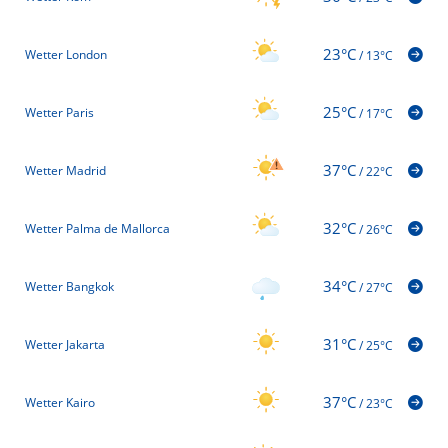
23°C
Wetter London
/
13°C
25°C
Wetter Paris
/
17°C
37°C
Wetter Madrid
/
22°C
32°C
Wetter Palma de Mallorca
/
26°C
34°C
Wetter Bangkok
/
27°C
31°C
Wetter Jakarta
/
25°C
37°C
Wetter Kairo
/
23°C