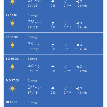
37°
/ 19°
O
39°/ 21°
0 %
0 l/m²
12 km/h
FR 14.08.
Sonnig
35°
/ 20°
O
39°/ 21°
0 %
0 l/m²
15 km/h
SA 15.08.
Sonnig
33°
/ 16°
O
36°/ 17°
0 %
0 l/m²
15 km/h
SO 16.08.
Sonnig
33°
/ 15°
O
36°/ 16°
0 %
0 l/m²
13 km/h
MO 17.08.
Sonnig
34°
/ 17°
O
37°/ 18°
0 %
0 l/m²
11 km/h
DI 18.08.
Sonnig