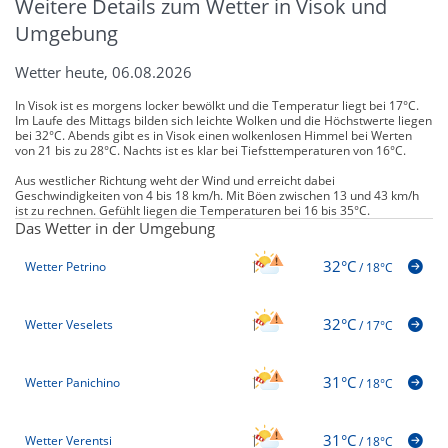
Weitere Details zum Wetter in Visok und
Umgebung
Wetter heute, 06.08.2026
In Visok ist es morgens locker bewölkt und die Temperatur liegt bei 17°C.
Im Laufe des Mittags bilden sich leichte Wolken und die Höchstwerte liegen
bei 32°C. Abends gibt es in Visok einen wolkenlosen Himmel bei Werten
von 21 bis zu 28°C. Nachts ist es klar bei Tiefsttemperaturen von 16°C.
Aus westlicher Richtung weht der Wind und erreicht dabei
Geschwindigkeiten von 4 bis 18 km/h. Mit Böen zwischen 13 und 43 km/h
ist zu rechnen. Gefühlt liegen die Temperaturen bei 16 bis 35°C.
Das Wetter in der Umgebung
32°C
Wetter Petrino
/
18°C
32°C
Wetter Veselets
/
17°C
31°C
Wetter Panichino
/
18°C
31°C
Wetter Verentsi
/
18°C