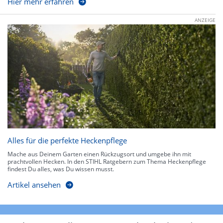
Hier mehr erfahren
ANZEIGE
Alles für die perfekte Heckenpflege
Mache aus Deinem Garten einen Rückzugsort und umgebe ihn mit
prachtvollen Hecken. In den STIHL Ratgebern zum Thema Heckenpflege
findest Du alles, was Du wissen musst.
Artikel ansehen