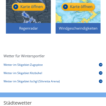
Karte öffnen
Karte öffnen
Regenradar
Windgeschwindigkeiten
Wetter für Wintersportler
Wetter im Skigebiet Zugspitze
Wetter im Skigebiet Kitzbühel
Wetter im Skigebiet Ischgl (Silvretta Arena)
Städtewetter