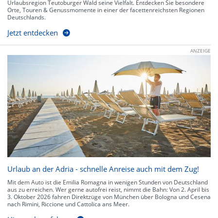
Urlaubsregion Teutoburger Wald seine Vielfalt. Entdecken Sie besondere
Orte, Touren & Genussmomente in einer der facettenreichsten Regionen
Deutschlands.
Jetzt entdecken
ANZEIGE
Urlaub an der Adria - schnelle Anreise auch mit dem Zug!
Mit dem Auto ist die Emilia Romagna in wenigen Stunden von Deutschland
aus zu erreichen. Wer gerne autofrei reist, nimmt die Bahn: Von 2. April bis
3. Oktober 2026 fahren Direktzüge von München über Bologna und Cesena
nach Rimini, Riccione und Cattolica ans Meer.