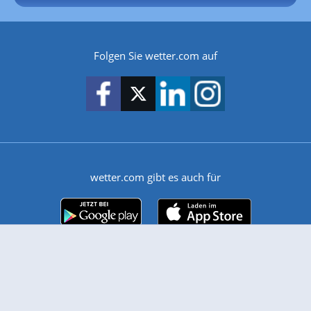
Folgen Sie wetter.com auf
wetter.com gibt es auch für
Android
iPhone & iPad
Wetter