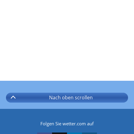
Nach oben
scrollen
Folgen Sie wetter.com auf