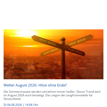
Wetter August 2026: Hitze ohne Ende?
Die Sommermonate werden seit Jahren immer heißer. Dieser Trend wird
im August 2026 auch bestätigt. Das zeigen die Langfristmodelle für
Deutschland.
Di 04.08.2026 | 14:06 Uhr