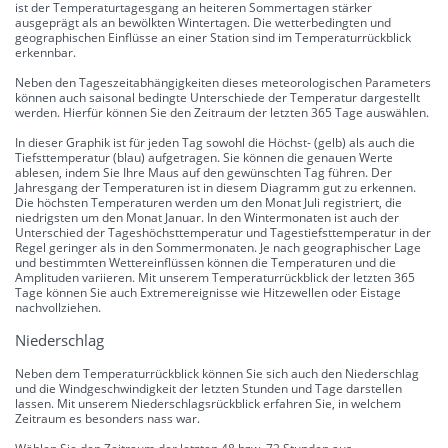
ist der Temperaturtagesgang an heiteren Sommertagen stärker
ausgeprägt als an bewölkten Wintertagen. Die wetterbedingten und
geographischen Einflüsse an einer Station sind im Temperaturrückblick
erkennbar.
Neben den Tageszeitabhängigkeiten dieses meteorologischen Parameters
können auch saisonal bedingte Unterschiede der Temperatur dargestellt
werden. Hierfür können Sie den Zeitraum der letzten 365 Tage auswählen.
In dieser Graphik ist für jeden Tag sowohl die Höchst- (gelb) als auch die
Tiefsttemperatur (blau) aufgetragen. Sie können die genauen Werte
ablesen, indem Sie Ihre Maus auf den gewünschten Tag führen. Der
Jahresgang der Temperaturen ist in diesem Diagramm gut zu erkennen.
Die höchsten Temperaturen werden um den Monat Juli registriert, die
niedrigsten um den Monat Januar. In den Wintermonaten ist auch der
Unterschied der Tageshöchsttemperatur und Tagestiefsttemperatur in der
Regel geringer als in den Sommermonaten. Je nach geographischer Lage
und bestimmten Wettereinflüssen können die Temperaturen und die
Amplituden variieren. Mit unserem Temperaturrückblick der letzten 365
Tage können Sie auch Extremereignisse wie Hitzewellen oder Eistage
nachvollziehen.
Niederschlag
Neben dem Temperaturrückblick können Sie sich auch den Niederschlag
und die Windgeschwindigkeit der letzten Stunden und Tage darstellen
lassen. Mit unserem Niederschlagsrückblick erfahren Sie, in welchem
Zeitraum es besonders nass war.