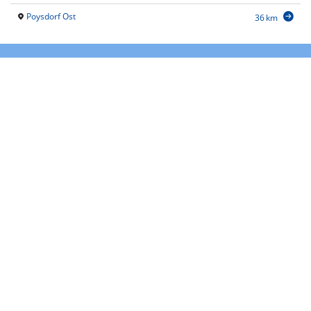
Poysdorf Ost
36 km