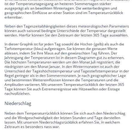
ist der Temperaturtagesgang an heiteren Sommertagen stärker
ausgeprägt als an bewölkten Wintertagen. Die wetterbedingten und
geographischen Einflüsse an einer Station sind im Temperaturrückblick
erkennbar.
Neben den Tageszeitabhängigkeiten dieses meteorologischen Parameters
können auch saisonal bedingte Unterschiede der Temperatur dargestellt
werden. Hierfür können Sie den Zeitraum der letzten 365 Tage auswählen.
In dieser Graphik ist für jeden Tag sowohl die Höchst- (gelb) als auch die
Tiefsttemperatur (blau) aufgetragen. Sie können die genauen Werte
ablesen, indem Sie Ihre Maus auf den gewünschten Tag führen. Der
Jahresgang der Temperaturen ist in diesem Diagramm gut zu erkennen.
Die höchsten Temperaturen werden um den Monat Juli registriert, die
niedrigsten um den Monat Januar. In den Wintermonaten ist auch der
Unterschied der Tageshöchsttemperatur und Tagestiefsttemperatur in der
Regel geringer als in den Sommermonaten. Je nach geographischer Lage
und bestimmten Wettereinflüssen können die Temperaturen und die
Amplituden variieren. Mit unserem Temperaturrückblick der letzten 365
Tage können Sie auch Extremereignisse wie Hitzewellen oder Eistage
nachvollziehen.
Niederschlag
Neben dem Temperaturrückblick können Sie sich auch den Niederschlag
und die Windgeschwindigkeit der letzten Stunden und Tage darstellen
lassen. Mit unserem Niederschlagsrückblick erfahren Sie, in welchem
Zeitraum es besonders nass war.