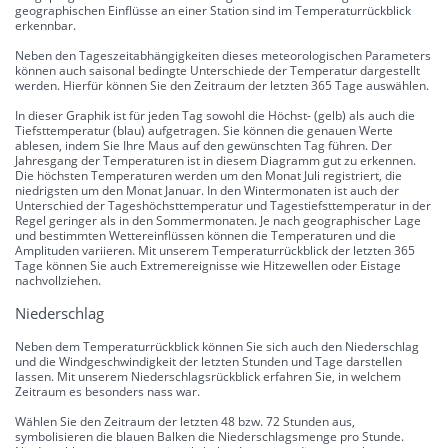
geographischen Einflüsse an einer Station sind im Temperaturrückblick
erkennbar.
Neben den Tageszeitabhängigkeiten dieses meteorologischen Parameters
können auch saisonal bedingte Unterschiede der Temperatur dargestellt
werden. Hierfür können Sie den Zeitraum der letzten 365 Tage auswählen.
In dieser Graphik ist für jeden Tag sowohl die Höchst- (gelb) als auch die
Tiefsttemperatur (blau) aufgetragen. Sie können die genauen Werte
ablesen, indem Sie Ihre Maus auf den gewünschten Tag führen. Der
Jahresgang der Temperaturen ist in diesem Diagramm gut zu erkennen.
Die höchsten Temperaturen werden um den Monat Juli registriert, die
niedrigsten um den Monat Januar. In den Wintermonaten ist auch der
Unterschied der Tageshöchsttemperatur und Tagestiefsttemperatur in der
Regel geringer als in den Sommermonaten. Je nach geographischer Lage
und bestimmten Wettereinflüssen können die Temperaturen und die
Amplituden variieren. Mit unserem Temperaturrückblick der letzten 365
Tage können Sie auch Extremereignisse wie Hitzewellen oder Eistage
nachvollziehen.
Niederschlag
Neben dem Temperaturrückblick können Sie sich auch den Niederschlag
und die Windgeschwindigkeit der letzten Stunden und Tage darstellen
lassen. Mit unserem Niederschlagsrückblick erfahren Sie, in welchem
Zeitraum es besonders nass war.
Wählen Sie den Zeitraum der letzten 48 bzw. 72 Stunden aus,
symbolisieren die blauen Balken die Niederschlagsmenge pro Stunde.