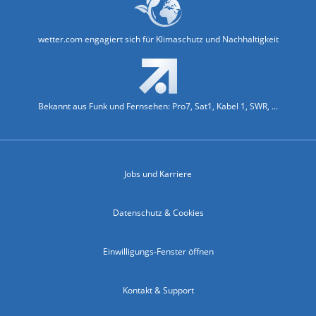
wetter.com engagiert sich für Klimaschutz und Nachhaltigkeit
Bekannt aus Funk und Fernsehen: Pro7, Sat1, Kabel 1, SWR, ...
Jobs und Karriere
Datenschutz & Cookies
Einwilligungs-Fenster öffnen
Kontakt & Support