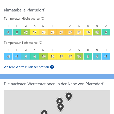
Klimatabelle Pfarrsdorf
Temperatur Höchstwerte °C
J
F
M
A
M
J
J
A
S
O
N
D
4
8
12
17
20
25
27
27
21
16
10
6
Temperatur Tiefstwerte °C
J
F
M
A
M
J
J
A
S
O
N
D
-3
-1
2
6
10
15
17
17
13
8
3
-1
Weitere Werte zu dieser Station
Die nächsten Wetterstationen in der Nähe von Pfarrsdorf