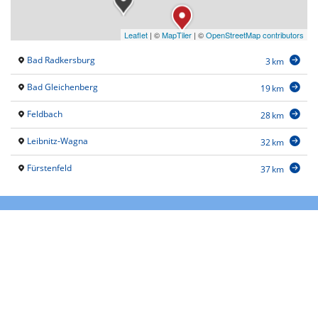
Leaflet
|
©
MapTiler
| ©
OpenStreetMap contributors
Bad Radkersburg
3 km
Bad Gleichenberg
19 km
Feldbach
28 km
Leibnitz-Wagna
32 km
Fürstenfeld
37 km