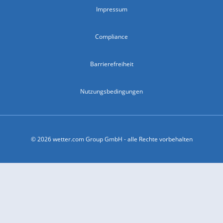
Impressum
Compliance
Barrierefreiheit
Nutzungsbedingungen
© 2026 wetter.com Group GmbH - alle Rechte vorbehalten