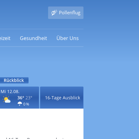
Pollenflug
izeit
Gesundheit
Über Uns
Rückblick
Mi 12.08.
36°
23°
16-Tage Ausblick
0 %