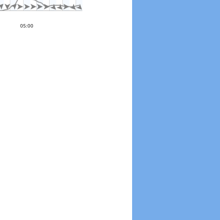













0 °
05:00