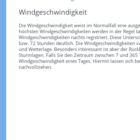
Windgeschwindigkeit
Die Windgeschwindigkeit weist im Normalfall eine ausge
höchsten Windgeschwindigkeiten werden in der Regel tag
Windgeschwindigkeiten nachts registriert. Diese Unter
bzw. 72 Stunden deutlich. Die Windgeschwindigkeiten va
und Wetterlage. Besonders interessant ist aber der Rüc
Sturmlagen. Falls Sie den Zeitraum zwischen 7 und 365 T
Windgeschwindigkeit eines Tages. Hiermit lassen sich b
nachvollziehen.