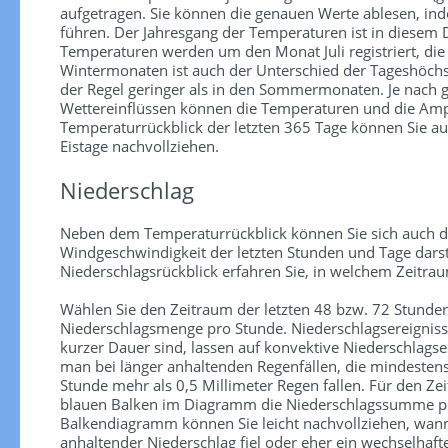
aufgetragen. Sie können die genauen Werte ablesen, in
führen. Der Jahresgang der Temperaturen ist in diesem
Temperaturen werden um den Monat Juli registriert, die
Wintermonaten ist auch der Unterschied der Tageshöchs
der Regel geringer als in den Sommermonaten. Je nach
Wettereinflüssen können die Temperaturen und die Ampl
Temperaturrückblick der letzten 365 Tage können Sie au
Eistage nachvollziehen.
Niederschlag
Neben dem Temperaturrückblick können Sie sich auch d
Windgeschwindigkeit der letzten Stunden und Tage darst
Niederschlagsrückblick erfahren Sie, in welchem Zeitra
Wählen Sie den Zeitraum der letzten 48 bzw. 72 Stunden
Niederschlagsmenge pro Stunde. Niederschlagsereignisse 
kurzer Dauer sind, lassen auf konvektive Niederschlagse
man bei länger anhaltenden Regenfällen, die mindesten
Stunde mehr als 0,5 Millimeter Regen fallen. Für den Zei
blauen Balken im Diagramm die Niederschlagssumme pr
Balkendiagramm können Sie leicht nachvollziehen, wann
anhaltender Niederschlag fiel oder eher ein wechselhaf