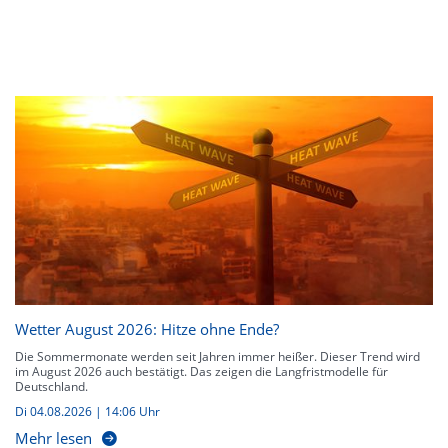
Wetter August 2026: Hitze ohne Ende?
Die Sommermonate werden seit Jahren immer heißer. Dieser Trend wird
im August 2026 auch bestätigt. Das zeigen die Langfristmodelle für
Deutschland.
Di 04.08.2026 | 14:06 Uhr
Mehr lesen