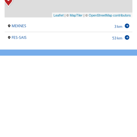
Leaflet
|
©
MapTiler
| ©
OpenStreetMap contributors
MEKNES
3 km
FES-SAIS
53 km