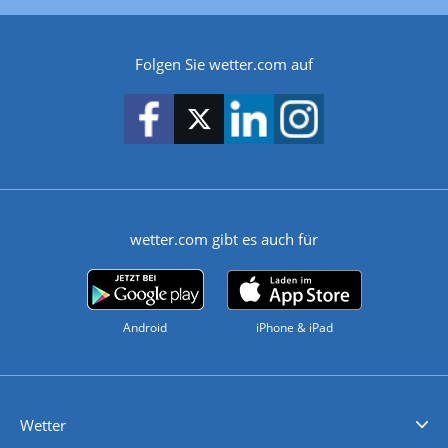
Folgen Sie wetter.com auf
wetter.com gibt es auch für
Android
iPhone & iPad
Wetter
Videovorhersagen
Kolumnen
Unwetterwarnungen
wetter.com Deutschland
wetter.com Schweiz
wetter.com Österreich
Werben
Homepage Widget
Wetter API
Wetter- und Geodaten - meteonomiqs.com
tiempo.es
meteos24.fr
ilmeteo24.it
pogoda24.pl
weather24.co.uk