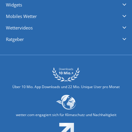
Widgets
Regenradar
Windgeschwindigkeiten
Temperatur
Sonnenschein
Wassertemperatur
Mobiles Wetter
iPhone Wetter
iPad Wetter
Android Wetter
Wettervideos
Nachrichten
Deutschlandwetter
Schweizwetter
Österreichwetter
Regionalwetter
Wetter in Europa
Wetter Weltweit
Wetterlexikon
Promi-News
Ratgeber
Biowetter
Glätteindex
Reiseziel Finder
Erkältungswetter
Klima & Umwelt
Über 10 Mio. App Downloads und 22 Mio. Unique User pro Monat
wetter.com engagiert sich für Klimaschutz und Nachhaltigkeit