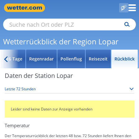
Wetterrückblick der Region Lopar
16 Tage
Regenradar
Pollenflug
Reisezeit
Rückblick
Daten der Station Lopar
Leider sind keine Daten zur Anzeige vorhanden
Temperatur
Der Temperaturrückblick der letzten 48 bzw. 72 Stunden liefert Ihnen den