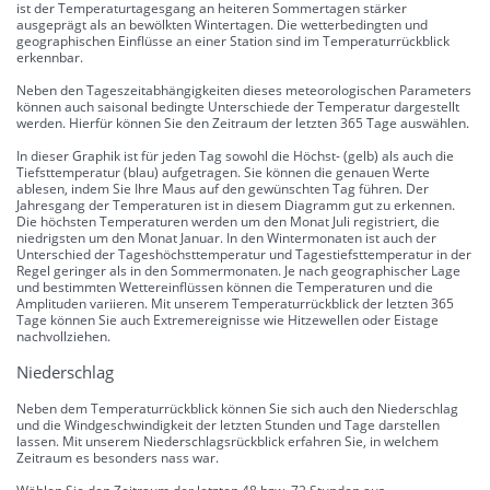
ist der Temperaturtagesgang an heiteren Sommertagen stärker
ausgeprägt als an bewölkten Wintertagen. Die wetterbedingten und
geographischen Einflüsse an einer Station sind im Temperaturrückblick
erkennbar.
Neben den Tageszeitabhängigkeiten dieses meteorologischen Parameters
können auch saisonal bedingte Unterschiede der Temperatur dargestellt
werden. Hierfür können Sie den Zeitraum der letzten 365 Tage auswählen.
In dieser Graphik ist für jeden Tag sowohl die Höchst- (gelb) als auch die
Tiefsttemperatur (blau) aufgetragen. Sie können die genauen Werte
ablesen, indem Sie Ihre Maus auf den gewünschten Tag führen. Der
Jahresgang der Temperaturen ist in diesem Diagramm gut zu erkennen.
Die höchsten Temperaturen werden um den Monat Juli registriert, die
niedrigsten um den Monat Januar. In den Wintermonaten ist auch der
Unterschied der Tageshöchsttemperatur und Tagestiefsttemperatur in der
Regel geringer als in den Sommermonaten. Je nach geographischer Lage
und bestimmten Wettereinflüssen können die Temperaturen und die
Amplituden variieren. Mit unserem Temperaturrückblick der letzten 365
Tage können Sie auch Extremereignisse wie Hitzewellen oder Eistage
nachvollziehen.
Niederschlag
Neben dem Temperaturrückblick können Sie sich auch den Niederschlag
und die Windgeschwindigkeit der letzten Stunden und Tage darstellen
lassen. Mit unserem Niederschlagsrückblick erfahren Sie, in welchem
Zeitraum es besonders nass war.