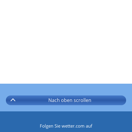
Nach oben
scrollen
Folgen Sie wetter.com auf