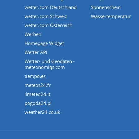
wetter.com Deutschland
Sonnenschein
wetter.com Schweiz
Wassertemperatur
wetter.com Österreich
Werben
Homepage Widget
Wetter API
Wetter- und Geodaten -
meteonomiqs.com
tiempo.es
meteos24.fr
ilmeteo24.it
pogoda24.pl
weather24.co.uk