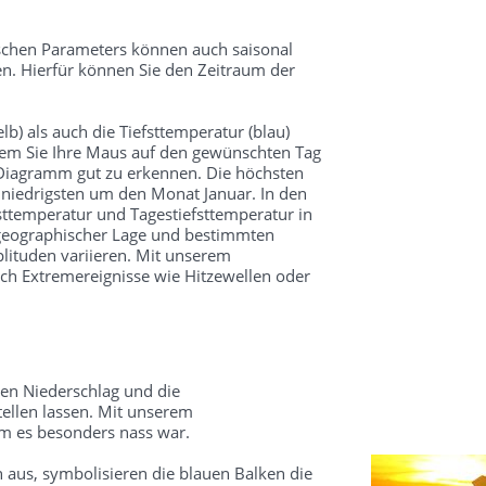
schen Parameters können auch saisonal
n. Hierfür können Sie den Zeitraum der
lb) als auch die Tiefsttemperatur (blau)
dem Sie Ihre Maus auf den gewünschten Tag
 Diagramm gut zu erkennen. Die höchsten
 niedrigsten um den Monat Januar. In den
ttemperatur und Tagestiefsttemperatur in
 geographischer Lage und bestimmten
ituden variieren. Mit unserem
ch Extremereignisse wie Hitzewellen oder
en Niederschlag und die
ellen lassen. Mit unserem
um es besonders nass war.
 aus, symbolisieren die blauen Balken die