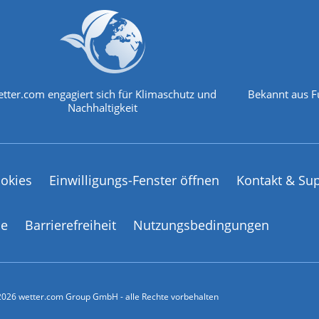
tter.com engagiert sich für Klimaschutz und
Bekannt aus F
Nachhaltigkeit
okies
Einwilligungs-Fenster öffnen
Kontakt & Su
ce
Barrierefreiheit
Nutzungsbedingungen
026 wetter.com Group GmbH - alle Rechte vorbehalten