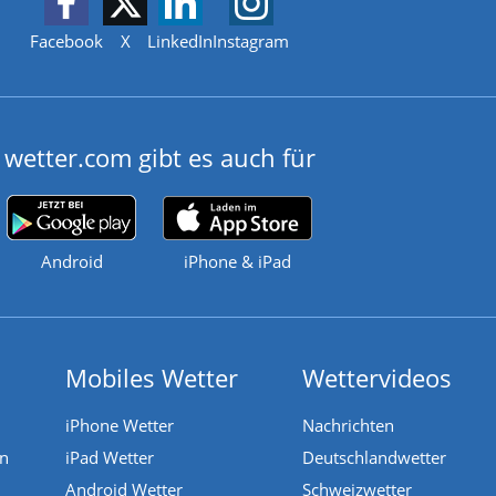
Facebook
X
LinkedIn
Instagram
wetter.com gibt es auch für
Android
iPhone & iPad
Mobiles Wetter
Wettervideos
iPhone Wetter
Nachrichten
en
iPad Wetter
Deutschlandwetter
Android Wetter
Schweizwetter