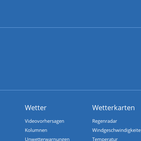
Wetter
Wetterkarten
Videovorhersagen
Regenradar
Kolumnen
Windgeschwindigkeit
Unwetterwarnungen
Temperatur