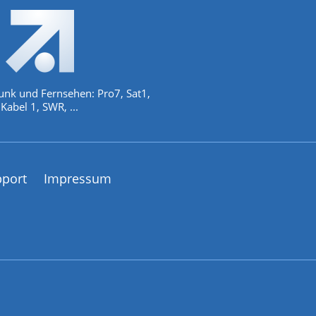
unk und Fernsehen: Pro7, Sat1,
Kabel 1, SWR, ...
pport
Impressum