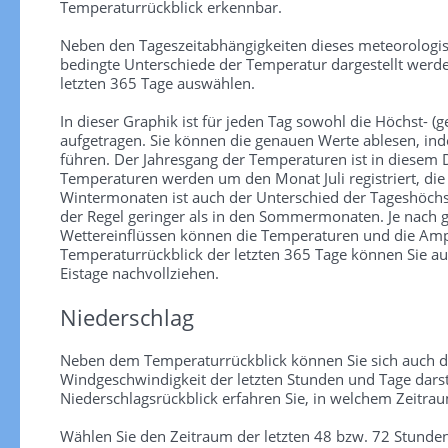
Temperaturrückblick erkennbar.
Neben den Tageszeitabhängigkeiten dieses meteorologi
bedingte Unterschiede der Temperatur dargestellt werde
letzten 365 Tage auswählen.
In dieser Graphik ist für jeden Tag sowohl die Höchst- (ge
aufgetragen. Sie können die genauen Werte ablesen, in
führen. Der Jahresgang der Temperaturen ist in diesem
Temperaturen werden um den Monat Juli registriert, die
Wintermonaten ist auch der Unterschied der Tageshöchs
der Regel geringer als in den Sommermonaten. Je nach
Wettereinflüssen können die Temperaturen und die Ampl
Temperaturrückblick der letzten 365 Tage können Sie au
Eistage nachvollziehen.
Niederschlag
Neben dem Temperaturrückblick können Sie sich auch d
Windgeschwindigkeit der letzten Stunden und Tage darst
Niederschlagsrückblick erfahren Sie, in welchem Zeitra
Wählen Sie den Zeitraum der letzten 48 bzw. 72 Stunden