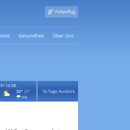
Pollenflug
izeit
Gesundheit
Über Uns
Fr 14.08.
32°
25°
16-Tage Ausblick
0 %