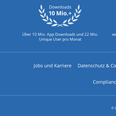
Über 10 Mio. App Downloads und 22 Mio.
we
Unique User pro Monat
Jobs und Karriere
Datenschutz & Co
Complian
© 2