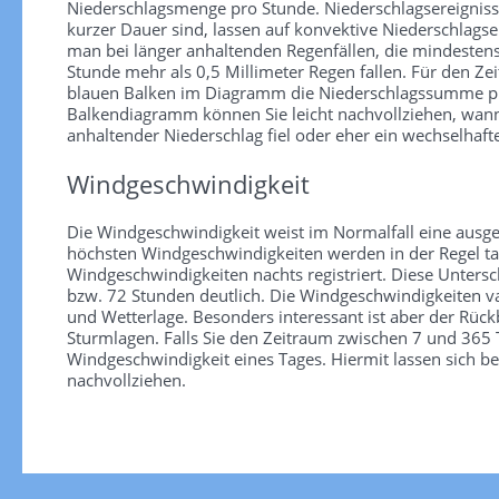
Niederschlagsmenge pro Stunde. Niederschlagsereignisse 
kurzer Dauer sind, lassen auf konvektive Niederschlagse
man bei länger anhaltenden Regenfällen, die mindesten
Stunde mehr als 0,5 Millimeter Regen fallen. Für den Zei
blauen Balken im Diagramm die Niederschlagssumme pr
Balkendiagramm können Sie leicht nachvollziehen, wann
anhaltender Niederschlag fiel oder eher ein wechselhaf
Windgeschwindigkeit
Die Windgeschwindigkeit weist im Normalfall eine ausge
höchsten Windgeschwindigkeiten werden in der Regel tag
Windgeschwindigkeiten nachts registriert. Diese Unter
bzw. 72 Stunden deutlich. Die Windgeschwindigkeiten va
und Wetterlage. Besonders interessant ist aber der Rüc
Sturmlagen. Falls Sie den Zeitraum zwischen 7 und 365 T
Windgeschwindigkeit eines Tages. Hiermit lassen sich b
nachvollziehen.