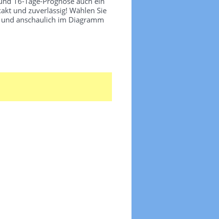
 und 16-Tage-Prognose auch ein
akt und zuverlässig! Wählen Sie
ch und anschaulich im Diagramm