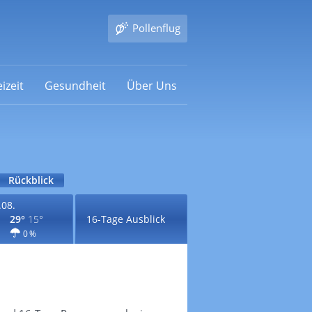
Pollenflug
izeit
Gesundheit
Über Uns
Rückblick
.08.
29°
15°
16-Tage Ausblick
0 %