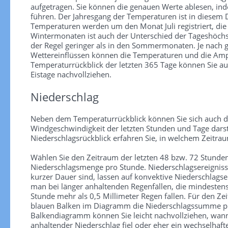
aufgetragen. Sie können die genauen Werte ablesen, in
führen. Der Jahresgang der Temperaturen ist in diesem
Temperaturen werden um den Monat Juli registriert, die
Wintermonaten ist auch der Unterschied der Tageshöchs
der Regel geringer als in den Sommermonaten. Je nach
Wettereinflüssen können die Temperaturen und die Ampl
Temperaturrückblick der letzten 365 Tage können Sie au
Eistage nachvollziehen.
Niederschlag
Neben dem Temperaturrückblick können Sie sich auch d
Windgeschwindigkeit der letzten Stunden und Tage darst
Niederschlagsrückblick erfahren Sie, in welchem Zeitra
Wählen Sie den Zeitraum der letzten 48 bzw. 72 Stunden
Niederschlagsmenge pro Stunde. Niederschlagsereignisse 
kurzer Dauer sind, lassen auf konvektive Niederschlagse
man bei länger anhaltenden Regenfällen, die mindesten
Stunde mehr als 0,5 Millimeter Regen fallen. Für den Zei
blauen Balken im Diagramm die Niederschlagssumme pr
Balkendiagramm können Sie leicht nachvollziehen, wann
anhaltender Niederschlag fiel oder eher ein wechselhaf