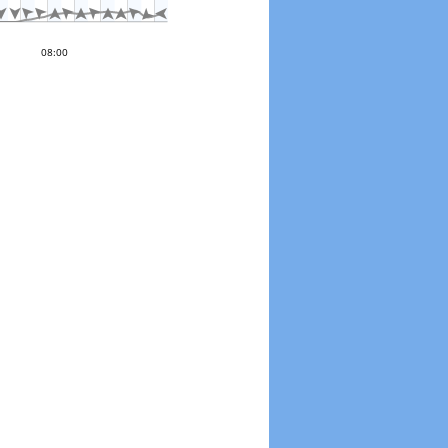













0 °
08:00