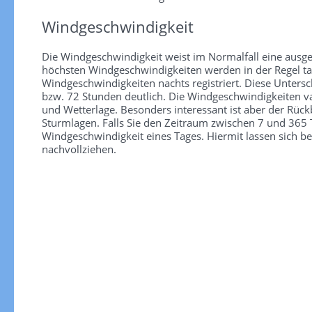
Windgeschwindigkeit
Die Windgeschwindigkeit weist im Normalfall eine ausge
höchsten Windgeschwindigkeiten werden in der Regel tag
Windgeschwindigkeiten nachts registriert. Diese Unter
bzw. 72 Stunden deutlich. Die Windgeschwindigkeiten va
und Wetterlage. Besonders interessant ist aber der Rüc
Sturmlagen. Falls Sie den Zeitraum zwischen 7 und 365 T
Windgeschwindigkeit eines Tages. Hiermit lassen sich b
nachvollziehen.