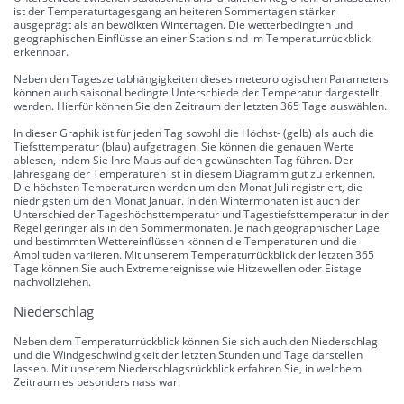
ist der Temperaturtagesgang an heiteren Sommertagen stärker
ausgeprägt als an bewölkten Wintertagen. Die wetterbedingten und
geographischen Einflüsse an einer Station sind im Temperaturrückblick
erkennbar.
Neben den Tageszeitabhängigkeiten dieses meteorologischen Parameters
können auch saisonal bedingte Unterschiede der Temperatur dargestellt
werden. Hierfür können Sie den Zeitraum der letzten 365 Tage auswählen.
In dieser Graphik ist für jeden Tag sowohl die Höchst- (gelb) als auch die
Tiefsttemperatur (blau) aufgetragen. Sie können die genauen Werte
ablesen, indem Sie Ihre Maus auf den gewünschten Tag führen. Der
Jahresgang der Temperaturen ist in diesem Diagramm gut zu erkennen.
Die höchsten Temperaturen werden um den Monat Juli registriert, die
niedrigsten um den Monat Januar. In den Wintermonaten ist auch der
Unterschied der Tageshöchsttemperatur und Tagestiefsttemperatur in der
Regel geringer als in den Sommermonaten. Je nach geographischer Lage
und bestimmten Wettereinflüssen können die Temperaturen und die
Amplituden variieren. Mit unserem Temperaturrückblick der letzten 365
Tage können Sie auch Extremereignisse wie Hitzewellen oder Eistage
nachvollziehen.
Niederschlag
Neben dem Temperaturrückblick können Sie sich auch den Niederschlag
und die Windgeschwindigkeit der letzten Stunden und Tage darstellen
lassen. Mit unserem Niederschlagsrückblick erfahren Sie, in welchem
Zeitraum es besonders nass war.