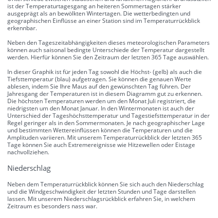
ist der Temperaturtagesgang an heiteren Sommertagen stärker
ausgeprägt als an bewölkten Wintertagen. Die wetterbedingten und
geographischen Einflüsse an einer Station sind im Temperaturrückblick
erkennbar.
Neben den Tageszeitabhängigkeiten dieses meteorologischen Parameters
können auch saisonal bedingte Unterschiede der Temperatur dargestellt
werden. Hierfür können Sie den Zeitraum der letzten 365 Tage auswählen.
In dieser Graphik ist für jeden Tag sowohl die Höchst- (gelb) als auch die
Tiefsttemperatur (blau) aufgetragen. Sie können die genauen Werte
ablesen, indem Sie Ihre Maus auf den gewünschten Tag führen. Der
Jahresgang der Temperaturen ist in diesem Diagramm gut zu erkennen.
Die höchsten Temperaturen werden um den Monat Juli registriert, die
niedrigsten um den Monat Januar. In den Wintermonaten ist auch der
Unterschied der Tageshöchsttemperatur und Tagestiefsttemperatur in der
Regel geringer als in den Sommermonaten. Je nach geographischer Lage
und bestimmten Wettereinflüssen können die Temperaturen und die
Amplituden variieren. Mit unserem Temperaturrückblick der letzten 365
Tage können Sie auch Extremereignisse wie Hitzewellen oder Eistage
nachvollziehen.
Niederschlag
Neben dem Temperaturrückblick können Sie sich auch den Niederschlag
und die Windgeschwindigkeit der letzten Stunden und Tage darstellen
lassen. Mit unserem Niederschlagsrückblick erfahren Sie, in welchem
Zeitraum es besonders nass war.