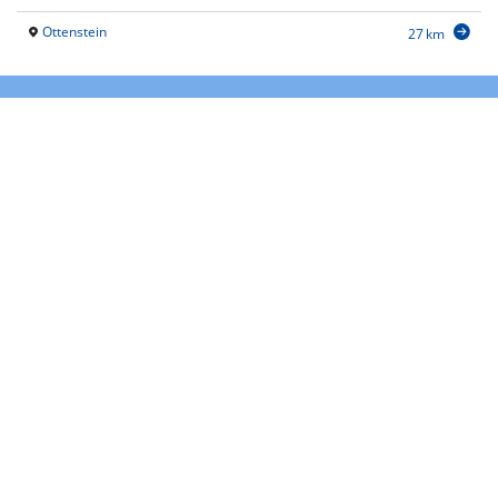
Ottenstein
27 km