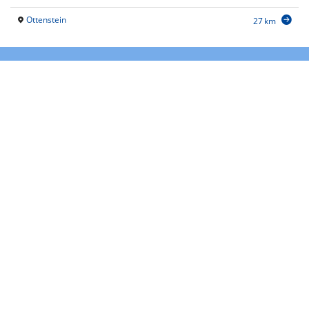
Ottenstein
27 km