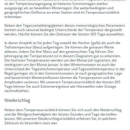
ist der Temperaturtagesgang an heiteren Sommertagen stärker
ausgeprägt als an bewölkten Wintertagen. Die wetterbedingten und
geographischen Einflüsse an einer Station sind im Temperaturrückblick
erkennbar.
Neben den Tageszeitabhängigkeiten dieses meteorologischen Parameters
können auch saisonal bedingte Unterschiede der Temperatur dargestellt
werden. Hierfür können Sie den Zeitraum der letzten 365 Tage auswählen.
In dieser Graphik ist für jeden Tag sowohl die Höchst- (gelb) als auch die
Tiefsttemperatur (blau) aufgetragen. Sie können die genauen Werte
ablesen, indem Sie Ihre Maus auf den gewünschten Tag führen. Der
Jahresgang der Temperaturen ist in diesem Diagramm gut zu erkennen.
Die höchsten Temperaturen werden um den Monat Juli registriert, die
niedrigsten um den Monat Januar. In den Wintermonaten ist auch der
Unterschied der Tageshöchsttemperatur und Tagestiefsttemperatur in der
Regel geringer als in den Sommermonaten. Je nach geographischer Lage
und bestimmten Wettereinflüssen können die Temperaturen und die
Amplituden variieren. Mit unserem Temperaturrückblick der letzten 365
Tage können Sie auch Extremereignisse wie Hitzewellen oder Eistage
nachvollziehen.
Niederschlag
Neben dem Temperaturrückblick können Sie sich auch den Niederschlag
und die Windgeschwindigkeit der letzten Stunden und Tage darstellen
lassen. Mit unserem Niederschlagsrückblick erfahren Sie, in welchem
Zeitraum es besonders nass war.