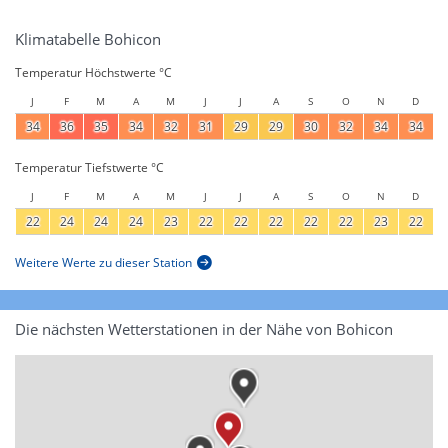
Klimatabelle Bohicon
Temperatur Höchstwerte °C
J
F
M
A
M
J
J
A
S
O
N
D
34
36
35
34
32
31
29
29
30
32
34
34
Temperatur Tiefstwerte °C
J
F
M
A
M
J
J
A
S
O
N
D
22
24
24
24
23
22
22
22
22
22
23
22
Weitere Werte zu dieser Station
Die nächsten Wetterstationen in der Nähe von Bohicon