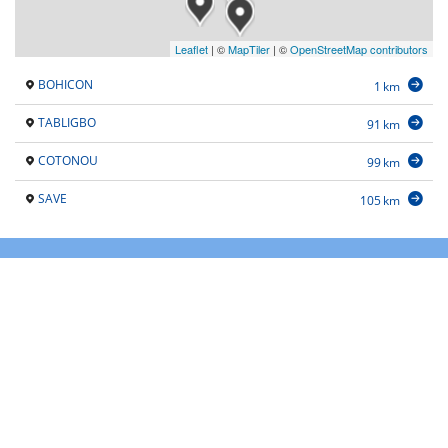
Leaflet
|
©
MapTiler
| ©
OpenStreetMap contributors
BOHICON
1 km
TABLIGBO
91 km
COTONOU
99 km
SAVE
105 km