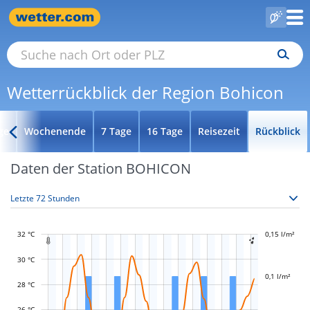
Wetterrückblick der Region Bohicon
ge
Wochenende
7 Tage
16 Tage
Reisezeit
Rückblick
Daten der Station BOHICON
32 °C
-0,04 l/m²
-0,02 l/m²
0,2 l/m²
0,15 l/m²
-0,05 l/m²
-0,1 l/m²


30 °C
0,1 l/m²
28 °C
L
0,02 l/m²
26 °C