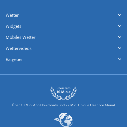
Wetter
Videovorhersagen
Kolumnen
Unwetterwarnungen
wetter.com Deutschland
wetter.com Schweiz
wetter.com Österreich
Werben
Homepage Widget
Wetter API
Wetter- und Geodaten - meteonomiqs.com
tiempo.es
meteos24.fr
ilmeteo24.it
pogoda24.pl
weather24.co.uk
Widgets
Regenradar
Windgeschwindigkeiten
Temperatur
Sonnenschein
Wassertemperatur
Mobiles Wetter
iPhone Wetter
iPad Wetter
Android Wetter
Wettervideos
Nachrichten
Deutschlandwetter
Schweizwetter
Österreichwetter
Regionalwetter
Wetter in Europa
Wetter Weltweit
Wetterlexikon
Promi-News
Ratgeber
Biowetter
Glätteindex
Reiseziel Finder
Erkältungswetter
Klima & Umwelt
Über 10 Mio. App Downloads und 22 Mio. Unique User pro Monat