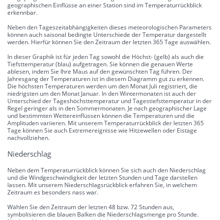
geographischen Einflüsse an einer Station sind im Temperaturrückblick
erkennbar.
Neben den Tageszeitabhängigkeiten dieses meteorologischen Parameters
können auch saisonal bedingte Unterschiede der Temperatur dargestellt
werden. Hierfür können Sie den Zeitraum der letzten 365 Tage auswählen.
In dieser Graphik ist für jeden Tag sowohl die Höchst- (gelb) als auch die
Tiefsttemperatur (blau) aufgetragen. Sie können die genauen Werte
ablesen, indem Sie Ihre Maus auf den gewünschten Tag führen. Der
Jahresgang der Temperaturen ist in diesem Diagramm gut zu erkennen.
Die höchsten Temperaturen werden um den Monat Juli registriert, die
niedrigsten um den Monat Januar. In den Wintermonaten ist auch der
Unterschied der Tageshöchsttemperatur und Tagestiefsttemperatur in der
Regel geringer als in den Sommermonaten. Je nach geographischer Lage
und bestimmten Wettereinflüssen können die Temperaturen und die
Amplituden variieren. Mit unserem Temperaturrückblick der letzten 365
Tage können Sie auch Extremereignisse wie Hitzewellen oder Eistage
nachvollziehen.
Niederschlag
Neben dem Temperaturrückblick können Sie sich auch den Niederschlag
und die Windgeschwindigkeit der letzten Stunden und Tage darstellen
lassen. Mit unserem Niederschlagsrückblick erfahren Sie, in welchem
Zeitraum es besonders nass war.
Wählen Sie den Zeitraum der letzten 48 bzw. 72 Stunden aus,
symbolisieren die blauen Balken die Niederschlagsmenge pro Stunde.