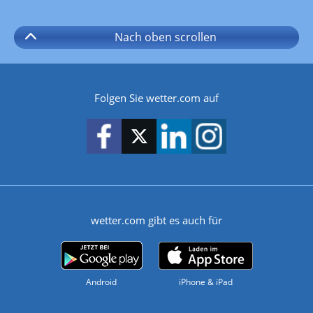
Nach oben
scrollen
Folgen Sie wetter.com auf
wetter.com gibt es auch für
Android
iPhone & iPad