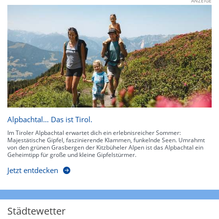
ANZEIGE
Alpbachtal… Das ist Tirol.
Im Tiroler Alpbachtal erwartet dich ein erlebnisreicher Sommer:
Majestätische Gipfel, faszinierende Klammen, funkelnde Seen. Umrahmt
von den grünen Grasbergen der Kitzbüheler Alpen ist das Alpbachtal ein
Geheimtipp für große und kleine Gipfelstürmer.
Jetzt entdecken
Städtewetter