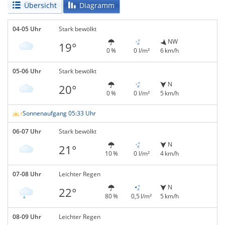
Übersicht
Diagramm
04-05 Uhr
Stark bewölkt
NW
19°
0 %
0 l/m²
6 km/h
05-06 Uhr
Stark bewölkt
N
20°
0 %
0 l/m²
5 km/h
Sonnenaufgang 05:33 Uhr
06-07 Uhr
Stark bewölkt
N
21°
10 %
0 l/m²
4 km/h
07-08 Uhr
Leichter Regen
N
22°
80 %
0,5 l/m²
5 km/h
08-09 Uhr
Leichter Regen