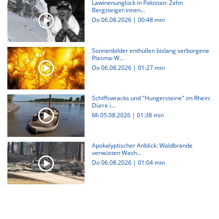
Lawinenunglück in Pakistan: Zehn
Bergsteiger:innen...
Do 06.08.2026
|
00:48 min
Sonnenbilder enthüllen bislang verborgene
Plasma-W...
Do 06.08.2026
|
01:27 min
Schiffswracks und "Hungersteine" im Rhein:
Dürre i...
Mi 05.08.2026
|
01:38 min
Apokalyptischer Anblick: Waldbrände
verwüsten Wash...
Do 06.08.2026
|
01:04 min