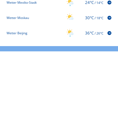
24°C
Wetter Mexiko-Stadt
/
14°C
30°C
Wetter Moskau
/
18°C
36°C
Wetter Beijing
/
26°C