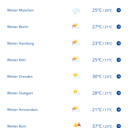
25°C
Wetter München
/
20°C
27°C
Wetter Berlin
/
21°C
23°C
Wetter Hamburg
/
18°C
25°C
Wetter Köln
/
17°C
30°C
Wetter Dresden
/
23°C
28°C
Wetter Stuttgart
/
21°C
21°C
Wetter Amsterdam
/
17°C
37°C
Wetter Rom
/
23°C