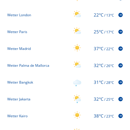
22°C
Wetter London
/
13°C
25°C
Wetter Paris
/
17°C
37°C
Wetter Madrid
/
22°C
32°C
Wetter Palma de Mallorca
/
26°C
31°C
Wetter Bangkok
/
28°C
32°C
Wetter Jakarta
/
25°C
38°C
Wetter Kairo
/
23°C