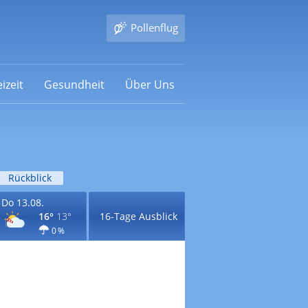
Pollenflug
izeit
Gesundheit
Über Uns
Rückblick
Do 13.08.
16°
13°
16-Tage Ausblick
0 %