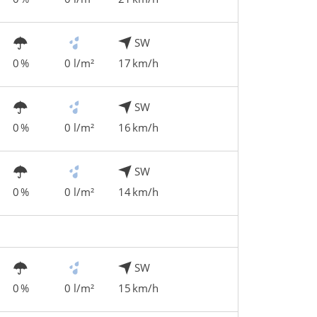
SW
0 %
0 l/m²
17 km/h
SW
0 %
0 l/m²
16 km/h
SW
0 %
0 l/m²
14 km/h
SW
0 %
0 l/m²
15 km/h