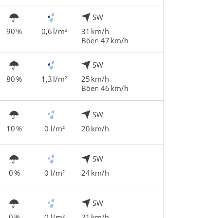
SW
90 %
0,6 l/m²
31 km/h
Böen 47 km/h
SW
80 %
1,3 l/m²
25 km/h
Böen 46 km/h
SW
10 %
0 l/m²
20 km/h
SW
0 %
0 l/m²
24 km/h
SW
0 %
0 l/m²
21 km/h