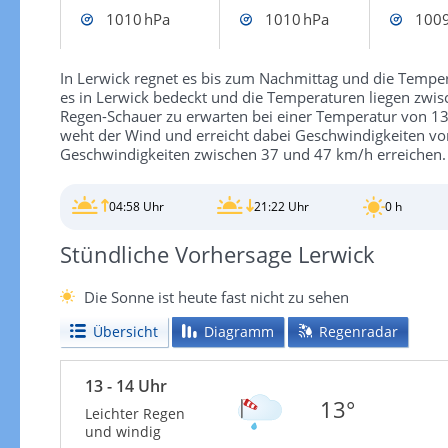
1010 hPa
1010 hPa
1009
In Lerwick regnet es bis zum Nachmittag und die Temper
es in Lerwick bedeckt und die Temperaturen liegen zwi
Regen-Schauer zu erwarten bei einer Temperatur von 13°
weht der Wind und erreicht dabei Geschwindigkeiten v
Geschwindigkeiten zwischen 37 und 47 km/h erreichen.
04:58 Uhr
21:22 Uhr
0 h
Stündliche Vorhersage Lerwick
Die Sonne ist heute fast nicht zu sehen
Übersicht
Diagramm
Regenradar
13 - 14 Uhr
13°
Leichter Regen
und windig