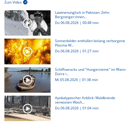
Zum Video
Lawinenunglück in Pakistan: Zehn
Bergsteiger:innen...
Do 06.08.2026
|
00:48 min
Sonnenbilder enthüllen bislang verborgene
Plasma-W...
Do 06.08.2026
|
01:27 min
Schiffswracks und "Hungersteine" im Rhein:
Dürre i...
Mi 05.08.2026
|
01:38 min
Apokalyptischer Anblick: Waldbrände
verwüsten Wash...
Do 06.08.2026
|
01:04 min