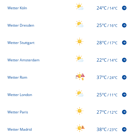
24°C
Wetter Köln
/
14°C
25°C
Wetter Dresden
/
16°C
28°C
Wetter Stuttgart
/
17°C
22°C
Wetter Amsterdam
/
14°C
37°C
Wetter Rom
/
24°C
25°C
Wetter London
/
11°C
27°C
Wetter Paris
/
12°C
38°C
Wetter Madrid
/
23°C