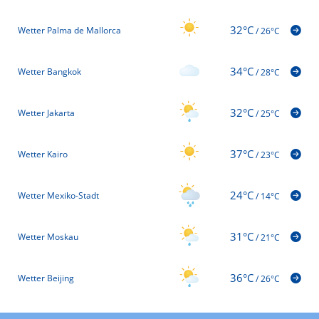
32°C
Wetter Palma de Mallorca
/
26°C
34°C
Wetter Bangkok
/
28°C
32°C
Wetter Jakarta
/
25°C
37°C
Wetter Kairo
/
23°C
24°C
Wetter Mexiko-Stadt
/
14°C
31°C
Wetter Moskau
/
21°C
36°C
Wetter Beijing
/
26°C