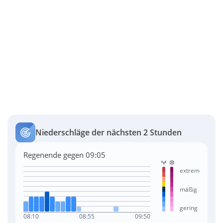
Niederschläge der nächsten 2 Stunden
Regenende gegen 09:05
extrem
mäßig
gering
08:10
08:55
09:50