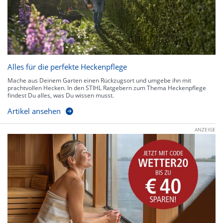
Alles für die perfekte Heckenpflege
Mache aus Deinem Garten einen Rückzugsort und umgebe ihn mit
prachtvollen Hecken. In den STIHL Ratgebern zum Thema Heckenpflege
findest Du alles, was Du wissen musst.
Artikel ansehen
ANZEIGE