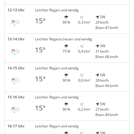
12-13 Uhr
Leichter Regen und windig
SW
15°
90 %
0,3 l/m²
29 km/h
Böen 47 km/h
13-14 Uhr
Leichter Regenschauer und windig
SW
15°
75 %
0,4 l/m²
31 km/h
Böen 46 km/h
14-15 Uhr
Leichter Regen und windig
SW
15°
90 %
0,6 l/m²
28 km/h
Böen 46 km/h
15-16 Uhr
Leichter Regen und windig
SW
15°
90 %
0,2 l/m²
27 km/h
Böen 40 km/h
16-17 Uhr
Leichter Regen und windig
SW