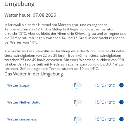
Umgebung
Wetter heute, 07.08.2026
In Kirkwall bleibt der Himmel am Morgen grau und es regnet bei
Temperaturen von 12°C. Am Mittag fällt Regen und die Temperatur
erreicht 15°C. Abends bleibt der Himmel in Kirkwall grau und es regnet und
die Temperaturen liegen zwischen 14 und 15 Grad. In der Nacht regnet es
bei Werten von 14°C.
Aus südlicher bis südwestlicher Richtung weht der Wind und erreicht dabei
Geschwindigkeiten von 22 bis 29 km/h. Böen können Geschwindigkeiten
zwischen 35 und 49 km/h erreichen. Mit einer Wahrscheinlichkeit von 90%,
ist über den Tag verteilt mit Niederschlagsmengen von 0.6 bis 3.3 l/m² zu
rechnen. Gefühlt liegen die Temperaturen bei 10 bis 14°C.
Das Wetter in der Umgebung
15°C
Wetter Scapa
/
12°C
15°C
Wetter Nether Button
/
12°C
15°C
Wetter Gorseness
/
12°C