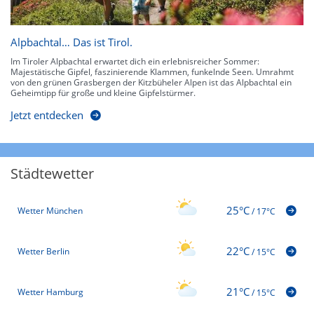
Alpbachtal… Das ist Tirol.
Im Tiroler Alpbachtal erwartet dich ein erlebnisreicher Sommer:
Majestätische Gipfel, faszinierende Klammen, funkelnde Seen. Umrahmt
von den grünen Grasbergen der Kitzbüheler Alpen ist das Alpbachtal ein
Geheimtipp für große und kleine Gipfelstürmer.
Jetzt entdecken
Städtewetter
25°C
Wetter München
/
17°C
22°C
Wetter Berlin
/
15°C
21°C
Wetter Hamburg
/
15°C