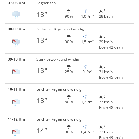
07-08 Uhr
Regnerisch
S
13°
90 %
1,0 l/m²
28 km/h
08-09 Uhr
Zeitweise Regen und windig
S
13°
90 %
1,5 l/m²
29 km/h
Böen 42 km/h
09-10 Uhr
Stark bewölkt und windig
S
13°
25 %
0 l/m²
31 km/h
Böen 45 km/h
10-11 Uhr
Leichter Regen und windig
S
13°
80 %
1,2 l/m²
33 km/h
Böen 48 km/h
11-12 Uhr
Leichter Regen und windig
S
14°
90 %
0,4 l/m²
33 km/h
Böen 49 km/h