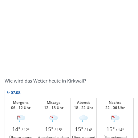
Wie wird das Wetter heute in Kirkwall?
Fr
07.08.
Morgens
Mittags
Abends
Nachts
06 - 12 Uhr
12 - 18 Uhr
18 - 22 Uhr
22 - 06 Uhr
14°
15°
15°
15°
/ 12°
/ 15°
/ 14°
/ 14°
Überwiegend
Anhaltend leichter
Überwiegend
Überwiegend