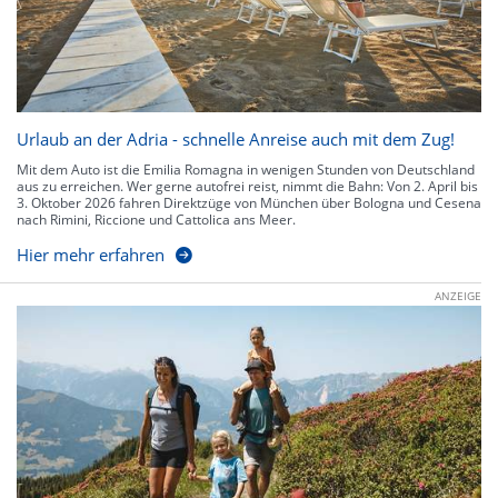
Urlaub an der Adria - schnelle Anreise auch mit dem Zug!
Mit dem Auto ist die Emilia Romagna in wenigen Stunden von Deutschland
aus zu erreichen. Wer gerne autofrei reist, nimmt die Bahn: Von 2. April bis
3. Oktober 2026 fahren Direktzüge von München über Bologna und Cesena
nach Rimini, Riccione und Cattolica ans Meer.
Hier mehr erfahren
ANZEIGE