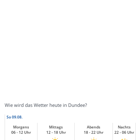
Wie wird das Wetter heute in Dundee?
So
09.08.
Morgens
Mittags
Abends
Nachts
06 - 12 Uhr
12 - 18 Uhr
18 - 22 Uhr
22 - 06 Uhr