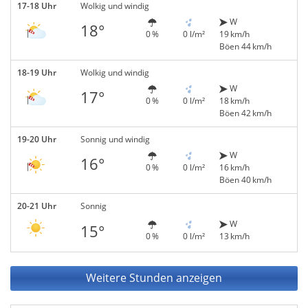
17-18 Uhr
Wolkig und windig
W
18°
0 %
0 l/m²
19 km/h
Böen 44 km/h
18-19 Uhr
Wolkig und windig
W
17°
0 %
0 l/m²
18 km/h
Böen 42 km/h
19-20 Uhr
Sonnig und windig
W
16°
0 %
0 l/m²
16 km/h
Böen 40 km/h
20-21 Uhr
Sonnig
W
15°
0 %
0 l/m²
13 km/h
Weitere Stunden anzeigen