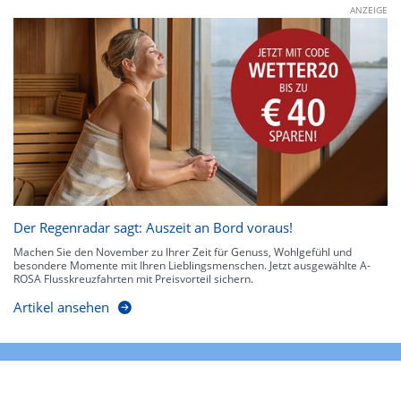
ANZEIGE
Der Regenradar sagt: Auszeit an Bord voraus!
Machen Sie den November zu Ihrer Zeit für Genuss, Wohlgefühl und
besondere Momente mit Ihren Lieblingsmenschen. Jetzt ausgewählte A-
ROSA Flusskreuzfahrten mit Preisvorteil sichern.
Artikel ansehen