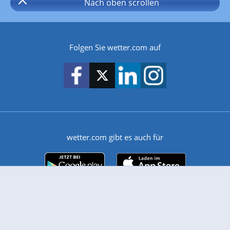
Nach oben
scrollen
Folgen Sie wetter.com auf
wetter.com gibt es auch für
Android
iPhone & iPad