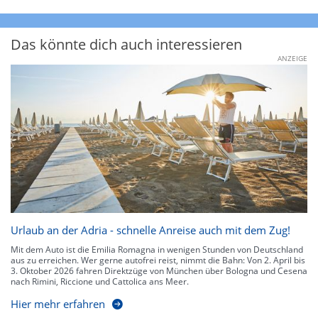
Das könnte dich auch interessieren
ANZEIGE
Urlaub an der Adria - schnelle Anreise auch mit dem Zug!
Mit dem Auto ist die Emilia Romagna in wenigen Stunden von Deutschland
aus zu erreichen. Wer gerne autofrei reist, nimmt die Bahn: Von 2. April bis
3. Oktober 2026 fahren Direktzüge von München über Bologna und Cesena
nach Rimini, Riccione und Cattolica ans Meer.
Hier mehr erfahren