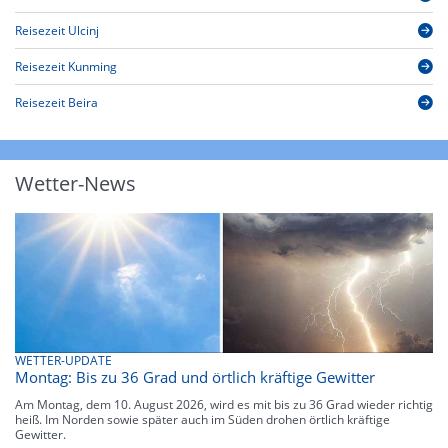
Reisezeit Ulcinj
Reisezeit Kunming
Reisezeit Beira
Wetter-News
WETTER-UPDATE
Montag: Bis zu 36 Grad und örtlich kräftige Gewitter
Am Montag, dem 10. August 2026, wird es mit bis zu 36 Grad wieder richtig
heiß. Im Norden sowie später auch im Süden drohen örtlich kräftige
Gewitter.