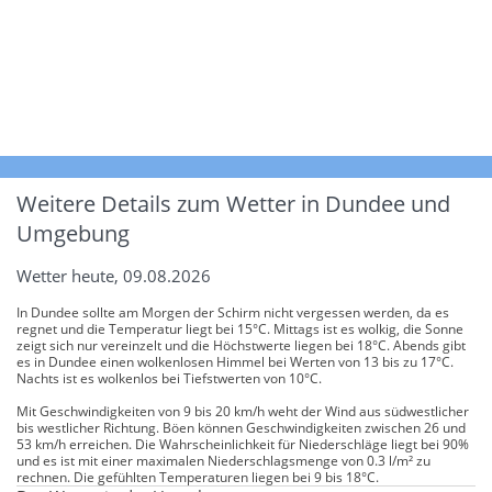
Weitere Details zum Wetter in Dundee und
Umgebung
Wetter heute, 09.08.2026
In Dundee sollte am Morgen der Schirm nicht vergessen werden, da es
regnet und die Temperatur liegt bei 15°C. Mittags ist es wolkig, die Sonne
zeigt sich nur vereinzelt und die Höchstwerte liegen bei 18°C. Abends gibt
es in Dundee einen wolkenlosen Himmel bei Werten von 13 bis zu 17°C.
Nachts ist es wolkenlos bei Tiefstwerten von 10°C.
Mit Geschwindigkeiten von 9 bis 20 km/h weht der Wind aus südwestlicher
bis westlicher Richtung. Böen können Geschwindigkeiten zwischen 26 und
53 km/h erreichen. Die Wahrscheinlichkeit für Niederschläge liegt bei 90%
und es ist mit einer maximalen Niederschlagsmenge von 0.3 l/m² zu
rechnen. Die gefühlten Temperaturen liegen bei 9 bis 18°C.