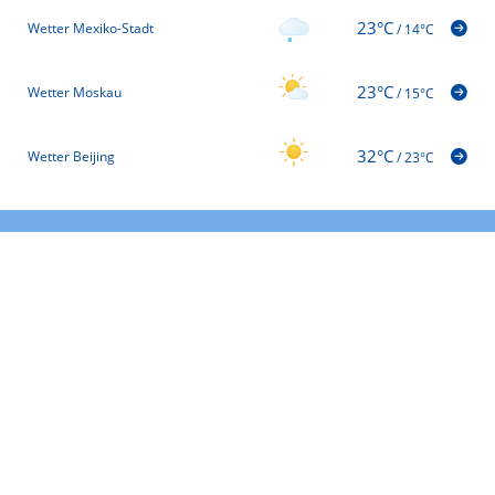
23°C
Wetter Mexiko-Stadt
/
14°C
23°C
Wetter Moskau
/
15°C
32°C
Wetter Beijing
/
23°C