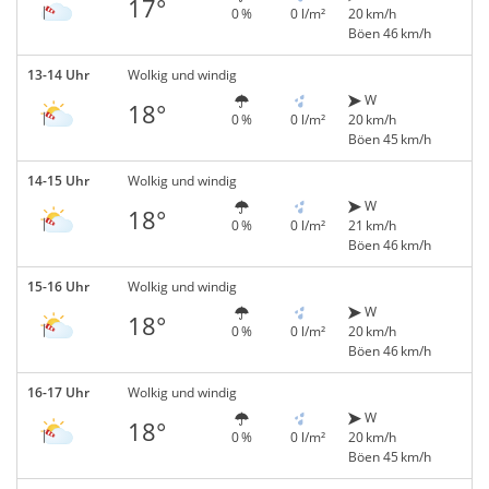
17°
0 %
0 l/m²
20 km/h
Böen 46 km/h
13-14 Uhr
Wolkig und windig
W
18°
0 %
0 l/m²
20 km/h
Böen 45 km/h
14-15 Uhr
Wolkig und windig
W
18°
0 %
0 l/m²
21 km/h
Böen 46 km/h
15-16 Uhr
Wolkig und windig
W
18°
0 %
0 l/m²
20 km/h
Böen 46 km/h
16-17 Uhr
Wolkig und windig
W
18°
0 %
0 l/m²
20 km/h
Böen 45 km/h