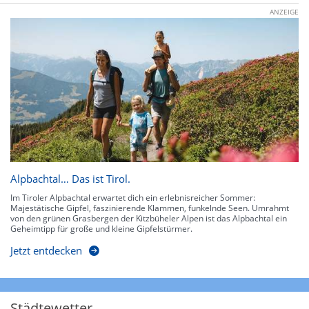
ANZEIGE
Alpbachtal… Das ist Tirol.
Im Tiroler Alpbachtal erwartet dich ein erlebnisreicher Sommer:
Majestätische Gipfel, faszinierende Klammen, funkelnde Seen. Umrahmt
von den grünen Grasbergen der Kitzbüheler Alpen ist das Alpbachtal ein
Geheimtipp für große und kleine Gipfelstürmer.
Jetzt entdecken
Städtewetter