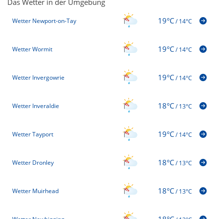
Das Wetter in der Umgebung
19°C
Wetter Newport-on-Tay
/
14°C
19°C
Wetter Wormit
/
14°C
19°C
Wetter Invergowrie
/
14°C
18°C
Wetter Inveraldie
/
13°C
19°C
Wetter Tayport
/
14°C
18°C
Wetter Dronley
/
13°C
18°C
Wetter Muirhead
/
13°C