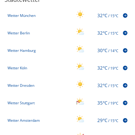
32°C
Wetter München
/
15°C
32°C
Wetter Berlin
/
15°C
30°C
Wetter Hamburg
/
14°C
32°C
Wetter Köln
/
19°C
32°C
Wetter Dresden
/
15°C
35°C
Wetter Stuttgart
/
19°C
29°C
Wetter Amsterdam
/
15°C