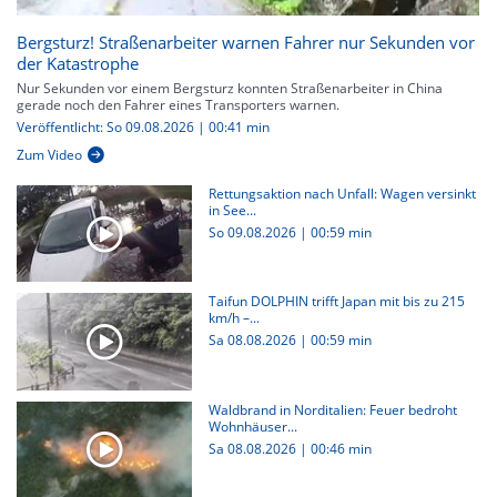
Bergsturz! Straßenarbeiter warnen Fahrer nur Sekunden vor
der Katastrophe
Nur Sekunden vor einem Bergsturz konnten Straßenarbeiter in China
gerade noch den Fahrer eines Transporters warnen.
Veröffentlicht: So 09.08.2026 | 00:41 min
Zum Video
Rettungsaktion nach Unfall: Wagen versinkt
in See...
So 09.08.2026
|
00:59 min
Taifun DOLPHIN trifft Japan mit bis zu 215
km/h –...
Sa 08.08.2026
|
00:59 min
Waldbrand in Norditalien: Feuer bedroht
Wohnhäuser...
Sa 08.08.2026
|
00:46 min