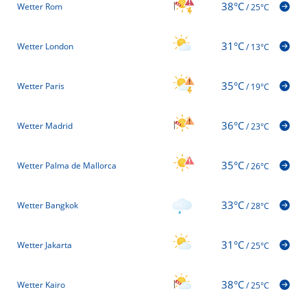
38°C
Wetter Rom
/
25°C
31°C
Wetter London
/
13°C
35°C
Wetter Paris
/
19°C
36°C
Wetter Madrid
/
23°C
35°C
Wetter Palma de Mallorca
/
26°C
33°C
Wetter Bangkok
/
28°C
31°C
Wetter Jakarta
/
25°C
38°C
Wetter Kairo
/
25°C