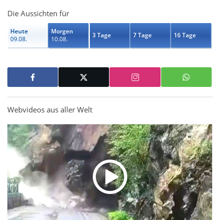
Die Aussichten für
Heute
Morgen
3 Tage
7 Tage
16 Tage
09.08.
10.08.
Webvideos aus aller Welt