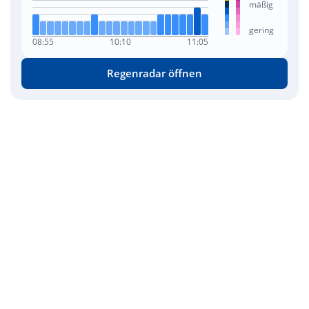
mäßig
gering
08:55
10:10
11:05
Regenradar öffnen