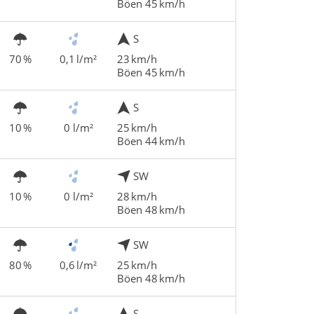
Böen 45 km/h
S
70 %
0,1 l/m²
23 km/h
Böen 45 km/h
S
10 %
0 l/m²
25 km/h
Böen 44 km/h
SW
10 %
0 l/m²
28 km/h
Böen 48 km/h
SW
80 %
0,6 l/m²
25 km/h
Böen 48 km/h
S