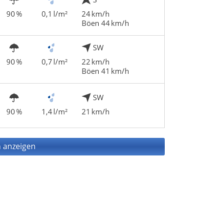
90 %
0,1 l/m²
24 km/h
Böen 44 km/h
SW
90 %
0,7 l/m²
22 km/h
Böen 41 km/h
SW
90 %
1,4 l/m²
21 km/h
 anzeigen