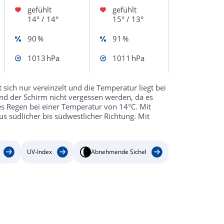
gefühlt
gefühlt
14° / 14°
15° / 13°
90 %
91 %
1013 hPa
1011 hPa
 sich nur vereinzelt und die Temperatur liegt bei
d der Schirm nicht vergessen werden, da es
 es Regen bei einer Temperatur von 14°C. Mit
 südlicher bis südwestlicher Richtung. Mit
UV-Index
Abnehmende Sichel