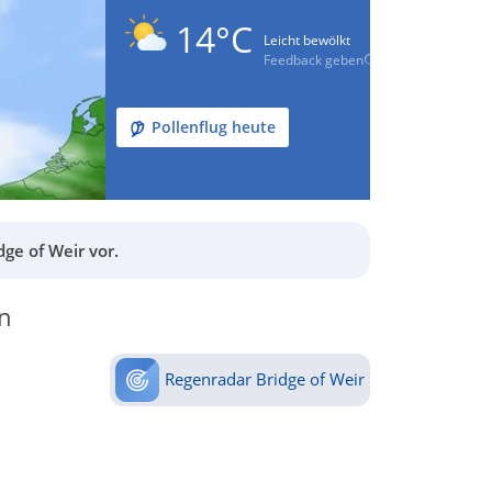
14°C
Leicht bewölkt
Feedback geben
Pollenflug heute
ge of Weir vor.
n
Regenradar Bridge of Weir