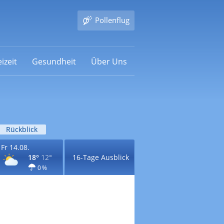
Pollenflug
izeit
Gesundheit
Über Uns
Rückblick
Fr 14.08.
18°
12°
16-Tage Ausblick
0 %