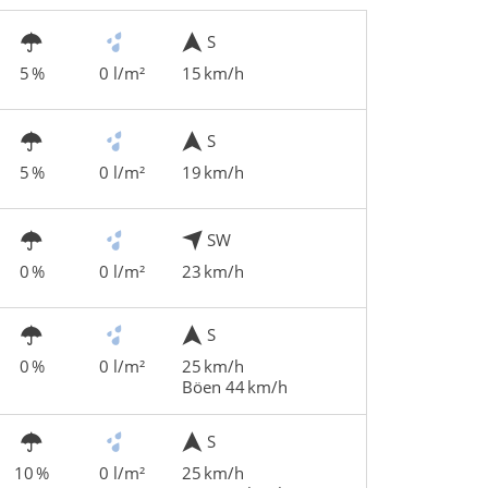
S
5 %
0 l/m²
15 km/h
S
5 %
0 l/m²
19 km/h
SW
0 %
0 l/m²
23 km/h
S
0 %
0 l/m²
25 km/h
Böen 44 km/h
S
10 %
0 l/m²
25 km/h