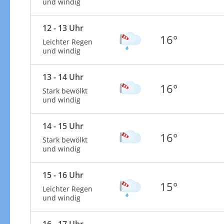
und windig
12 - 13 Uhr
16°
Leichter Regen
und windig
13 - 14 Uhr
16°
Stark bewölkt
und windig
14 - 15 Uhr
16°
Stark bewölkt
und windig
15 - 16 Uhr
15°
Leichter Regen
und windig
16 - 17 Uhr