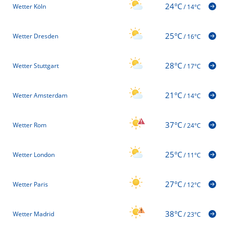
24°C
Wetter Köln
/
14°C
25°C
Wetter Dresden
/
16°C
28°C
Wetter Stuttgart
/
17°C
21°C
Wetter Amsterdam
/
14°C
37°C
Wetter Rom
/
24°C
25°C
Wetter London
/
11°C
27°C
Wetter Paris
/
12°C
38°C
Wetter Madrid
/
23°C