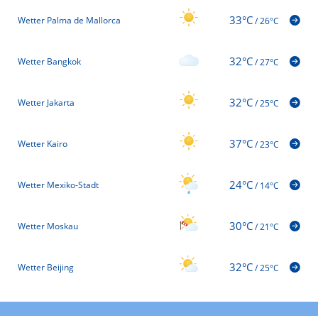
33°C
Wetter Palma de Mallorca
/
26°C
32°C
Wetter Bangkok
/
27°C
32°C
Wetter Jakarta
/
25°C
37°C
Wetter Kairo
/
23°C
24°C
Wetter Mexiko-Stadt
/
14°C
30°C
Wetter Moskau
/
21°C
32°C
Wetter Beijing
/
25°C