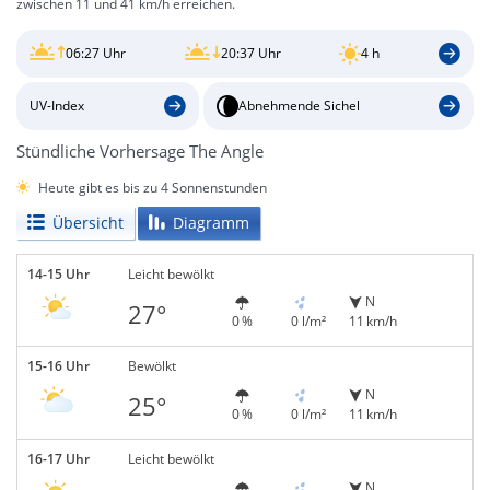
zwischen 11 und 41 km/h erreichen.
06:27 Uhr
20:37 Uhr
4 h
UV-Index
Abnehmende Sichel
Stündliche Vorhersage The Angle
Heute gibt es bis zu 4 Sonnenstunden
Übersicht
Diagramm
14-15 Uhr
Leicht bewölkt
N
27°
0 %
0 l/m²
11 km/h
15-16 Uhr
Bewölkt
N
25°
0 %
0 l/m²
11 km/h
16-17 Uhr
Leicht bewölkt
N