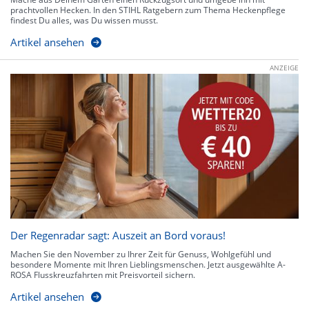
prachtvollen Hecken. In den STIHL Ratgebern zum Thema Heckenpflege
findest Du alles, was Du wissen musst.
Artikel ansehen
ANZEIGE
Der Regenradar sagt: Auszeit an Bord voraus!
Machen Sie den November zu Ihrer Zeit für Genuss, Wohlgefühl und
besondere Momente mit Ihren Lieblingsmenschen. Jetzt ausgewählte A-
ROSA Flusskreuzfahrten mit Preisvorteil sichern.
Artikel ansehen