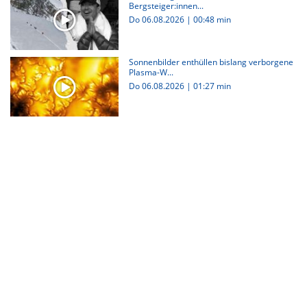
Bergsteiger:innen...
Do 06.08.2026
|
00:48 min
Sonnenbilder enthüllen bislang verborgene
Plasma-W...
Do 06.08.2026
|
01:27 min