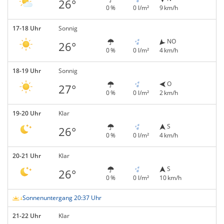
26°
0 %
0 l/m²
9 km/h
17-18 Uhr
Sonnig
NO
26°
0 %
0 l/m²
4 km/h
18-19 Uhr
Sonnig
O
27°
0 %
0 l/m²
2 km/h
19-20 Uhr
Klar
S
26°
0 %
0 l/m²
4 km/h
20-21 Uhr
Klar
S
26°
0 %
0 l/m²
10 km/h
Sonnenuntergang 20:37 Uhr
21-22 Uhr
Klar