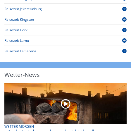
Reisezeit Jekaterinburg
Reisezeit Kingston
Reisezeit Cork
Reisezeit Lamu
Reisezeit La Serena
Wetter-News
WETTER MORGEN