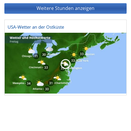
Weitere Stunden anzeigen
USA-Wetter an der Ostküste