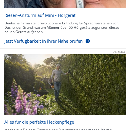
Riesen-Ansturm auf Mini - Hörgerät.
Deutsche Firma stellt revolutionäre Erfindung für Sprachverstehen vor.
Das ist der Grund, warum Männer über 55 Hörgeräte zugunsten dieses
neuen Geräts aufgeben.
Jetzt Verfügbarkeit in Ihrer Nähe prüfen
ANZEIGE
Alles für die perfekte Heckenpflege
Mache aus Deinem Garten einen Rückzugsort und umgebe ihn mit