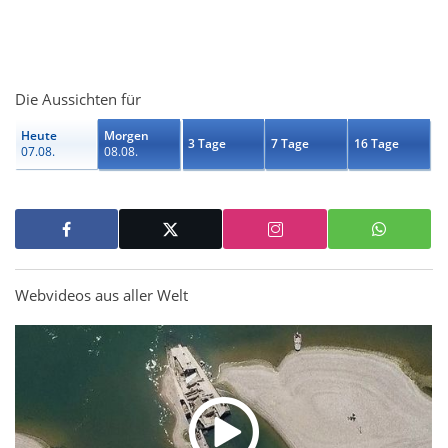
Die Aussichten für
Heute
Morgen
3 Tage
7 Tage
16 Tage
07.08.
08.08.
Webvideos aus aller Welt