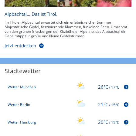
Alpbachtal… Das ist Tirol.
Im Tiroler Alpbachtal erwartet dich ein erlebnisreicher Sommer:
Majestätische Gipfel, faszinierende Klammen, funkelnde Seen. Umrahmt
von den grünen Grasbergen der Kitzbüheler Alpen ist das Alpbachtal ein
Geheimtipp für große und kleine Gipfelstürmer.
Jetzt entdecken
Städtewetter
26°C
Wetter München
/
17°C
21°C
Wetter Berlin
/
15°C
20°C
Wetter Hamburg
/
15°C