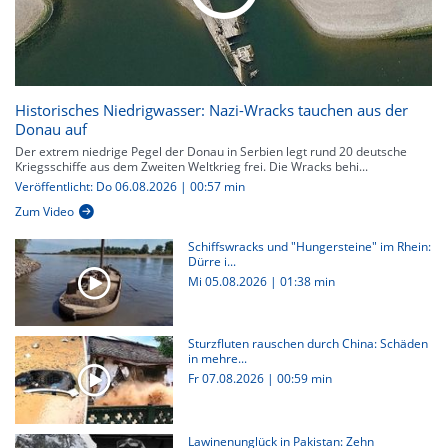
Historisches Niedrigwasser: Nazi-Wracks tauchen aus der
Donau auf
Der extrem niedrige Pegel der Donau in Serbien legt rund 20 deutsche
Kriegsschiffe aus dem Zweiten Weltkrieg frei. Die Wracks behi...
Veröffentlicht: Do 06.08.2026 | 00:57 min
Zum Video
Schiffswracks und "Hungersteine" im Rhein:
Dürre i...
Mi 05.08.2026
|
01:38 min
Sturzfluten rauschen durch China: Schäden
in mehre...
Fr 07.08.2026
|
00:59 min
Lawinenunglück in Pakistan: Zehn