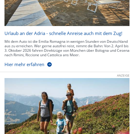
Urlaub an der Adria - schnelle Anreise auch mit dem Zug!
Mit dem Auto ist die Emilia Romagna in wenigen Stunden von Deutschland
aus zu erreichen. Wer gerne autofrei reist, nimmt die Bahn: Von 2. April bis
3. Oktober 2026 fahren Direktzüge von München über Bologna und Cesena
nach Rimini, Riccione und Cattolica ans Meer.
Hier mehr erfahren
ANZEIGE