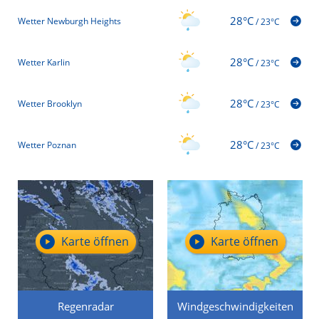
28°C
Wetter Newburgh Heights
/
23°C
28°C
Wetter Karlin
/
23°C
28°C
Wetter Brooklyn
/
23°C
28°C
Wetter Poznan
/
23°C
Karte öffnen
Karte öffnen
Regenradar
Windgeschwindigkeiten