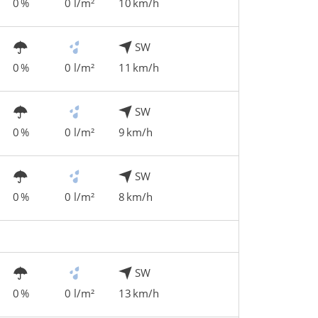
0 %
0 l/m²
10 km/h
SW
0 %
0 l/m²
11 km/h
SW
0 %
0 l/m²
9 km/h
SW
0 %
0 l/m²
8 km/h
SW
0 %
0 l/m²
13 km/h