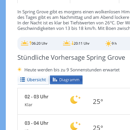
In Spring Grove gibt es morgens einen wolkenlosen Him
des Tages gibt es am Nachmittag und am Abend lockere
In der Nacht ist es klar bei Tiefstwerten von 26°C. Der 
Geschwindigkeiten von 13 bis 18 km/h. Mit Böen zwisch
06:20 Uhr
20:11 Uhr
9 h
Stündliche Vorhersage Spring Grove
Heute werden bis zu 9 Sonnenstunden erwartet
Übersicht
Diagramm
02 - 03 Uhr
25°
Klar
03 - 04 Uhr
25°