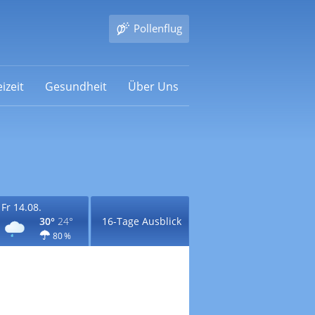
Pollenflug
izeit
Gesundheit
Über Uns
Fr 14.08.
30°
24°
16-Tage Ausblick
80 %