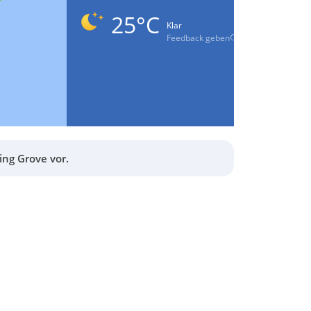
25°C
Klar
Feedback geben
ing Grove vor.