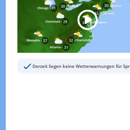
Derzeit liegen keine Wetterwarnungen für Spr