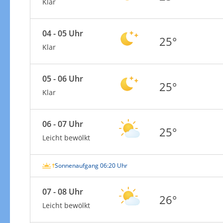
Klar
04 - 05 Uhr
25°
Klar
05 - 06 Uhr
25°
Klar
06 - 07 Uhr
25°
Leicht bewölkt
Sonnenaufgang 06:20 Uhr
07 - 08 Uhr
26°
Leicht bewölkt