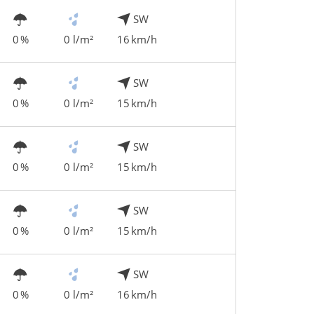
SW
0 %
0 l/m²
16 km/h
SW
0 %
0 l/m²
15 km/h
SW
0 %
0 l/m²
15 km/h
SW
0 %
0 l/m²
15 km/h
SW
0 %
0 l/m²
16 km/h