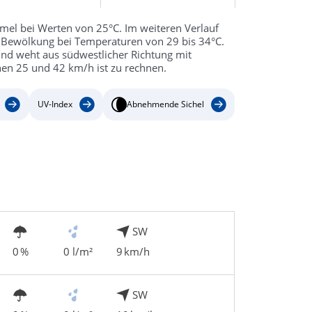
mel bei Werten von 25°C. Im weiteren Verlauf
 Bewölkung bei Temperaturen von 29 bis 34°C.
Wind weht aus südwestlicher Richtung mit
en 25 und 42 km/h ist zu rechnen.
UV-Index
Abnehmende Sichel
SW
0 %
0 l/m²
9 km/h
SW