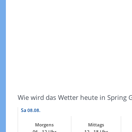
Windgeschwindigkeiten
Wie wird das Wetter heute in Spring 
Sa
08.08.
Morgens
Mittags
Windgeschwindigkeiten in 3h
06 - 12 Uhr
12 - 18 Uhr