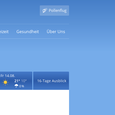
Pollenflug
izeit
Gesundheit
Über Uns
Fr 14.08.
21°
10°
16-Tage Ausblick
0 %