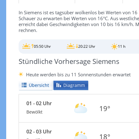
In Siemens ist es tagsüber wolkenlos bei Werten von 16 
Schauer zu erwarten bei Werten von 16°C. Aus westliche
erreicht dabei Geschwindigkeiten von 10 bis 16 km/h. 
rechnen.
05:50 Uhr
20:22 Uhr
11 h
Stündliche Vorhersage Siemens
Heute werden bis zu 11 Sonnenstunden erwartet
Übersicht
Diagramm
01 - 02 Uhr
19°
Bewölkt
02 - 03 Uhr
18°