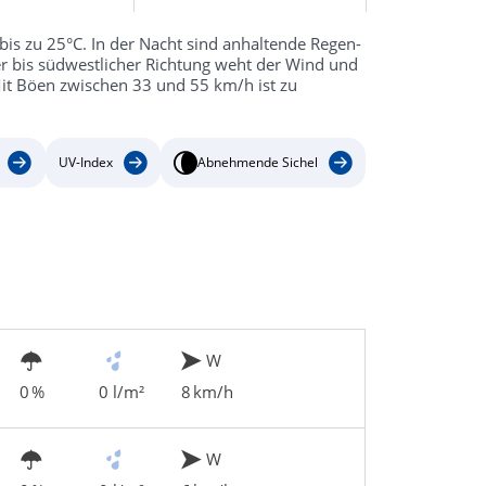
bis zu 25°C. In der Nacht sind anhaltende Regen-
r bis südwestlicher Richtung weht der Wind und
Mit Böen zwischen 33 und 55 km/h ist zu
UV-Index
Abnehmende Sichel
W
0 %
0 l/m²
8 km/h
W