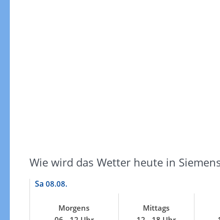
Windgeschwindigkeiten
Wie wird das Wetter heute in Siemen
Sa
08.08.
Morgens
Mittags
Windgeschwindigkeiten in 3h
06 - 12 Uhr
12 - 18 Uhr