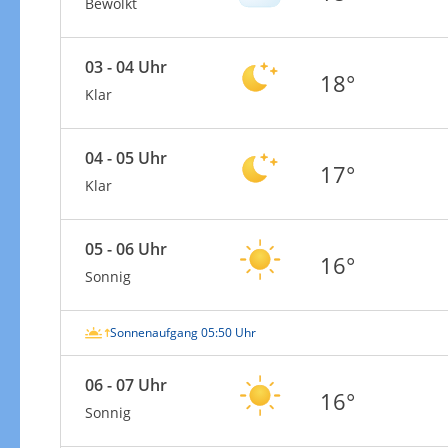
Bewölkt
03 - 04 Uhr
18°
Klar
04 - 05 Uhr
17°
Klar
05 - 06 Uhr
16°
Sonnig
Sonnenaufgang 05:50 Uhr
06 - 07 Uhr
16°
Sonnig