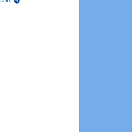
kokarte
Zur Windböenkarte