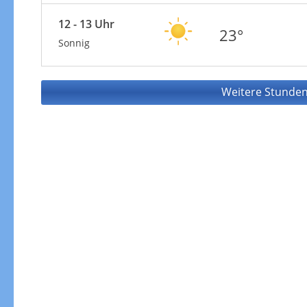
12 - 13 Uhr
23°
Sonnig
Weitere Stunden