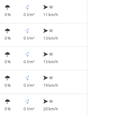
W
0 %
0 l/m²
11 km/h
W
0 %
0 l/m²
13 km/h
W
0 %
0 l/m²
15 km/h
W
0 %
0 l/m²
19 km/h
W
0 %
0 l/m²
20 km/h