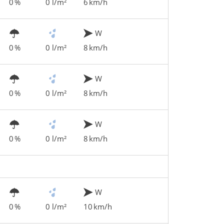
0 %
0 l/m²
6 km/h
W
0 %
0 l/m²
8 km/h
W
0 %
0 l/m²
8 km/h
W
0 %
0 l/m²
8 km/h
W
0 %
0 l/m²
10 km/h