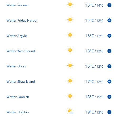
15°C
Wetter Prevost
/
14°C
15°C
Wetter Friday Harbor
/
12°C
16°C
Wetter Argyle
/
12°C
18°C
Wetter West Sound
/
12°C
16°C
Wetter Orcas
/
12°C
17°C
Wetter Shaw Island
/
12°C
18°C
Wetter Saanich
/
15°C
19°C
Wetter Dolphin
/
13°C