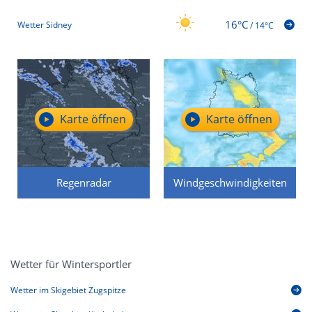
16°C
Wetter Sidney
/
14°C
Karte öffnen
Karte öffnen
Regenradar
Windgeschwindigkeiten
Wetter für Wintersportler
Wetter im Skigebiet Zugspitze