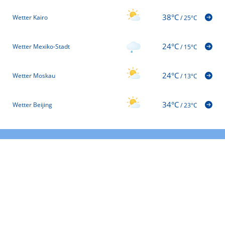
38°C
Wetter Kairo
/
25°C
24°C
Wetter Mexiko-Stadt
/
15°C
24°C
Wetter Moskau
/
13°C
34°C
Wetter Beijing
/
23°C