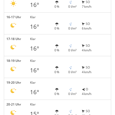
SO
16°
0 %
0 l/m²
7 km/h
16-17 Uhr
Klar
SO
16°
0 %
0 l/m²
6 km/h
17-18 Uhr
Klar
SO
16°
0 %
0 l/m²
4 km/h
18-19 Uhr
Klar
SO
16°
0 %
0 l/m²
4 km/h
19-20 Uhr
Klar
O
16°
0 %
0 l/m²
4 km/h
20-21 Uhr
Klar
SO
15°