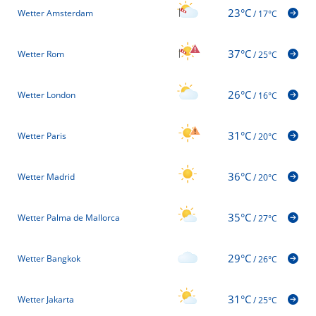
23°C
Wetter Amsterdam
/
17°C
37°C
Wetter Rom
/
25°C
26°C
Wetter London
/
16°C
31°C
Wetter Paris
/
20°C
36°C
Wetter Madrid
/
20°C
35°C
Wetter Palma de Mallorca
/
27°C
29°C
Wetter Bangkok
/
26°C
31°C
Wetter Jakarta
/
25°C