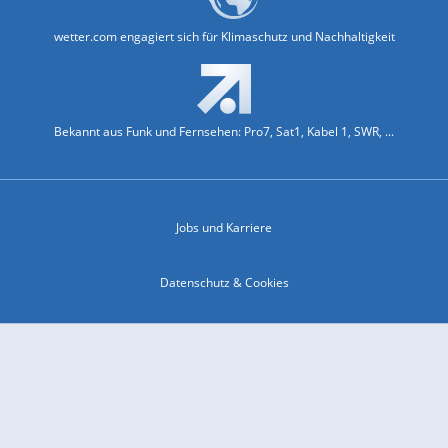
wetter.com engagiert sich für Klimaschutz und Nachhaltigkeit
Bekannt aus Funk und Fernsehen: Pro7, Sat1, Kabel 1, SWR, ...
Jobs und Karriere
Datenschutz & Cookies
Einwilligungs-Fenster öffnen
Kontakt & Support
Impressum