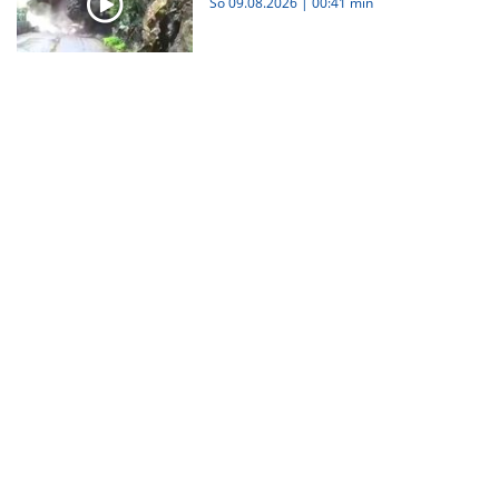
So 09.08.2026
|
00:41 min