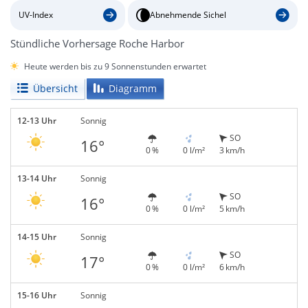
UV-Index
Abnehmende Sichel
Stündliche Vorhersage Roche Harbor
Heute werden bis zu 9 Sonnenstunden erwartet
Übersicht
Diagramm
12-13 Uhr
Sonnig
SO
16°
0 %
0 l/m²
3 km/h
13-14 Uhr
Sonnig
SO
16°
0 %
0 l/m²
5 km/h
14-15 Uhr
Sonnig
SO
17°
0 %
0 l/m²
6 km/h
15-16 Uhr
Sonnig