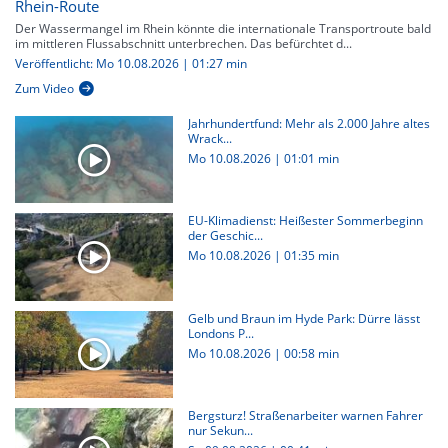
Rhein-Route
Der Wassermangel im Rhein könnte die internationale Transportroute bald
im mittleren Flussabschnitt unterbrechen. Das befürchtet d...
Veröffentlicht: Mo 10.08.2026 | 01:27 min
Zum Video
Jahrhundertfund: Mehr als 2.000 Jahre altes
Wrack...
Mo 10.08.2026
|
01:01 min
EU-Klimadienst: Heißester Sommerbeginn
der Geschic...
Mo 10.08.2026
|
01:35 min
Gelb und Braun im Hyde Park: Dürre lässt
Londons P...
Mo 10.08.2026
|
00:58 min
Bergsturz! Straßenarbeiter warnen Fahrer
nur Sekun...