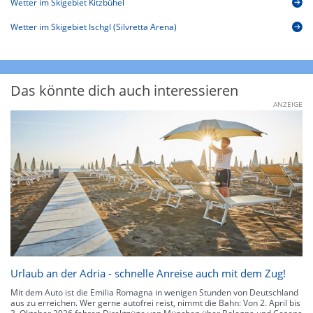
Wetter im Skigebiet Kitzbühel
Wetter im Skigebiet Ischgl (Silvretta Arena)
Das könnte dich auch interessieren
ANZEIGE
Urlaub an der Adria - schnelle Anreise auch mit dem Zug!
Mit dem Auto ist die Emilia Romagna in wenigen Stunden von Deutschland
aus zu erreichen. Wer gerne autofrei reist, nimmt die Bahn: Von 2. April bis