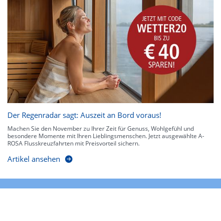
Der Regenradar sagt: Auszeit an Bord voraus!
Machen Sie den November zu Ihrer Zeit für Genuss, Wohlgefühl und
besondere Momente mit Ihren Lieblingsmenschen. Jetzt ausgewählte A-
ROSA Flusskreuzfahrten mit Preisvorteil sichern.
Artikel ansehen