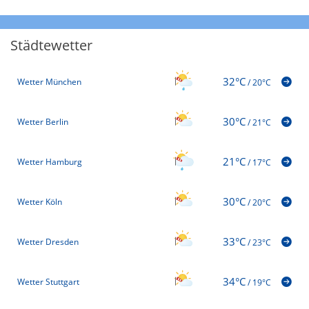
Städtewetter
32°C
Wetter München
/
20°C
30°C
Wetter Berlin
/
21°C
21°C
Wetter Hamburg
/
17°C
30°C
Wetter Köln
/
20°C
33°C
Wetter Dresden
/
23°C
34°C
Wetter Stuttgart
/
19°C