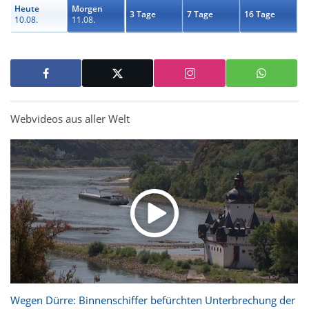
Heute
Morgen
3 Tage
7 Tage
16 Tage
10.08.
11.08.
Webvideos aus aller Welt
Wegen Dürre: Binnenschiffer befürchten Unterbrechung der