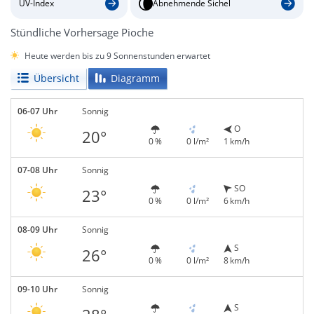
UV-Index
Abnehmende Sichel
Stündliche Vorhersage Pioche
Heute werden bis zu 9 Sonnenstunden erwartet
Übersicht
Diagramm
06-07 Uhr
Sonnig
O
20°
0 %
0 l/m²
1 km/h
07-08 Uhr
Sonnig
SO
23°
0 %
0 l/m²
6 km/h
08-09 Uhr
Sonnig
S
26°
0 %
0 l/m²
8 km/h
09-10 Uhr
Sonnig
S