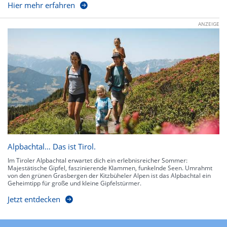
Hier mehr erfahren
ANZEIGE
Alpbachtal… Das ist Tirol.
Im Tiroler Alpbachtal erwartet dich ein erlebnisreicher Sommer:
Majestätische Gipfel, faszinierende Klammen, funkelnde Seen. Umrahmt
von den grünen Grasbergen der Kitzbüheler Alpen ist das Alpbachtal ein
Geheimtipp für große und kleine Gipfelstürmer.
Jetzt entdecken