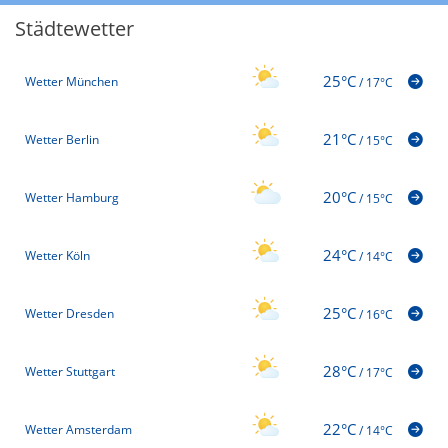
Städtewetter
25°C
Wetter München
/
17°C
21°C
Wetter Berlin
/
15°C
20°C
Wetter Hamburg
/
15°C
24°C
Wetter Köln
/
14°C
25°C
Wetter Dresden
/
16°C
28°C
Wetter Stuttgart
/
17°C
22°C
Wetter Amsterdam
/
14°C