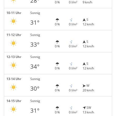
28°
0 %
0 l/m²
9 km/h
10-11 Uhr
Sonnig
S
31°
0 %
0 l/m²
12 km/h
11-12 Uhr
Sonnig
S
33°
0 %
0 l/m²
12 km/h
12-13 Uhr
Sonnig
S
34°
0 %
0 l/m²
12 km/h
13-14 Uhr
Sonnig
W
30°
0 %
0 l/m²
20 km/h
14-15 Uhr
Sonnig
SW
31°
0 %
0 l/m²
13 km/h