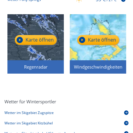
Karte öffnen
Karte öffnen
Regenradar
Windgeschwindigkeiten
Wetter für Wintersportler
Wetter im Skigebiet Zugspitze
Wetter im Skigebiet Kitzbühel