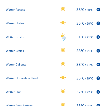
38°C
Wetter Panaca
/
20°C
35°C
Wetter Ursine
/
20°C
31°C
Wetter Bristol
/
21°C
38°C
Wetter Eccles
/
21°C
38°C
Wetter Caliente
/
21°C
35°C
Wetter Horseshoe Bend
/
19°C
37°C
Wetter Etna
/
22°C
35°C
Wetter Pony Springs
/
21°C