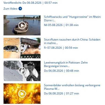
Veröffentlicht: Do 06.08.2026 | 00:57 min
Zum Video
Schiffswracks und "Hungersteine" im Rhein:
Dürre i...
Mi 05.08.2026
|
01:38 min
Sturzfluten rauschen durch China: Schäden
in mehre...
Fr 07.08.2026
|
00:59 min
Lawinenunglück in Pakistan: Zehn
Bergsteiger:innen...
Do 06.08.2026
|
00:48 min
Sonnenbilder enthüllen bislang verborgene
Plasma-W...
Do 06.08.2026
|
01:27 min