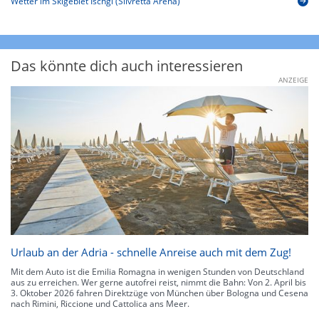
Wetter im Skigebiet Ischgl (Silvretta Arena)
Das könnte dich auch interessieren
ANZEIGE
Urlaub an der Adria - schnelle Anreise auch mit dem Zug!
Mit dem Auto ist die Emilia Romagna in wenigen Stunden von Deutschland
aus zu erreichen. Wer gerne autofrei reist, nimmt die Bahn: Von 2. April bis
3. Oktober 2026 fahren Direktzüge von München über Bologna und Cesena
nach Rimini, Riccione und Cattolica ans Meer.