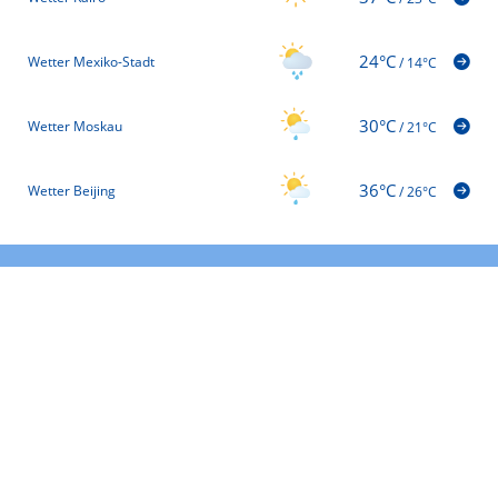
24°C
Wetter Mexiko-Stadt
/
14°C
30°C
Wetter Moskau
/
21°C
36°C
Wetter Beijing
/
26°C