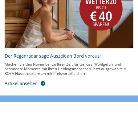
Der Regenradar sagt: Auszeit an Bord voraus!
Machen Sie den November zu Ihrer Zeit für Genuss, Wohlgefühl und
besondere Momente mit Ihren Lieblingsmenschen. Jetzt ausgewählte A-
ROSA Flusskreuzfahrten mit Preisvorteil sichern.
Artikel ansehen