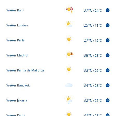
37°C
Wetter Rom
/
24°C
25°C
Wetter London
/
11°C
27°C
Wetter Paris
/
12°C
38°C
Wetter Madrid
/
23°C
33°C
Wetter Palma de Mallorca
/
26°C
34°C
Wetter Bangkok
/
28°C
32°C
Wetter Jakarta
/
25°C
37°C
Wetter Kairo
/
23°C