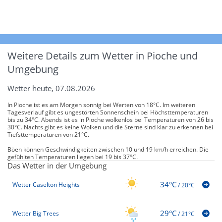
Weitere Details zum Wetter in Pioche und
Umgebung
Wetter heute, 07.08.2026
In Pioche ist es am Morgen sonnig bei Werten von 18°C. Im weiteren
Tagesverlauf gibt es ungestörten Sonnenschein bei Höchsttemperaturen
bis zu 34°C. Abends ist es in Pioche wolkenlos bei Temperaturen von 26 bis
30°C. Nachts gibt es keine Wolken und die Sterne sind klar zu erkennen bei
Tiefsttemperaturen von 21°C.
Böen können Geschwindigkeiten zwischen 10 und 19 km/h erreichen. Die
gefühlten Temperaturen liegen bei 19 bis 37°C.
Das Wetter in der Umgebung
34°C
Wetter Caselton Heights
/
20°C
29°C
Wetter Big Trees
/
21°C