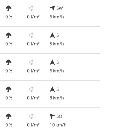
SW
0 %
0 l/m²
6 km/h
S
0 %
0 l/m²
5 km/h
S
0 %
0 l/m²
6 km/h
S
0 %
0 l/m²
8 km/h
SO
0 %
0 l/m²
10 km/h