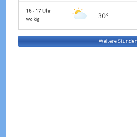
16 - 17 Uhr
30°
Wolkig
Weitere Stunden