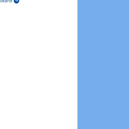
kokarte
Zur Windböenkarte