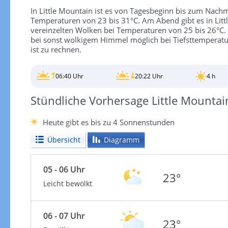
In Little Mountain ist es von Tagesbeginn bis zum Nach
Temperaturen von 23 bis 31°C. Am Abend gibt es in Li
vereinzelten Wolken bei Temperaturen von 25 bis 26°C. Na
bei sonst wolkigem Himmel möglich bei Tiefsttemperat
ist zu rechnen.
06:40 Uhr
20:22 Uhr
4 h
Stündliche Vorhersage Little Mountai
Heute gibt es bis zu 4 Sonnenstunden
Übersicht
Diagramm
05 - 06 Uhr
23°
Leicht bewölkt
06 - 07 Uhr
23°