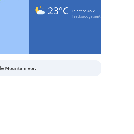
23°C
Leicht bewölkt
Feedback geben
le Mountain vor.