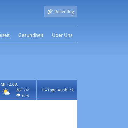
Pollenflug
izeit
Gesundheit
Über Uns
Mi 12.08.
36°
24°
16-Tage Ausblick
10 %