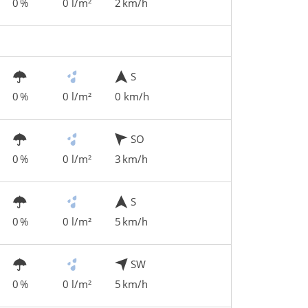
0 %
0 l/m²
2 km/h
S
0 %
0 l/m²
0 km/h
SO
0 %
0 l/m²
3 km/h
S
0 %
0 l/m²
5 km/h
SW
0 %
0 l/m²
5 km/h