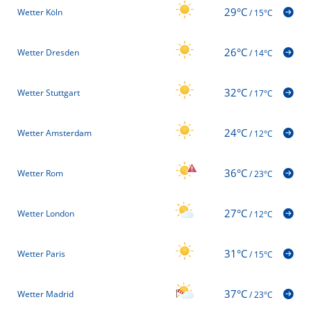
29°C
Wetter Köln
/
15°C
26°C
Wetter Dresden
/
14°C
32°C
Wetter Stuttgart
/
17°C
24°C
Wetter Amsterdam
/
12°C
36°C
Wetter Rom
/
23°C
27°C
Wetter London
/
12°C
31°C
Wetter Paris
/
15°C
37°C
Wetter Madrid
/
23°C