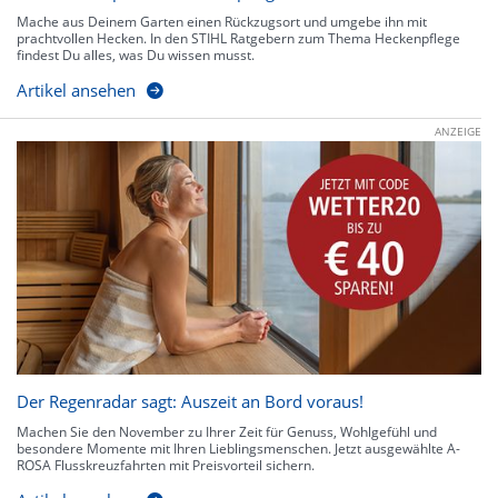
Mache aus Deinem Garten einen Rückzugsort und umgebe ihn mit
prachtvollen Hecken. In den STIHL Ratgebern zum Thema Heckenpflege
findest Du alles, was Du wissen musst.
Artikel ansehen
ANZEIGE
Der Regenradar sagt: Auszeit an Bord voraus!
Machen Sie den November zu Ihrer Zeit für Genuss, Wohlgefühl und
besondere Momente mit Ihren Lieblingsmenschen. Jetzt ausgewählte A-
ROSA Flusskreuzfahrten mit Preisvorteil sichern.