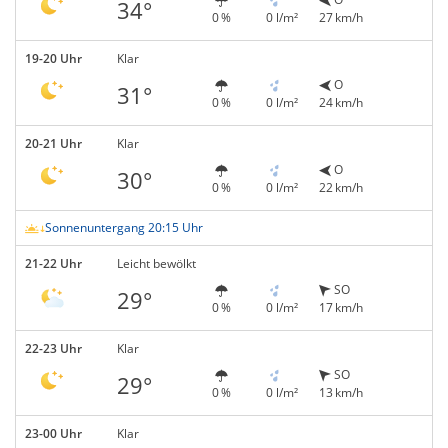
34°
0 %
0 l/m²
27 km/h
19-20 Uhr
Klar
O
31°
0 %
0 l/m²
24 km/h
20-21 Uhr
Klar
O
30°
0 %
0 l/m²
22 km/h
Sonnenuntergang 20:15 Uhr
21-22 Uhr
Leicht bewölkt
SO
29°
0 %
0 l/m²
17 km/h
22-23 Uhr
Klar
SO
29°
0 %
0 l/m²
13 km/h
23-00 Uhr
Klar