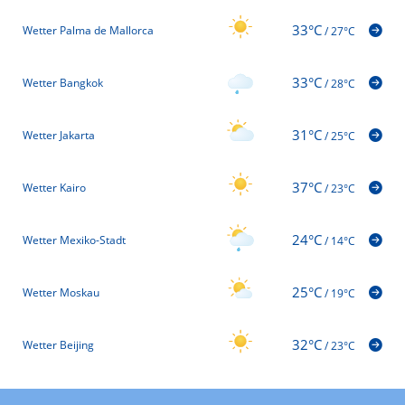
33°C
Wetter Palma de Mallorca
/
27°C
33°C
Wetter Bangkok
/
28°C
31°C
Wetter Jakarta
/
25°C
37°C
Wetter Kairo
/
23°C
24°C
Wetter Mexiko-Stadt
/
14°C
25°C
Wetter Moskau
/
19°C
32°C
Wetter Beijing
/
23°C