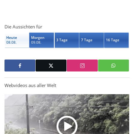
Die Aussichten für
Heute
Morgen
3 Tage
7 Tage
16 Tage
08.08.
09.08.
Webvideos aus aller Welt