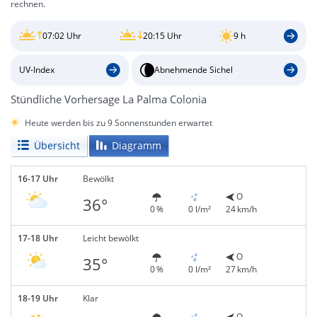
rechnen.
07:02 Uhr
20:15 Uhr
9 h
UV-Index
Abnehmende Sichel
Stündliche Vorhersage La Palma Colonia
Heute werden bis zu 9 Sonnenstunden erwartet
Übersicht
Diagramm
16-17 Uhr
Bewölkt
O
36°
0 %
0 l/m²
24 km/h
17-18 Uhr
Leicht bewölkt
O
35°
0 %
0 l/m²
27 km/h
18-19 Uhr
Klar
O