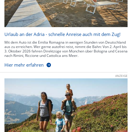
Urlaub an der Adria - schnelle Anreise auch mit dem Zug!
Mit dem Auto ist die Emilia Romagna in wenigen Stunden von Deutschland
aus zu erreichen. Wer gerne autofrei reist, nimmt die Bahn: Von 2. April bis
3. Oktober 2026 fahren Direktzüge von München über Bologna und Cesena
nach Rimini, Riccione und Cattolica ans Meer.
Hier mehr erfahren
ANZEIGE