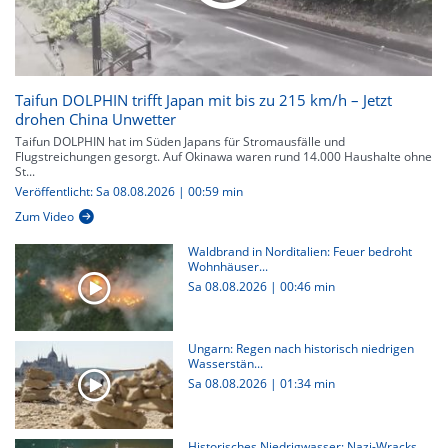
Taifun DOLPHIN trifft Japan mit bis zu 215 km/h – Jetzt
drohen China Unwetter
Taifun DOLPHIN hat im Süden Japans für Stromausfälle und
Flugstreichungen gesorgt. Auf Okinawa waren rund 14.000 Haushalte ohne
St...
Veröffentlicht: Sa 08.08.2026 | 00:59 min
Zum Video
Waldbrand in Norditalien: Feuer bedroht
Wohnhäuser...
Sa 08.08.2026
|
00:46 min
Ungarn: Regen nach historisch niedrigen
Wasserstän...
Sa 08.08.2026
|
01:34 min
Historisches Niedrigwasser: Nazi-Wracks