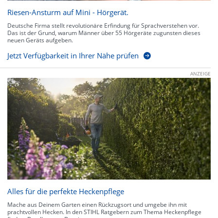
Riesen-Ansturm auf Mini - Hörgerät.
Deutsche Firma stellt revolutionäre Erfindung für Sprachverstehen vor.
Das ist der Grund, warum Männer über 55 Hörgeräte zugunsten dieses
neuen Geräts aufgeben.
Jetzt Verfügbarkeit in Ihrer Nähe prüfen
ANZEIGE
Alles für die perfekte Heckenpflege
Mache aus Deinem Garten einen Rückzugsort und umgebe ihn mit
prachtvollen Hecken. In den STIHL Ratgebern zum Thema Heckenpflege