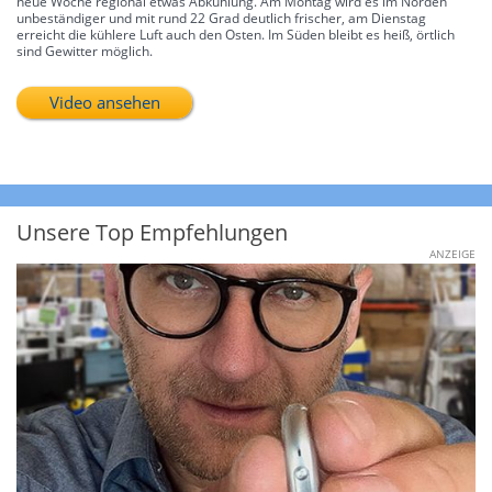
neue Woche regional etwas Abkühlung. Am Montag wird es im Norden
unbeständiger und mit rund 22 Grad deutlich frischer, am Dienstag
erreicht die kühlere Luft auch den Osten. Im Süden bleibt es heiß, örtlich
sind Gewitter möglich.
Video ansehen
Unsere Top Empfehlungen
ANZEIGE