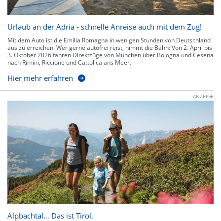
Urlaub an der Adria - schnelle Anreise auch mit dem Zug!
Mit dem Auto ist die Emilia Romagna in wenigen Stunden von Deutschland
aus zu erreichen. Wer gerne autofrei reist, nimmt die Bahn: Von 2. April bis
3. Oktober 2026 fahren Direktzüge von München über Bologna und Cesena
nach Rimini, Riccione und Cattolica ans Meer.
Hier mehr erfahren
ANZEIGE
Alpbachtal… Das ist Tirol.