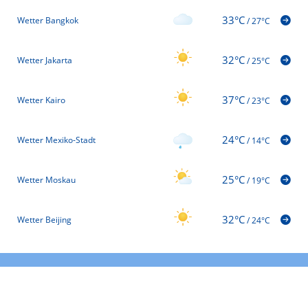
33°C
Wetter Bangkok
/
27°C
32°C
Wetter Jakarta
/
25°C
37°C
Wetter Kairo
/
23°C
24°C
Wetter Mexiko-Stadt
/
14°C
25°C
Wetter Moskau
/
19°C
32°C
Wetter Beijing
/
24°C