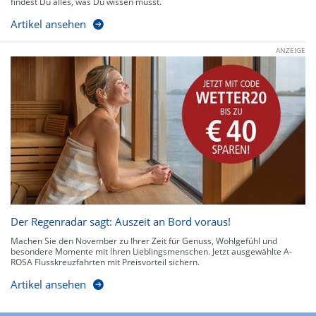
findest Du alles, was Du wissen musst.
Artikel ansehen
ANZEIGE
Der Regenradar sagt: Auszeit an Bord voraus!
Machen Sie den November zu Ihrer Zeit für Genuss, Wohlgefühl und
besondere Momente mit Ihren Lieblingsmenschen. Jetzt ausgewählte A-
ROSA Flusskreuzfahrten mit Preisvorteil sichern.
Artikel ansehen