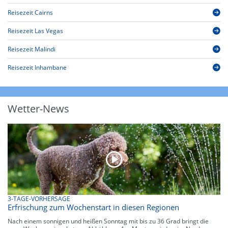
Reisezeit Cairns
Reisezeit Las Vegas
Reisezeit Malindi
Reisezeit Inhambane
Wetter-News
3-TAGE-VORHERSAGE
Erfrischung zum Wochenstart in diesen Regionen
Nach einem sonnigen und heißen Sonntag mit bis zu 36 Grad bringt die