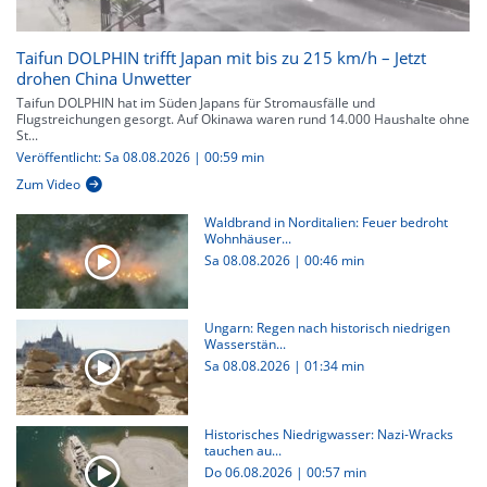
Taifun DOLPHIN trifft Japan mit bis zu 215 km/h – Jetzt
drohen China Unwetter
Taifun DOLPHIN hat im Süden Japans für Stromausfälle und
Flugstreichungen gesorgt. Auf Okinawa waren rund 14.000 Haushalte ohne
St...
Veröffentlicht: Sa 08.08.2026 | 00:59 min
Zum Video
Waldbrand in Norditalien: Feuer bedroht
Wohnhäuser...
Sa 08.08.2026
|
00:46 min
Ungarn: Regen nach historisch niedrigen
Wasserstän...
Sa 08.08.2026
|
01:34 min
Historisches Niedrigwasser: Nazi-Wracks
tauchen au...
Do 06.08.2026
|
00:57 min