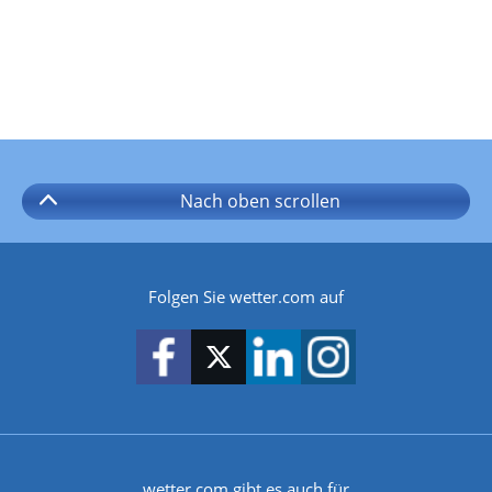
Nach oben
scrollen
Folgen Sie wetter.com auf
wetter.com gibt es auch für