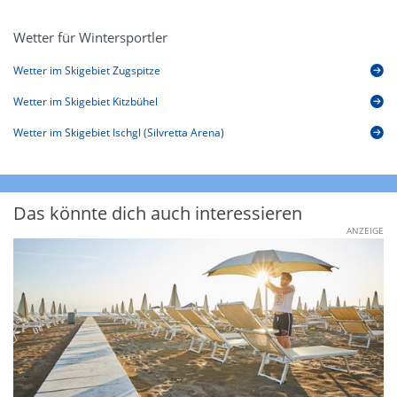
Wetter für Wintersportler
Wetter im Skigebiet Zugspitze
Wetter im Skigebiet Kitzbühel
Wetter im Skigebiet Ischgl (Silvretta Arena)
Das könnte dich auch interessieren
ANZEIGE