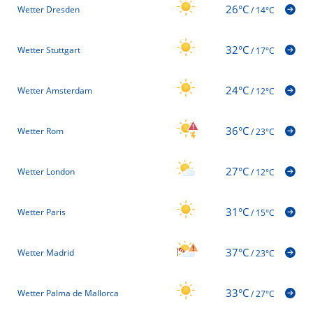
26°C
Wetter Dresden
/
14°C
32°C
Wetter Stuttgart
/
17°C
24°C
Wetter Amsterdam
/
12°C
36°C
Wetter Rom
/
23°C
27°C
Wetter London
/
12°C
31°C
Wetter Paris
/
15°C
37°C
Wetter Madrid
/
23°C
33°C
Wetter Palma de Mallorca
/
27°C