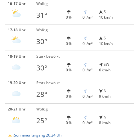
16-17 Uhr
Wolkig
S
31°
0 %
0 l/m²
10 km/h
17-18 Uhr
Wolkig
S
30°
0 %
0 l/m²
10 km/h
18-19 Uhr
Stark bewölkt
SW
30°
0 %
0 l/m²
6 km/h
19-20 Uhr
Stark bewölkt
N
28°
0 %
0 l/m²
9 km/h
20-21 Uhr
Wolkig
N
25°
0 %
0 l/m²
8 km/h
Sonnenuntergang 20:24 Uhr