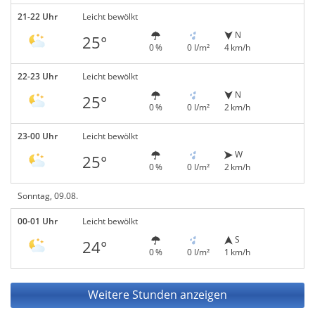
21-22 Uhr
Leicht bewölkt
N
25°
0 %
0 l/m²
4 km/h
22-23 Uhr
Leicht bewölkt
N
25°
0 %
0 l/m²
2 km/h
23-00 Uhr
Leicht bewölkt
W
25°
0 %
0 l/m²
2 km/h
Sonntag, 09.08.
00-01 Uhr
Leicht bewölkt
S
24°
0 %
0 l/m²
1 km/h
Weitere Stunden anzeigen