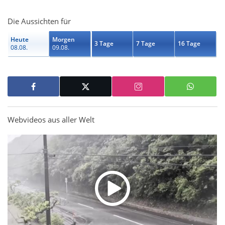
Die Aussichten für
Heute
Morgen
3 Tage
7 Tage
16 Tage
08.08.
09.08.
Webvideos aus aller Welt