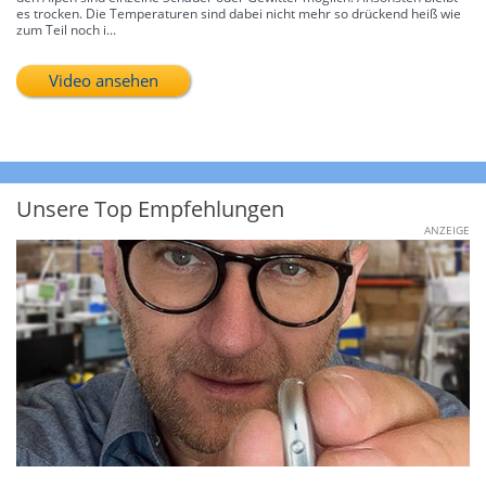
es trocken. Die Temperaturen sind dabei nicht mehr so drückend heiß wie
zum Teil noch i...
Video ansehen
Unsere Top Empfehlungen
ANZEIGE