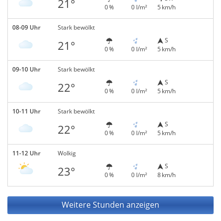
21°
0 %
0 l/m²
5 km/h
08-09 Uhr
Stark bewölkt
S
21°
0 %
0 l/m²
5 km/h
09-10 Uhr
Stark bewölkt
S
22°
0 %
0 l/m²
5 km/h
10-11 Uhr
Stark bewölkt
S
22°
0 %
0 l/m²
5 km/h
11-12 Uhr
Wolkig
S
23°
0 %
0 l/m²
8 km/h
Weitere Stunden anzeigen