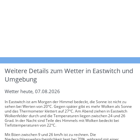
Weitere Details zum Wetter in Eastwitch und
Umgebung
Wetter heute, 07.08.2026
In Eastwitch ist am Morgen der Himmel bedeckt, die Sonne ist nicht zu
sehen bei Werten von 20°C. Gegen später gibt es mehr Wolken als Sonne
und das Thermometer klettert auf 27°C. Am Abend ziehen in Eastwitch
Wolkenfelder durch und die Temperaturen liegen zwischen 24 und 26
Grad. In der Nacht sind Teile des Himmels mit Wolken bedeckt bei
Tiefsttemperaturen von 22°C.
Mit Böen zwischen 9 und 26 km/h ist zu rechnen. Die
Niederschlagswahrscheinlichkeit liegt bei 70%, während mit einer