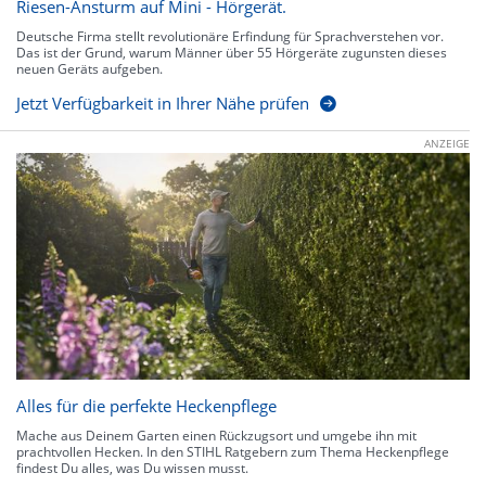
Riesen-Ansturm auf Mini - Hörgerät.
Deutsche Firma stellt revolutionäre Erfindung für Sprachverstehen vor.
Das ist der Grund, warum Männer über 55 Hörgeräte zugunsten dieses
neuen Geräts aufgeben.
Jetzt Verfügbarkeit in Ihrer Nähe prüfen
ANZEIGE
Alles für die perfekte Heckenpflege
Mache aus Deinem Garten einen Rückzugsort und umgebe ihn mit
prachtvollen Hecken. In den STIHL Ratgebern zum Thema Heckenpflege
findest Du alles, was Du wissen musst.