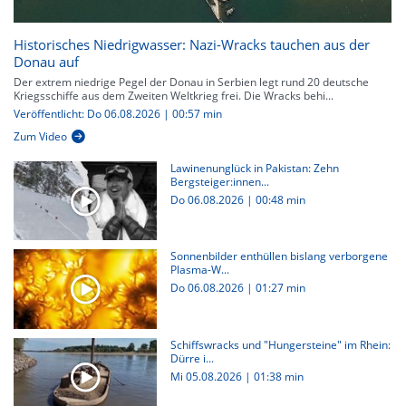
Historisches Niedrigwasser: Nazi-Wracks tauchen aus der
Donau auf
Der extrem niedrige Pegel der Donau in Serbien legt rund 20 deutsche
Kriegsschiffe aus dem Zweiten Weltkrieg frei. Die Wracks behi...
Veröffentlicht: Do 06.08.2026 | 00:57 min
Zum Video
Lawinenunglück in Pakistan: Zehn
Bergsteiger:innen...
Do 06.08.2026
|
00:48 min
Sonnenbilder enthüllen bislang verborgene
Plasma-W...
Do 06.08.2026
|
01:27 min
Schiffswracks und "Hungersteine" im Rhein:
Dürre i...
Mi 05.08.2026
|
01:38 min