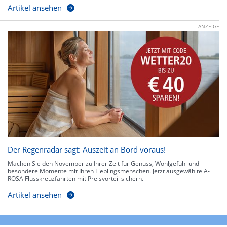
Artikel ansehen
ANZEIGE
Der Regenradar sagt: Auszeit an Bord voraus!
Machen Sie den November zu Ihrer Zeit für Genuss, Wohlgefühl und
besondere Momente mit Ihren Lieblingsmenschen. Jetzt ausgewählte A-
ROSA Flusskreuzfahrten mit Preisvorteil sichern.
Artikel ansehen