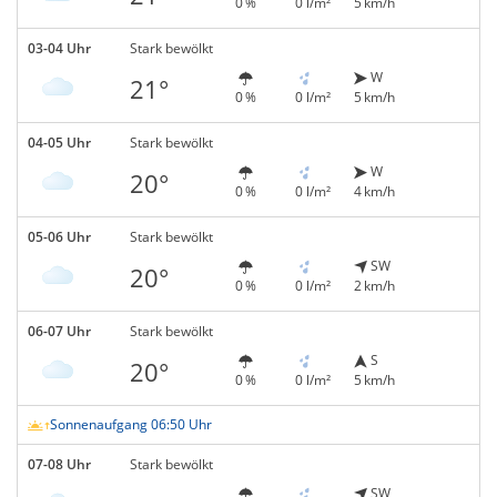
0 %
0 l/m²
5 km/h
03-04 Uhr
Stark bewölkt
W
21°
0 %
0 l/m²
5 km/h
04-05 Uhr
Stark bewölkt
W
20°
0 %
0 l/m²
4 km/h
05-06 Uhr
Stark bewölkt
SW
20°
0 %
0 l/m²
2 km/h
06-07 Uhr
Stark bewölkt
S
20°
0 %
0 l/m²
5 km/h
Sonnenaufgang 06:50 Uhr
07-08 Uhr
Stark bewölkt
SW