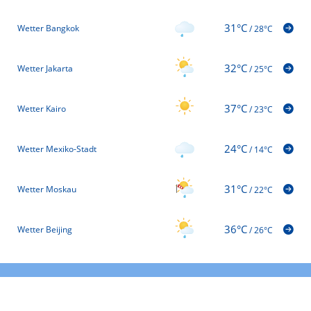
31°C
Wetter Bangkok
/
28°C
32°C
Wetter Jakarta
/
25°C
37°C
Wetter Kairo
/
23°C
24°C
Wetter Mexiko-Stadt
/
14°C
31°C
Wetter Moskau
/
22°C
36°C
Wetter Beijing
/
26°C