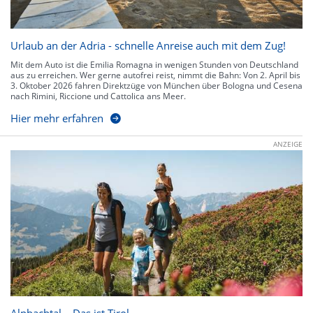
Urlaub an der Adria - schnelle Anreise auch mit dem Zug!
Mit dem Auto ist die Emilia Romagna in wenigen Stunden von Deutschland
aus zu erreichen. Wer gerne autofrei reist, nimmt die Bahn: Von 2. April bis
3. Oktober 2026 fahren Direktzüge von München über Bologna und Cesena
nach Rimini, Riccione und Cattolica ans Meer.
Hier mehr erfahren
ANZEIGE