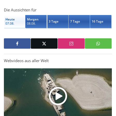
Die Aussichten für
Heute
Morgen
3 Tage
7 Tage
16 Tage
07.08.
08.08.
Webvideos aus aller Welt