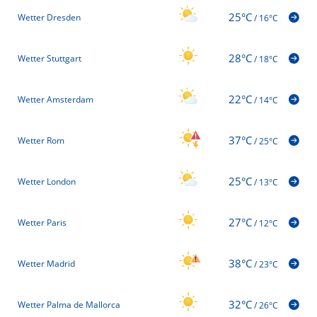
25°C
Wetter Dresden
/
16°C
28°C
Wetter Stuttgart
/
18°C
22°C
Wetter Amsterdam
/
14°C
37°C
Wetter Rom
/
25°C
25°C
Wetter London
/
13°C
27°C
Wetter Paris
/
12°C
38°C
Wetter Madrid
/
23°C
32°C
Wetter Palma de Mallorca
/
26°C