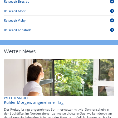
Reisezeit Breslau
Reisezeit Mopti
Reisezeit Visby
Reisezeit Kapstadt
Wetter-News
WETTER AKTUELL
Kühler Morgen, angenehmer Tag
Der Freitag bringt angenehmes Sommerwetter mit viel Sonnenschein in
der Südhälfte. Im Norden ziehen zeitweise dichtere Quellwolken durch, an
den Alpen sind einzelne Schauer oder Gewitter möglich. Ansonsten bleibt