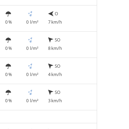
O
0 %
0 l/m²
7 km/h
SO
0 %
0 l/m²
8 km/h
SO
0 %
0 l/m²
4 km/h
SO
0 %
0 l/m²
3 km/h