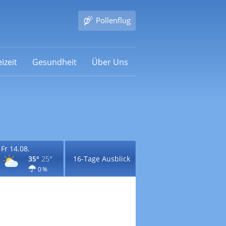
Pollenflug
izeit
Gesundheit
Über Uns
Fr 14.08.
35°
25°
16-Tage Ausblick
0 %