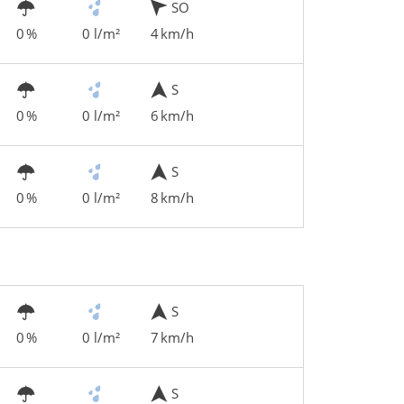
SO
0 %
0 l/m²
4 km/h
S
0 %
0 l/m²
6 km/h
S
0 %
0 l/m²
8 km/h
S
0 %
0 l/m²
7 km/h
S