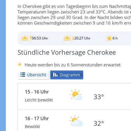
In Cherokee gibt es von Tagesbeginn bis zum Nachmitt
Temperaturen liegen zwischen 23 und 33°C. Abends ist 
liegen zwischen 29 und 30 Grad. In der Nacht bilden si
können Geschwindigkeiten zwischen 9 und 16 km/h erre
06:53 Uhr
20:27 Uhr
6 h
Stündliche Vorhersage Cherokee
Heute werden bis zu 6 Sonnenstunden erwartet
Übersicht
Diagramm
15 - 16 Uhr
33°
Leicht bewölkt
16 - 17 Uhr
32°
Bewölkt