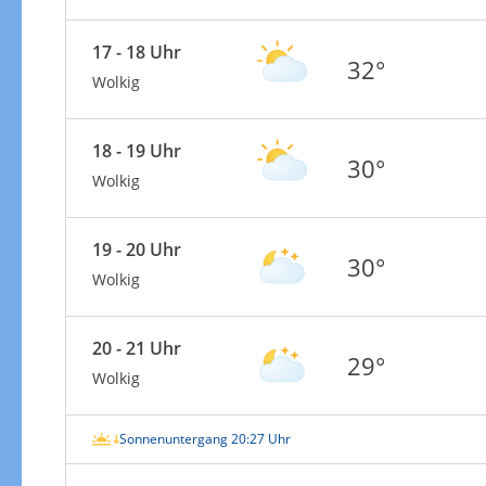
17 - 18 Uhr
32°
Wolkig
18 - 19 Uhr
30°
Wolkig
19 - 20 Uhr
30°
Wolkig
20 - 21 Uhr
29°
Wolkig
Sonnenuntergang 20:27 Uhr