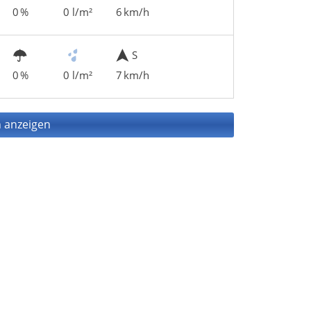
0 %
0 l/m²
6 km/h
S
0 %
0 l/m²
7 km/h
 anzeigen