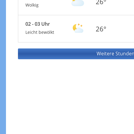
26°
Wolkig
02 - 03 Uhr
26°
Leicht bewölkt
Weitere Stunden